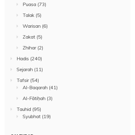
Puasa
(73)
Talak
(5)
Warisan
(6)
Zakat
(5)
Zhihar
(2)
Hadis
(240)
Sejarah
(11)
Tafsir
(54)
Al-Baqarah
(41)
Al-Fātiḥah
(3)
Tauhid
(95)
Syubhat
(19)