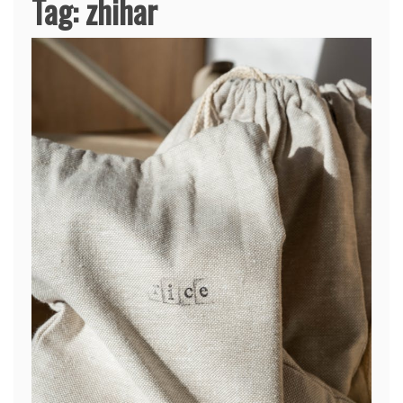
Tag:
zhihar