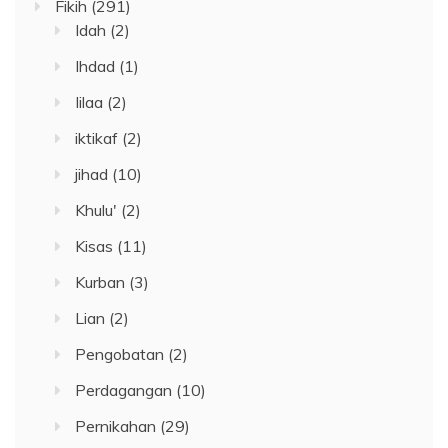
Fikih
(291)
Idah
(2)
Ihdad
(1)
Iilaa
(2)
iktikaf
(2)
jihad
(10)
Khulu'
(2)
Kisas
(11)
Kurban
(3)
Lian
(2)
Pengobatan
(2)
Perdagangan
(10)
Pernikahan
(29)