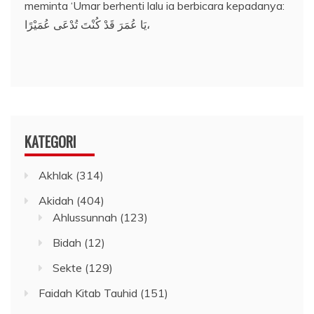
meminta ‘Umar berhenti lalu ia berbicara kepadanya:
يَا عُمَرَ قَدْ كُنْتَ تُدْعَى عُمَيْرًا،
KATEGORI
Akhlak
(314)
Akidah
(404)
Ahlussunnah
(123)
Bidah
(12)
Sekte
(129)
Faidah Kitab Tauhid
(151)