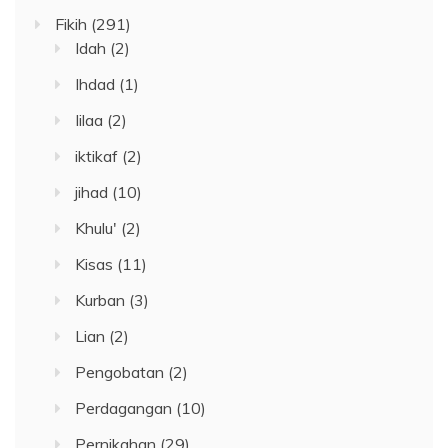
Fikih
(291)
Idah
(2)
Ihdad
(1)
Iilaa
(2)
iktikaf
(2)
jihad
(10)
Khulu'
(2)
Kisas
(11)
Kurban
(3)
Lian
(2)
Pengobatan
(2)
Perdagangan
(10)
Pernikahan
(29)