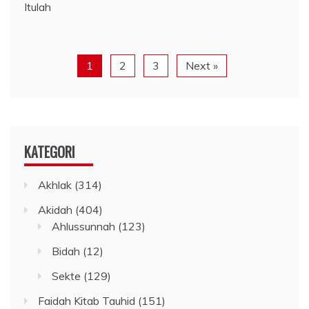
Itulah
1
2
3
Next »
KATEGORI
Akhlak
(314)
Akidah
(404)
Ahlussunnah
(123)
Bidah
(12)
Sekte
(129)
Faidah Kitab Tauhid
(151)