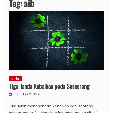
Tag:
aib
Akhlak
Tiga Tanda Kebaikan pada Seseorang
Desember 9, 2024
“Jika Allah menghendaki kebaikan bagi seorang
hamba, maka Allah berikan kepadanya tiga sifat.”