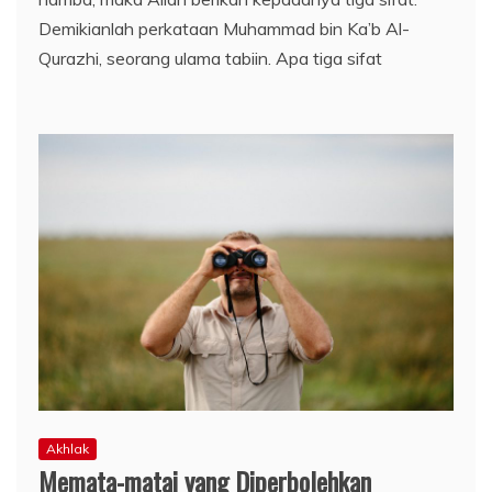
Demikianlah perkataan Muhammad bin Ka’b Al-
Qurazhi, seorang ulama tabiin. Apa tiga sifat
Akhlak
Memata-matai yang Diperbolehkan