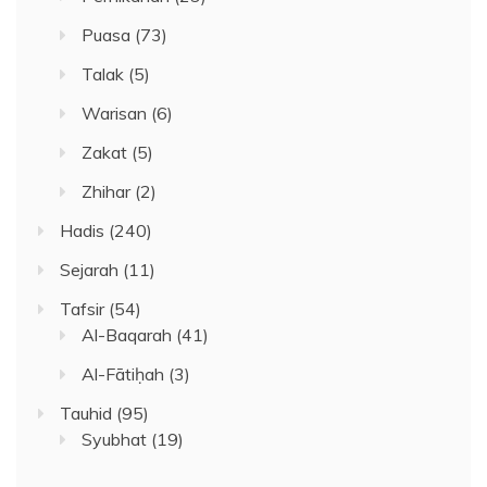
Puasa
(73)
Talak
(5)
Warisan
(6)
Zakat
(5)
Zhihar
(2)
Hadis
(240)
Sejarah
(11)
Tafsir
(54)
Al-Baqarah
(41)
Al-Fātiḥah
(3)
Tauhid
(95)
Syubhat
(19)