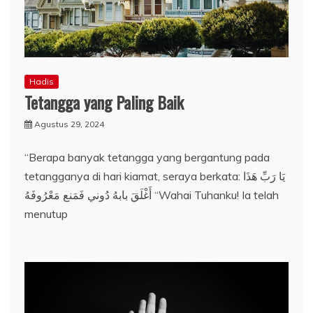
Hadis
Tetangga yang Paling Baik
Agustus 29, 2024
“Berapa banyak tetangga yang bergantung pada
tetangganya di hari kiamat, seraya berkata: يَا رَبِّ هَذَا
أَغْلَقَ بابهُ دُوني فَمَنع مَعْرُوفَهُ “Wahai Tuhanku! Ia telah
menutup