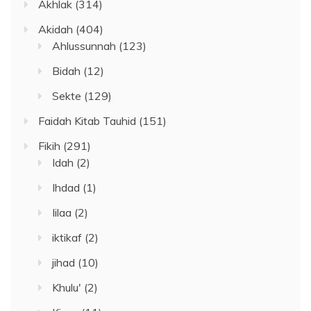
Akhlak
(314)
Akidah
(404)
Ahlussunnah
(123)
Bidah
(12)
Sekte
(129)
Faidah Kitab Tauhid
(151)
Fikih
(291)
Idah
(2)
Ihdad
(1)
Iilaa
(2)
iktikaf
(2)
jihad
(10)
Khulu'
(2)