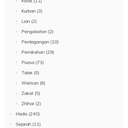
Kisas
(11)
Kurban
(3)
Lian
(2)
Pengobatan
(2)
Perdagangan
(10)
Pernikahan
(29)
Puasa
(73)
Talak
(5)
Warisan
(6)
Zakat
(5)
Zhihar
(2)
Hadis
(240)
Sejarah
(11)