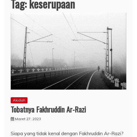
Tag:
keserupaan
Akidah
Tobatnya Fakhruddin Ar-Razi
Maret 27, 2023
Siapa yang tidak kenal dengan Fakhruddin Ar-Razi?