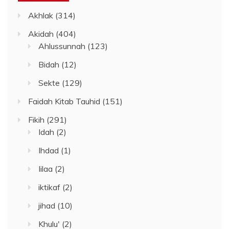
Akhlak
(314)
Akidah
(404)
Ahlussunnah
(123)
Bidah
(12)
Sekte
(129)
Faidah Kitab Tauhid
(151)
Fikih
(291)
Idah
(2)
Ihdad
(1)
Iilaa
(2)
iktikaf
(2)
jihad
(10)
Khulu'
(2)