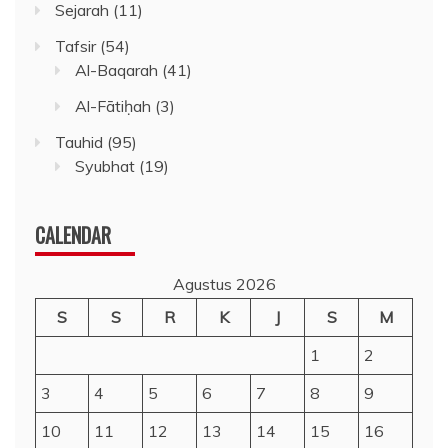
Sejarah
(11)
Tafsir
(54)
Al-Baqarah
(41)
Al-Fātiḥah
(3)
Tauhid
(95)
Syubhat
(19)
CALENDAR
Agustus 2026
S
S
R
K
J
S
M
1
2
3
4
5
6
7
8
9
10
11
12
13
14
15
16