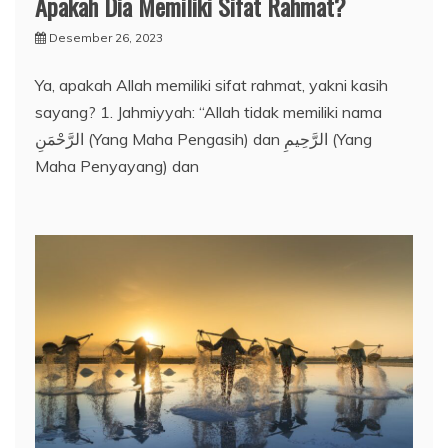
Apakah Dia Memiliki Sifat Rahmat?
Desember 26, 2023
Ya, apakah Allah memiliki sifat rahmat, yakni kasih
sayang? 1. Jahmiyyah: “Allah tidak memiliki nama
الرَّحْمَنِ (Yang Maha Pengasih) dan الرَّحِيمِ (Yang
Maha Penyayang) dan