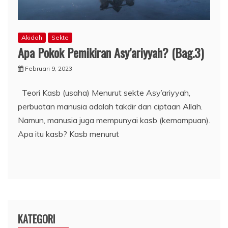
Akidah
Sekte
Apa Pokok Pemikiran Asy’ariyyah? (Bag.3)
Februari 9, 2023
Teori Kasb (usaha) Menurut sekte Asy’ariyyah,
perbuatan manusia adalah takdir dan ciptaan Allah.
Namun, manusia juga mempunyai kasb (kemampuan).
Apa itu kasb? Kasb menurut
KATEGORI