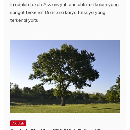
Ia adalah tokoh Asy‘ariyyah dan ahli ilmu kalam yang
sangat terkenal. Di antara karya tulisnya yang
terkenal yaitu
Akidah