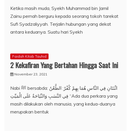
Ketika masih muda, Syekh Muhammad bin Jamil
Zainu pernah berguru kepada seorang tokoh tarekat
Sufi Syadzaliyyah. Terjalin hubungan yang dekat
antara keduanya. Suatu hari Syekh
Faidah Kitab Tauhid
2 Kekafiran Yang Bertahan Hingga Saat Ini
November 23, 2021
Nabi ﷺ bersabda: اثْنَتَانِ فِي النَّاسِ هُمَا بِهِمْ كُفْرٌ: الطَّعْنُ
فِي النَّسَبِ وَالنِّيَاحَةُ عَلَى الْمَيِّتِ “Ada dua perkara yang
masih dilakukan oleh manusia, yang kedua-duanya
merupakan bentuk