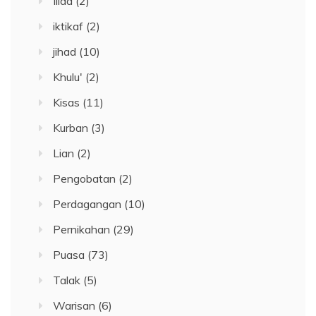
Iilaa
(2)
iktikaf
(2)
jihad
(10)
Khulu'
(2)
Kisas
(11)
Kurban
(3)
Lian
(2)
Pengobatan
(2)
Perdagangan
(10)
Pernikahan
(29)
Puasa
(73)
Talak
(5)
Warisan
(6)