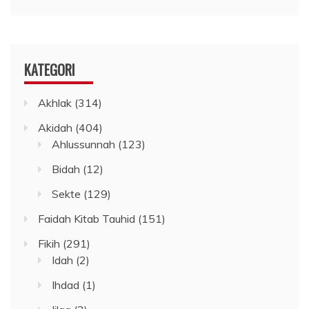
KATEGORI
Akhlak
(314)
Akidah
(404)
Ahlussunnah
(123)
Bidah
(12)
Sekte
(129)
Faidah Kitab Tauhid
(151)
Fikih
(291)
Idah
(2)
Ihdad
(1)