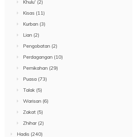
Khulu'
(2)
Kisas
(11)
Kurban
(3)
Lian
(2)
Pengobatan
(2)
Perdagangan
(10)
Pernikahan
(29)
Puasa
(73)
Talak
(5)
Warisan
(6)
Zakat
(5)
Zhihar
(2)
Hadis
(240)