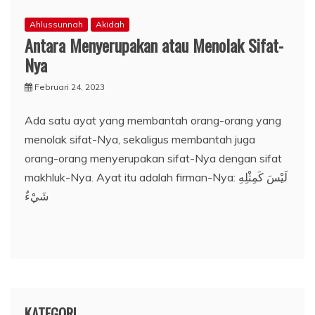
Ahlussunnah
Akidah
Antara Menyerupakan atau Menolak Sifat-
Nya
Februari 24, 2023
Ada satu ayat yang membantah orang-orang yang
menolak sifat-Nya, sekaligus membantah juga
orang-orang menyerupakan sifat-Nya dengan sifat
makhluk-Nya. Ayat itu adalah firman-Nya: لَيْسَ كَمِثْلِهِ
شَيْءٌ
KATEGORI