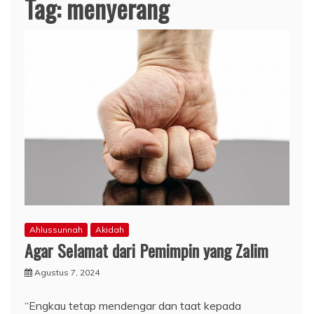
Tag:
menyerang
Ahlussunnah
Akidah
Agar Selamat dari Pemimpin yang Zalim
Agustus 7, 2024
“Engkau tetap mendengar dan taat kepada