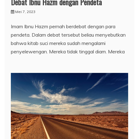
Debat Ibnu Hazm dengan Pendeta
Mei 7, 2023
Imam Ibnu Hazm pernah berdebat dengan para
pendeta. Dalam debat tersebut beliau menyebutkan
bahwa kitab suci mereka sudah mengalami
penyelewengan. Mereka tidak tinggal diam. Mereka