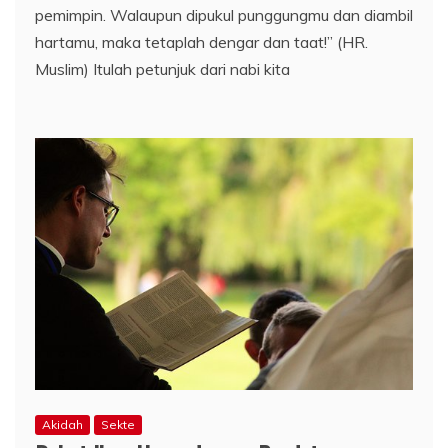
pemimpin. Walaupun dipukul punggungmu dan diambil
hartamu, maka tetaplah dengar dan taat!” (HR.
Muslim) Itulah petunjuk dari nabi kita
Akidah
Sekte