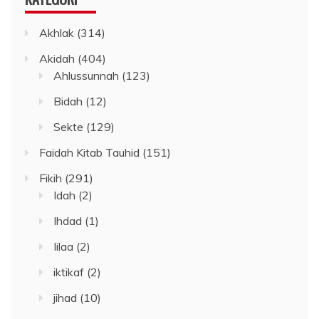
Akhlak
(314)
Akidah
(404)
Ahlussunnah
(123)
Bidah
(12)
Sekte
(129)
Faidah Kitab Tauhid
(151)
Fikih
(291)
Idah
(2)
Ihdad
(1)
Iilaa
(2)
iktikaf
(2)
jihad
(10)