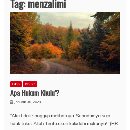
Tag:
menzalimi
Fikih
Khulu'
Apa Hukum Khulu’?
Januari 30, 2023
“Aku tidak sanggup melihatnya. Seandainya saja
tidak takut Allah, tentu akan kuludahi mukanya!” (HR.