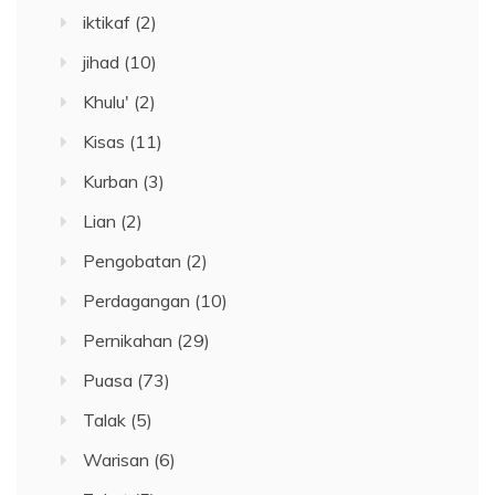
iktikaf
(2)
jihad
(10)
Khulu'
(2)
Kisas
(11)
Kurban
(3)
Lian
(2)
Pengobatan
(2)
Perdagangan
(10)
Pernikahan
(29)
Puasa
(73)
Talak
(5)
Warisan
(6)