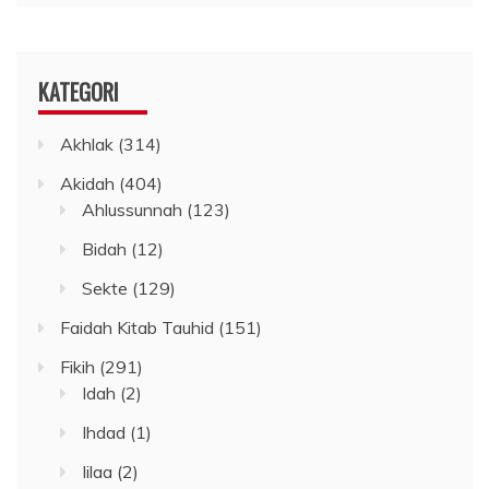
KATEGORI
Akhlak
(314)
Akidah
(404)
Ahlussunnah
(123)
Bidah
(12)
Sekte
(129)
Faidah Kitab Tauhid
(151)
Fikih
(291)
Idah
(2)
Ihdad
(1)
Iilaa
(2)