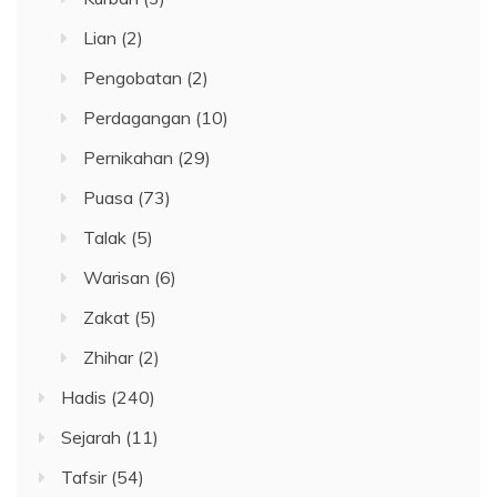
Lian
(2)
Pengobatan
(2)
Perdagangan
(10)
Pernikahan
(29)
Puasa
(73)
Talak
(5)
Warisan
(6)
Zakat
(5)
Zhihar
(2)
Hadis
(240)
Sejarah
(11)
Tafsir
(54)