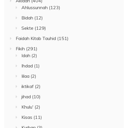
Akidah
(404)
Ahlussunnah
(123)
Bidah
(12)
Sekte
(129)
Faidah Kitab Tauhid
(151)
Fikih
(291)
Idah
(2)
Ihdad
(1)
Iilaa
(2)
iktikaf
(2)
jihad
(10)
Khulu'
(2)
Kisas
(11)
Kurban
(3)