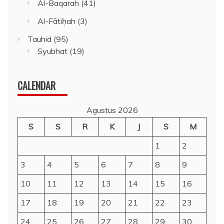
Al-Baqarah
(41)
Al-Fātiḥah
(3)
Tauhid
(95)
Syubhat
(19)
CALENDAR
Agustus 2026
S
S
R
K
J
S
M
1
2
3
4
5
6
7
8
9
10
11
12
13
14
15
16
17
18
19
20
21
22
23
24
25
26
27
28
29
30