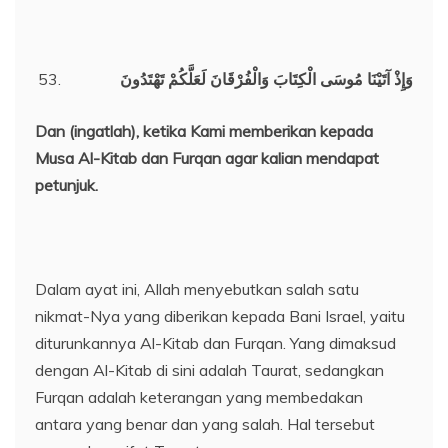
وَإِذْ آتَيْنَا مُوسَى الْكِتَابَ وَالْفُرْقَانَ لَعَلَّكُمْ تَهْتَدُونَ
Dan (ingatlah), ketika Kami memberikan kepada
Musa Al-Kitab dan Furqan agar kalian mendapat
petunjuk.
Dalam ayat ini, Allah menyebutkan salah satu
nikmat-Nya yang diberikan kepada Bani Israel, yaitu
diturunkannya Al-Kitab dan Furqan. Yang dimaksud
dengan Al-Kitab di sini adalah Taurat, sedangkan
Furqan adalah keterangan yang membedakan
antara yang benar dan yang salah. Hal tersebut