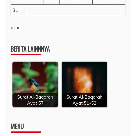
31
« Jun
BERITA LAINNNYA
Surat Al-Baqarah
Surat Al-Baqarah
Ayat 57
Ayat 51-52
MENU