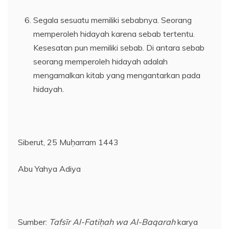
Segala sesuatu memiliki sebabnya. Seorang
memperoleh hidayah karena sebab tertentu.
Kesesatan pun memiliki sebab. Di antara sebab
seorang memperoleh hidayah adalah
mengamalkan kitab yang mengantarkan pada
hidayah.
Siberut, 25 Muḥarram 1443
Abu Yahya Adiya
Sumber:
Tafsīr Al-Fatiḥah wa Al-Baqarah
karya