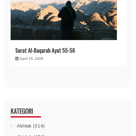
Surat Al-Baqarah Ayat 55-56
April 15, 2026
KATEGORI
Akhlak
(314)