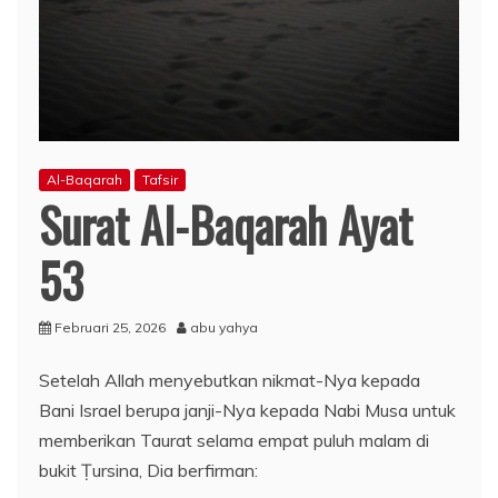
Al-Baqarah
Tafsir
Surat Al-Baqarah Ayat
53
Februari 25, 2026
abu yahya
Setelah Allah menyebutkan nikmat-Nya kepada
Bani Israel berupa janji-Nya kepada Nabi Musa untuk
memberikan Taurat selama empat puluh malam di
bukit Ṭursina, Dia berfirman: