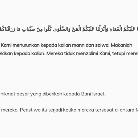
َا عَلَيْكُمُ الْغَمَامَ وَأَنْزَلْنَا عَلَيْكُمُ الْمَنَّ وَالسَّلْوَى كُلُوا مِنْ طَيِّبَاتِ مَا رَزَقْنَاك
 Kami menurunkan kepada kalian mann dan salwa. Makanlah
kikan kepada kalian. Mereka tidak menzalimi Kami, tetapi mere
nikmat besar yang diberikan kepada Bani Israel.
ereka. Peristiwa itu terjadi ketika mereka tersesat di antara 