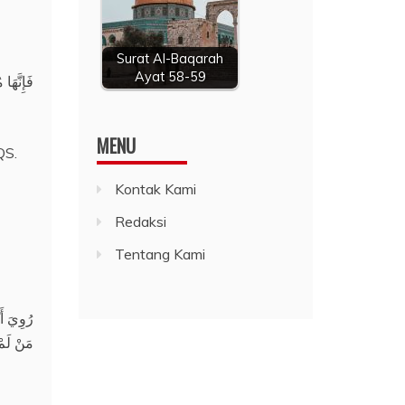
Surat Al-Baqarah
Ayat 58-59
فَإِنَّهَ
MENU
QS.
Kontak Kami
Redaksi
Tentang Kami
رُوِيَ أ
مَنْ لَمْ