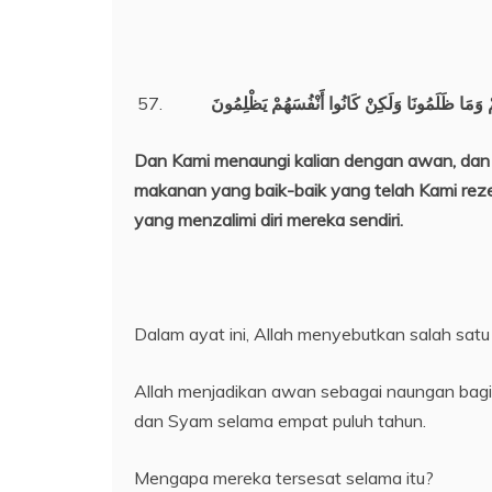
ُمْ وَمَا ظَلَمُونَا وَلَكِنْ كَانُوا أَنْفُسَهُمْ يَظْلِمُونَ
Dan Kami menaungi kalian dengan awan, dan
makanan yang baik-baik yang telah Kami reze
yang menzalimi diri mereka sendiri.
Dalam ayat ini, Allah menyebutkan salah satu 
Allah menjadikan awan sebagai naungan bagi m
dan Syam selama empat puluh tahun.
Mengapa mereka tersesat selama itu?