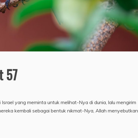
t 57
srael yang meminta untuk melihat-Nya di dunia, lalu mengirim
mereka kembali sebagai bentuk nikmat-Nya, Allah menyebutkan