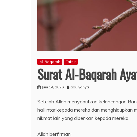
Al-Baqarah
Tafsir
Surat Al-Baqarah Aya
Juni 14, 2026
abu yahya
Setelah Allah menyebutkan kelancangan Bani I
halilintar kepada mereka dan menghidupkan 
nikmat lain yang diberikan kepada mereka.
Allah berfirman: