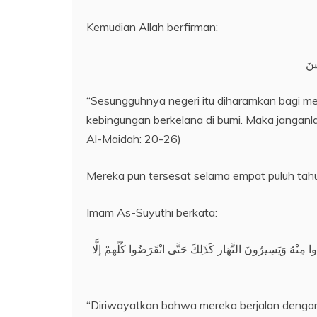
Kemudian Allah berfirman:
ينَ
“Sesungguhnya negeri itu diharamkan bagi m
kebingungan berkelana di bumi. Maka janganla
Al-Maidah: 20-26)
Mereka pun tersesat selama empat puluh tah
Imam As-Suyuthi berkata:
هُ وَيَسِيرُونَ النَّهَار كَذَلِكَ حَتَّى انْقَرَضُوا كُلّهمْ إلَّا
“Diriwayatkan bahwa mereka berjalan dengan