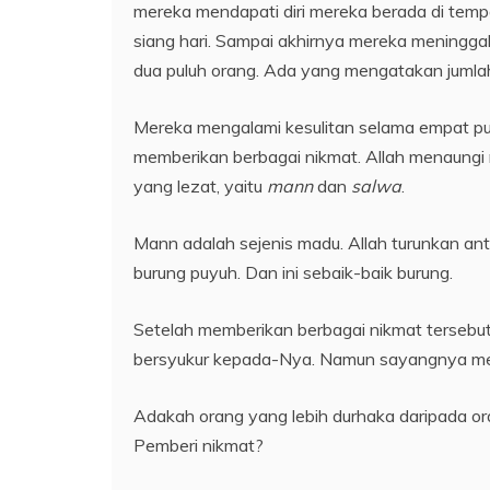
mereka mendapati diri mereka berada di tempa
siang hari. Sampai akhirnya mereka meningga
dua puluh orang. Ada yang mengatakan jumlah 
Mereka mengalami kesulitan selama empat pu
memberikan berbagai nikmat. Allah menaung
yang lezat, yaitu
mann
dan
salwa
.
Mann adalah sejenis madu. Allah turunkan anta
burung puyuh. Dan ini sebaik-baik burung.
Setelah memberikan berbagai nikmat tersebu
bersyukur kepada-Nya. Namun sayangnya mere
Adakah orang yang lebih durhaka daripada or
Pemberi nikmat?