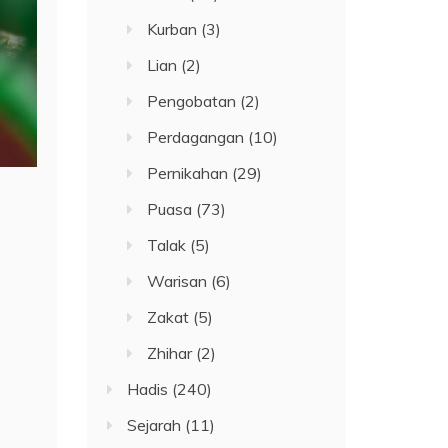
Kurban
(3)
Lian
(2)
Pengobatan
(2)
Perdagangan
(10)
Pernikahan
(29)
Puasa
(73)
Talak
(5)
Warisan
(6)
Zakat
(5)
Zhihar
(2)
Hadis
(240)
Sejarah
(11)