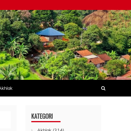
Akhlak
KATEGORI
Akhlak
(314)