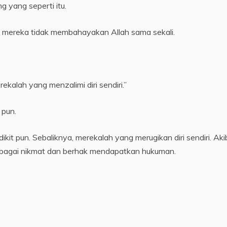
g yang seperti itu.
 mereka tidak membahayakan Allah sama sekali.
ekalah yang menzalimi diri sendiri.”
 pun.
it pun. Sebaliknya, merekalah yang merugikan diri sendiri. Aki
rbagai nikmat dan berhak mendapatkan hukuman.