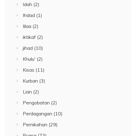
Idah
(2)
Ihdad
(1)
Iilaa
(2)
iktikaf
(2)
jihad
(10)
Khulu'
(2)
Kisas
(11)
Kurban
(3)
Lian
(2)
Pengobatan
(2)
Perdagangan
(10)
Pernikahan
(29)
Puasa
(73)