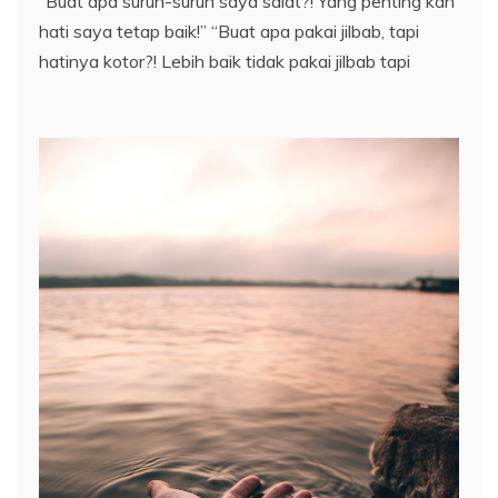
“Buat apa suruh-suruh saya salat?! Yang penting kan
hati saya tetap baik!” “Buat apa pakai jilbab, tapi
hatinya kotor?! Lebih baik tidak pakai jilbab tapi