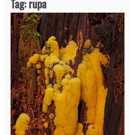
Tag:
rupa