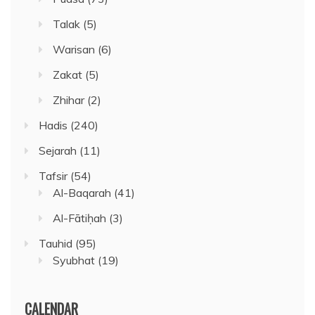
Talak
(5)
Warisan
(6)
Zakat
(5)
Zhihar
(2)
Hadis
(240)
Sejarah
(11)
Tafsir
(54)
Al-Baqarah
(41)
Al-Fātiḥah
(3)
Tauhid
(95)
Syubhat
(19)
CALENDAR