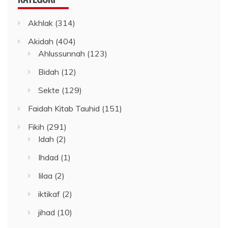
Akhlak
(314)
Akidah
(404)
Ahlussunnah
(123)
Bidah
(12)
Sekte
(129)
Faidah Kitab Tauhid
(151)
Fikih
(291)
Idah
(2)
Ihdad
(1)
Iilaa
(2)
iktikaf
(2)
jihad
(10)