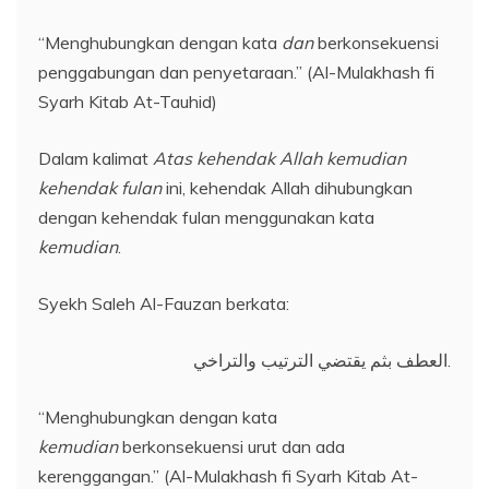
“Menghubungkan dengan kata
dan
berkonsekuensi
penggabungan dan penyetaraan.” (Al-Mulakhash fi
Syarh Kitab At-Tauhid)
Dalam kalimat
Atas kehendak Allah kemudian
kehendak fulan
ini, kehendak Allah dihubungkan
dengan kehendak fulan menggunakan kata
kemudian
.
Syekh Saleh Al-Fauzan berkata:
العطف بثم يقتضي الترتيب والتراخي.
“Menghubungkan dengan kata
kemudian
berkonsekuensi urut dan ada
kerenggangan.” (Al-Mulakhash fi Syarh Kitab At-