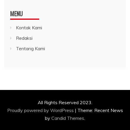
MENU
Kontak Kami
Redaksi
Tentang Kami
All Rights Reserved 2023.
Proudly powered by WordPress
|
Theme: Recent News
by
Candid Themes
.