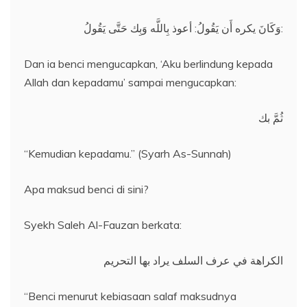
وَكَانَ يكره أَن يَقُولُ: أعوذ بِاللَّه وَبِك حَتَّى يَقُولُ:
Dan ia benci mengucapkan, ‘Aku berlindung kepada
Allah dan kepadamu’ sampai mengucapkan:
ثُمَّ بك
“Kemudian kepadamu.” (Syarh As-Sunnah)
Apa maksud benci di sini?
Syekh Saleh Al-Fauzan berkata:
الكراهة في عرف السلف يراد بها التحريم
“Benci menurut kebiasaan salaf maksudnya