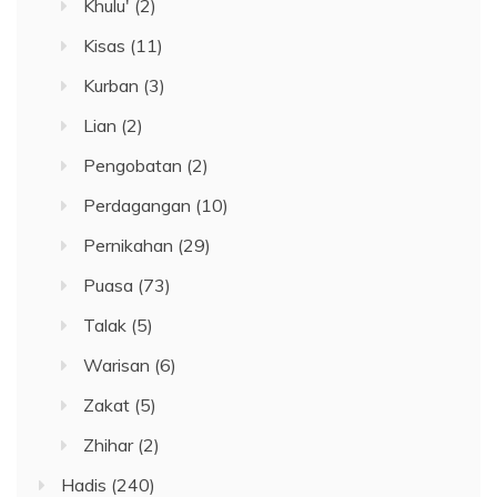
Khulu'
(2)
Kisas
(11)
Kurban
(3)
Lian
(2)
Pengobatan
(2)
Perdagangan
(10)
Pernikahan
(29)
Puasa
(73)
Talak
(5)
Warisan
(6)
Zakat
(5)
Zhihar
(2)
Hadis
(240)