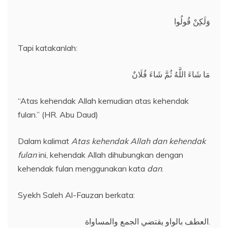
وَلَكِنْ قُولُوا
Tapi katakanlah:
مَا شَاءَ اللَّهُ ثُمَّ شَاءَ فُلَانٌ
“Atas kehendak Allah kemudian atas kehendak
fulan.” (HR. Abu Daud)
Dalam kalimat
Atas kehendak Allah dan kehendak
fulan
ini, kehendak Allah dihubungkan dengan
kehendak fulan menggunakan kata
dan
.
Syekh Saleh Al-Fauzan berkata:
العطف بالواو يقتضي الجمع والمساواة.