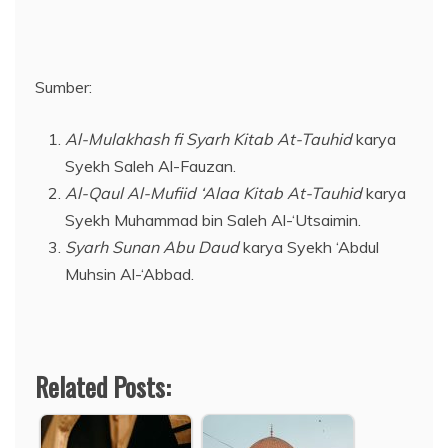
Sumber:
Al-Mulakhash fi Syarh Kitab At-Tauhid
karya
Syekh Saleh Al-Fauzan.
Al-Qaul Al-Mufiid ‘Alaa Kitab At-Tauhid
karya
Syekh Muhammad bin Saleh Al-‘Utsaimin.
Syarh Sunan Abu Daud
karya Syekh ‘Abdul
Muhsin Al-‘Abbad.
Related Posts: