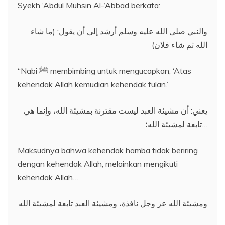
Syekh ‘Abdul Muhsin Al-‘Abbad berkata:
والنبي صلى الله عليه وسلم أرشد إلى أن يقول: (ما شاء
الله ثم شاء فلان)
“Nabi ﷺ membimbing untuk mengucapkan, ‘Atas
kehendak Allah kemudian kehendak fulan.’
يعني: أن مشيئة العبد ليست مقترنة بمشيئة الله، وإنما هي
تابعة لمشيئة الله؛…
Maksudnya bahwa kehendak hamba tidak beriring
dengan kehendak Allah, melainkan mengikuti
kehendak Allah…
ومشيئة الله عز وجل نافذة، ومشيئة العبد تابعة لمشيئة الله