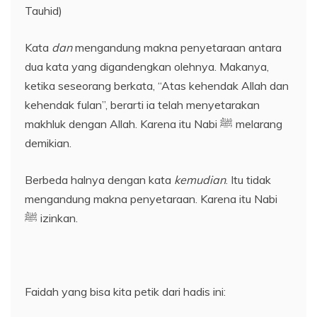
Tauhid)
Kata
dan
mengandung makna penyetaraan antara
dua kata yang digandengkan olehnya. Makanya,
ketika seseorang berkata, “Atas kehendak Allah dan
kehendak fulan”, berarti ia telah menyetarakan
makhluk dengan Allah. Karena itu Nabi ﷺ melarang
demikian.
Berbeda halnya dengan kata
kemudian
. Itu tidak
mengandung makna penyetaraan. Karena itu Nabi
ﷺ izinkan.
Faidah yang bisa kita petik dari hadis ini: