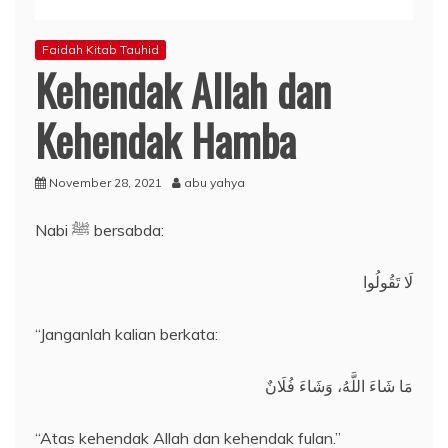
Faidah Kitab Tauhid
Kehendak Allah dan
Kehendak Hamba
November 28, 2021
abu yahya
Nabi ﷺ bersabda:
لَا تَقُولُوا
“Janganlah kalian berkata:
مَا شَاءَ اللَّهُ، وَشَاءَ فُلَانٌ
“Atas kehendak Allah dan kehendak fulan.”