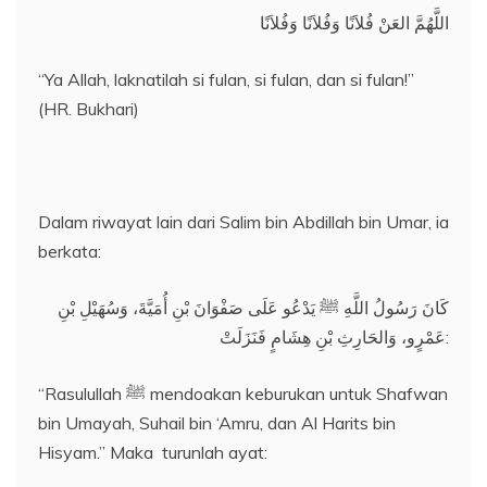
اللَّهُمَّ العَنْ فُلاَنًا وَفُلاَنًا وَفُلاَنًا
“Ya Allah, laknatilah si fulan, si fulan, dan si fulan!”
(HR. Bukhari)
Dalam riwayat lain dari Salim bin Abdillah bin Umar, ia
berkata:
كَانَ رَسُولُ اللَّهِ ﷺ يَدْعُو عَلَى صَفْوَانَ بْنِ أُمَيَّةَ، وَسُهَيْلِ بْنِ
عَمْرٍو، وَالحَارِثِ بْنِ هِشَامٍ فَنَزَلَتْ:
“Rasulullah ﷺ mendoakan keburukan untuk Shafwan
bin Umayah, Suhail bin ‘Amru, dan Al Harits bin
Hisyam.” Maka turunlah ayat: