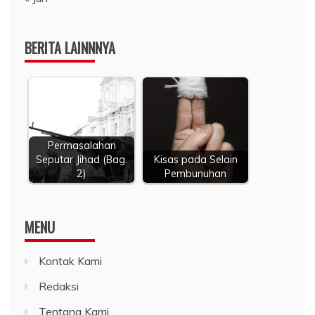
BERITA LAINNNYA
Permasalahan
Seputar Jihad (Bag.
Kisas pada Selain
2)
Pembunuhan
MENU
Kontak Kami
Redaksi
Tentang Kami