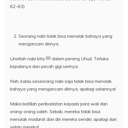
62-63)
Seorang nabi tidak bisa menolak bahaya yang
mengancam dirinya.
Lihatlah nabi kita ﷺ dalam perang Uhud. Terluka
kepalanya dan pecah gigi serinya.
Nah, kalau seseorang nabi saja tidak bisa menolak
bahaya yang mengancam dirinya, apalagi selainnya!
Maka batillah peribadatan kepada para wali dan
orang-orang saleh. Sebab, mereka tidak bisa
menolak madarat dari diri mereka sendiri, apalagi dari
selain mereka!