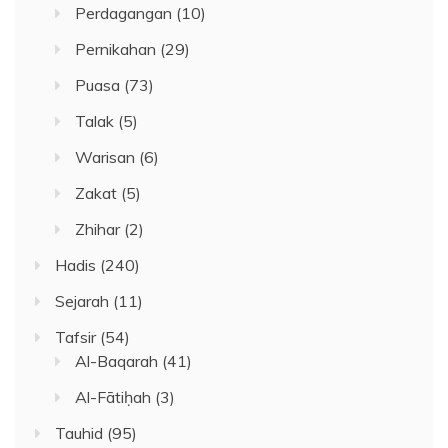
Perdagangan
(10)
Pernikahan
(29)
Puasa
(73)
Talak
(5)
Warisan
(6)
Zakat
(5)
Zhihar
(2)
Hadis
(240)
Sejarah
(11)
Tafsir
(54)
Al-Baqarah
(41)
Al-Fātiḥah
(3)
Tauhid
(95)