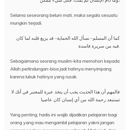
وما دام الإنسان لم يمت، فكل شيء ممكن،
Selama seseorang belum mati, maka segala sesuatu
mungkin terjadi.
كما أن المسلم- نسأل الله الحماية- قد يزيغ قلبه لما كان
فيه من سريرة فاسدة.
Sebagaimana seorang muslim-kita memohon kepada
Allah perlindungan-bisa jadi hatinya menyimpang
karena lubuk hatinya yang rusak.
فالمهم أن هذا الحديث يجب أن يتخذ عبرة للمعتبر في أنك لا
تستبعد رحمة الله من أي إنسان كان عاصيا
Yang penting, hadis ini wajib dijadikan pelajaran bagi
orang yang mau mengambil pelajaran yakni jangan