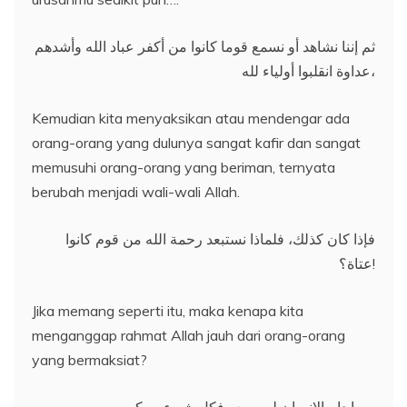
ثم إننا نشاهد أو نسمع قوما كانوا من أكفر عباد الله وأشدهم
عداوة انقلبوا أولياء لله،
Kemudian kita menyaksikan atau mendengar ada
orang-orang yang dulunya sangat kafir dan sangat
memusuhi orang-orang yang beriman, ternyata
berubah menjadi wali-wali Allah.
فإذا كان كذلك، فلماذا نستبعد رحمة الله من قوم كانوا
عتاة؟!
Jika memang seperti itu, maka kenapa kita
menganggap rahmat Allah jauh dari orang-orang
yang bermaksiat?