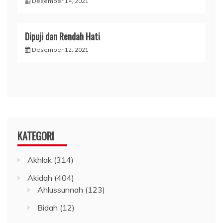
Desember 14, 2021
Dipuji dan Rendah Hati
Desember 12, 2021
KATEGORI
Akhlak
(314)
Akidah
(404)
Ahlussunnah
(123)
Bidah
(12)