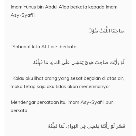
Imam Yunus bin Abdul A’laa berkata kepada Imam
Asy-Syafi’i:
صَاحِبُنَا اللَّيْثُ يَقُوْلُ:
“Sahabat kita Al-Laits berkata:
لَوْ رَأَيْتَ صَاحِبَ هَوَىً يَمْشِي عَلَى المَاءِ، مَا قَبِلْتُهُ.
“Kalau aku lihat orang yang sesat berjalan di atas air,
maka tetap saja aku tidak akan menerimanya!”
Mendengar perkataan itu, Imam Asy-Syafi’i pun
berkata:
قَصَّرَ لَوْ رَأَيْتُهُ يَمْشِي فِي الهَوَاءِ، لَمَا قَبِلْتُهُ