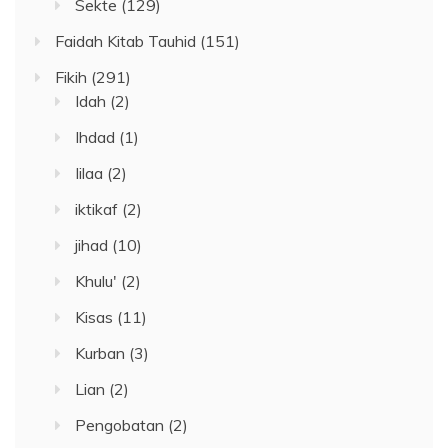
Sekte
(129)
Faidah Kitab Tauhid
(151)
Fikih
(291)
Idah
(2)
Ihdad
(1)
Iilaa
(2)
iktikaf
(2)
jihad
(10)
Khulu'
(2)
Kisas
(11)
Kurban
(3)
Lian
(2)
Pengobatan
(2)