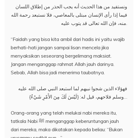
ونستفيد من هذا الحديث أنه يجب الحذر من إطلاق اللسان
فيما إذا رأى الإنسان مبتلى بالمعاصي، فلا نستبعد رحمة الله
منه، فإن الله تعالى قد يتوب عليه.
“Faidah yang bisa kita ambil dari hadis ini yaitu wajib
berhati-hati jangan sampai lisan mencela jika
menyaksikan seseorang bergelimang maksiat.
Jangan menganggap rahmat Allah jauh darinya.
Sebab, Allah bisa jadi menerima taubatnya.
فهؤلاء الذين شجوا نبيهم لما استبعد النبي صلى الله عليه
وسلم فلاحهم، قيل له: {لَيْسَ لَكَ مِنَ الأَمْرِ شَيْءٌ}…
Orang-orang yang telah melukai nabi mereka itu,
tatkala Nabi ﷺ menganggap keberuntungan jauh
dari mereka, maka dikatakan kepada beliau: “Bukan
urusanmu sedikit pun….”