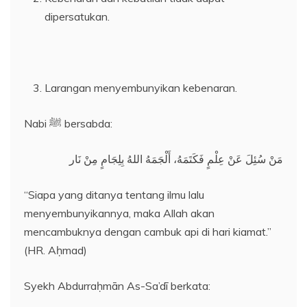
dipersatukan.
Larangan menyembunyikan kebenaran.
Nabi ﷺ bersabda:
مَنْ سُئِلَ عَنْ عِلْمٍ فَكَتَمَهُ، أَلْجَمَهُ اللهُ بِلِجَامٍ مِنْ نَار
“Siapa yang ditanya tentang ilmu lalu
menyembunyikannya, maka Allah akan
mencambuknya dengan cambuk api di hari kiamat.”
(HR. Aḥmad)
Syekh Abdurraḥmān As-Sa’dī berkata: