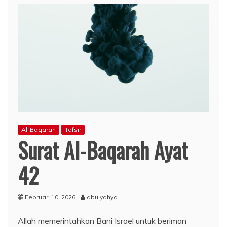
Al-Baqarah
Tafsir
Surat Al-Baqarah Ayat
42
Februari 10, 2026
abu yahya
Allah memerintahkan Bani Israel untuk beriman