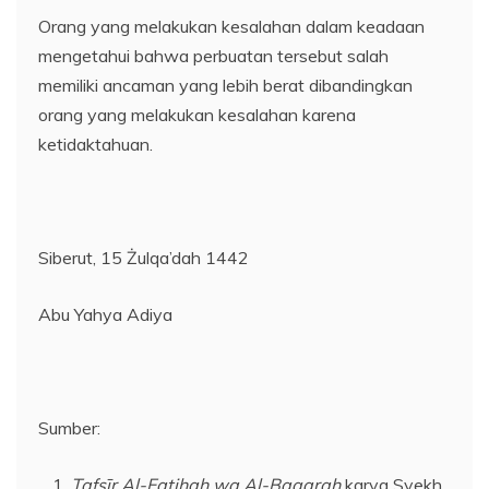
Orang yang melakukan kesalahan dalam keadaan
mengetahui bahwa perbuatan tersebut salah
memiliki ancaman yang lebih berat dibandingkan
orang yang melakukan kesalahan karena
ketidaktahuan.
Siberut, 15 Żulqa’dah 1442
Abu Yahya Adiya
Sumber:
Tafsīr Al-Fatiḥah wa Al-Baqarah
karya Syekh