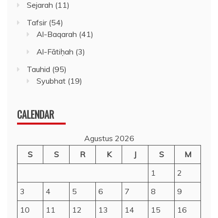
Sejarah
(11)
Tafsir
(54)
Al-Baqarah
(41)
Al-Fātiḥah
(3)
Tauhid
(95)
Syubhat
(19)
CALENDAR
Agustus 2026
S
S
R
K
J
S
M
1
2
3
4
5
6
7
8
9
10
11
12
13
14
15
16