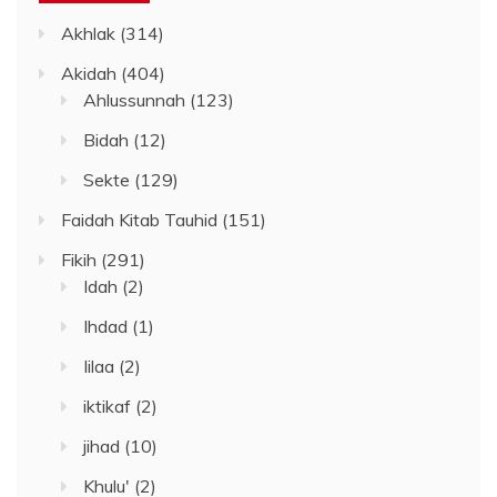
Akhlak
(314)
Akidah
(404)
Ahlussunnah
(123)
Bidah
(12)
Sekte
(129)
Faidah Kitab Tauhid
(151)
Fikih
(291)
Idah
(2)
Ihdad
(1)
Iilaa
(2)
iktikaf
(2)
jihad
(10)
Khulu'
(2)