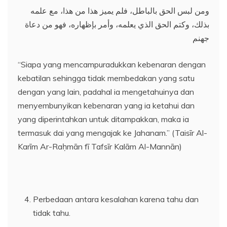
ومن لبس الحق بالباطل، فلم يميز هذا من هذا، مع علمه
بذلك، وكتم الحق الذي يعلمه، وأمر بإظهاره، فهو من دعاة
جهنم
“Siapa yang mencampuradukkan kebenaran dengan
kebatilan sehingga tidak membedakan yang satu
dengan yang lain, padahal ia mengetahuinya dan
menyembunyikan kebenaran yang ia ketahui dan
yang diperintahkan untuk ditampakkan, maka ia
termasuk dai yang mengajak ke Jahanam.” (Taisīr Al-
Karīm Ar-Raḥmān fī Tafsīr Kalām Al-Mannān)
Perbedaan antara kesalahan karena tahu dan
tidak tahu.