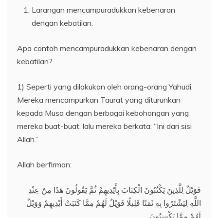
Larangan mencampuradukkan kebenaran
dengan kebatilan.
Apa contoh mencampuradukkan kebenaran dengan
kebatilan?
1) Seperti yang dilakukan oleh orang-orang Yahudi.
Mereka mencampurkan Taurat yang diturunkan
kepada Musa dengan berbagai kebohongan yang
mereka buat-buat, lalu mereka berkata: “Ini dari sisi
Allah.”
Allah berfirman:
فَوَيْلٌ لِلَّذِينَ يَكْتُبُونَ الْكِتَابَ بِأَيْدِيهِمْ ثُمَّ يَقُولُونَ هَذَا مِنْ عِنْدِ
اللَّهِ لِيَشْتَرُوا بِهِ ثَمَنًا قَلِيلًا فَوَيْلٌ لَهُمْ مِمَّا كَتَبَتْ أَيْدِيهِمْ وَوَيْلٌ
لَهُمْ مِمَّا يَكْسِبُونَ