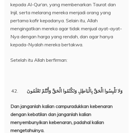
kepada Al-Qur‘an, yang membenarkan Taurat dan
Injil, serta melarang mereka menjadi orang yang
pertama kafir kepadanya. Selain itu, Allah
mengingatkan mereka agar tidak menjual ayat-ayat-
Nya dengan harga yang rendah, dan agar hanya
kepada-Nyalah mereka bertakwa.
Setelah itu Allah berfirman:
وَلا تَلْبِسُوا الْحَقَّ بِالْبَاطِلِ وَتَكْتُمُوا الْحَقَّ وَأَنْتُمْ تَعْلَمُونَ
Dan janganlah kalian campuradukkan kebenaran
dengan kebatilan dan janganlah kalian
menyembunyikan kebenaran, padahal kalian
mengetahuinya.