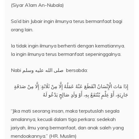
(Siyar A’lam An-Nubala)
Sa’id bin Jubair ingin ilmunya terus bermanfaat bagi
orang lain.
Ia tidak ingin ilmunya berhenti dengan kematiannya.
Ia ingin ilmunya terus bermanfaat sepeninggalnya.
Nabi صلى الله عليه وسلم bersabda:
إِذَا مَاتَ الْإِنْسَانُ انْقَطَعَ عَنْهُ عَمَلُهُ إِلَّا مِنْ ثَلَاثَةٍ: إِلَّا مِنْ صَدَقَةٍ
جَارِيَةٍ، أَوْ عِلْمٍ يُنْتَفَعُ بِهِ، أَوْ وَلَدٍ صَالِحٍ يَدْعُو لَهُ
“Jika mati seorang insan, maka terputuslah segala
amalannya, kecuali dalam tiga perkara: sedekah
jariyah, ilmu yang bermanfaat, dan anak saleh yang
mendoakannya.” (HR. Muslim)