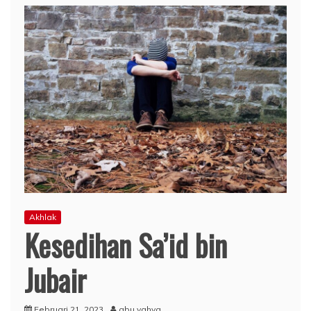
Akhlak
Kesedihan Sa’id bin
Jubair
Februari 21, 2023
abu yahya