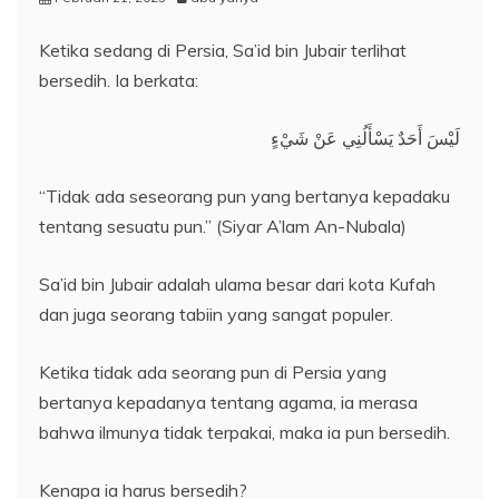
Ketika sedang di Persia, Sa’id bin Jubair terlihat
bersedih. Ia berkata:
لَيْسَ أَحَدٌ يَسْأَلُنِي عَنْ شَيْءٍ
“Tidak ada seseorang pun yang bertanya kepadaku
tentang sesuatu pun.” (Siyar A’lam An-Nubala)
Sa’id bin Jubair adalah ulama besar dari kota Kufah
dan juga seorang tabiin yang sangat populer.
Ketika tidak ada seorang pun di Persia yang
bertanya kepadanya tentang agama, ia merasa
bahwa ilmunya tidak terpakai, maka ia pun bersedih.
Kenapa ia harus bersedih?