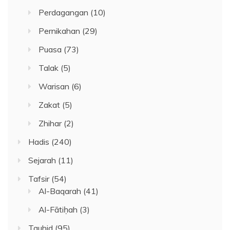
Perdagangan
(10)
Pernikahan
(29)
Puasa
(73)
Talak
(5)
Warisan
(6)
Zakat
(5)
Zhihar
(2)
Hadis
(240)
Sejarah
(11)
Tafsir
(54)
Al-Baqarah
(41)
Al-Fātiḥah
(3)
Tauhid
(95)