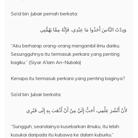
Sa’id bin Jubair pernah berkata:
وَدِدْتُ النَّاسَ أَخَذُوا مَا عِنْدِي، فَإِنَّهُ مِمَّا يَهُمُّنِي.
“Aku berharap orang-orang mengambil ilmu dariku.
Sesungguhnya itu termasuk perkara yang penting
bagiku.” (Siyar A’lam An-Nubala)
Kenapa itu termasuk perkara yang penting baginya?
Sa’id bin Jubair berkata:
لأَنْ أَنْشُرَ عِلْمِي، أَحَبُّ إِلَيَّ مِنْ أَنْ أَذْهَبَ بِهِ إِلَى قَبْرِي
“Sungguh, seandainya kusebarkan ilmuku, itu lebih
kusukai daripada itu kubawa ke dalam kuburku.”