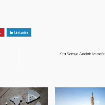
t
Linkedin
Kita Semua Adalah Musafir