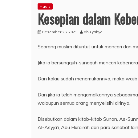
Hadis
Kesepian dalam Kebe
Desember 26, 2021
abu yahya
Seorang muslim dituntut untuk mencari dan m
Jika ia bersungguh-sungguh mencari kebenar
Dan kalau sudah menemukannya, maka wajib
Dan jika ia telah mengamalkannya sebagaim
walaupun semua orang menyelisihi dirinya.
Disebutkan dalam kitab-kitab Sunan, As-Sunnah