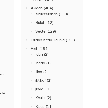
Akidah
(404)
Ahlussunnah
(123)
Bidah
(12)
Sekte
(129)
Faidah Kitab Tauhid
(151)
Fikih
(291)
Idah
(2)
Ihdad
(1)
Iilaa
(2)
ya,
iktikaf
(2)
jihad
(10)
alik
Khulu'
(2)
Kisas
(11)