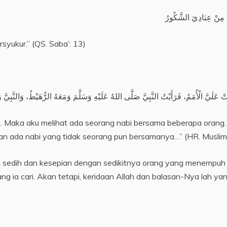
 مِنْ عِبَادِيَ الشَّكُورُ
yukur.” (QS. Saba’: 13)
َلَيَّ الْأُمَمُ، فَرَأَيْتُ النَّبِيَّ صَلَّى اللهُ عَلَيْهِ وَسَلَّمَ وَمَعَهُ الرُّهَيْطُ، وَالنَّبِيَّ و
 Maka aku melihat ada seorang nabi bersama beberapa orang
an ada nabi yang tidak seorang pun bersamanya…” (HR. Muslim
asa sedih dan kesepian dengan sedikitnya orang yang menempuh
g ia cari. Akan tetapi, keridaan Allah dan balasan-Nya lah yan