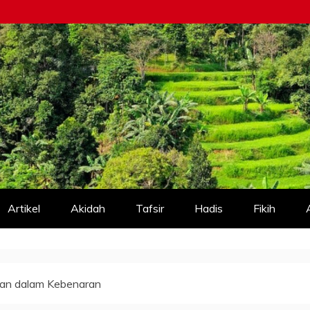
Artikel
Akidah
Tafsir
Hadis
Fikih
an dalam Kebenaran