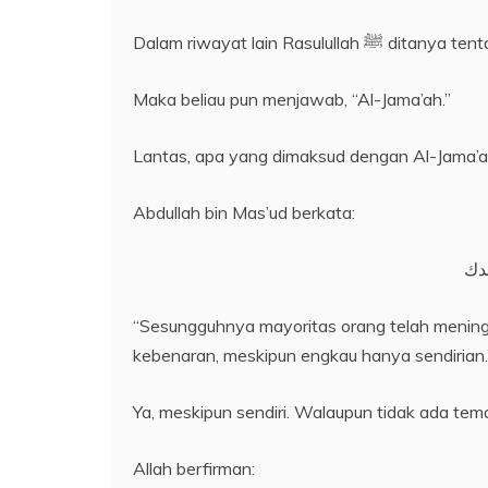
Dalam riwayat lain Rasulu
Maka beliau pun menjawab, “Al-Jama’ah.”
Lantas, apa yang dimaksud dengan Al-Jama’a
Abdullah bin Mas’ud berkata:
حدك
“Sesungguhnya mayoritas orang telah mening
kebenaran, meskipun engkau hanya sendirian.
Ya, meskipun sendiri. Walaupun tidak ada t
Allah berfirman: