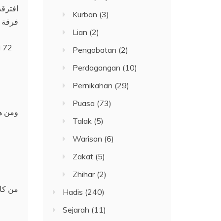
افترقت
Kurban
(3)
فرقة ك
Lian
(2)
i 72
Pengobatan
(2)
Perdagangan
(10)
Pernikahan
(29)
Puasa
(73)
ومن هي
Talak
(5)
Warisan
(6)
Zakat
(5)
Zhihar
(2)
من كان
Hadis
(240)
Sejarah
(11)