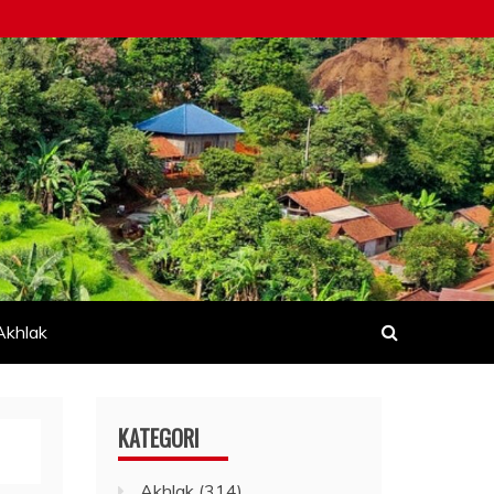
Akhlak
KATEGORI
Akhlak
(314)