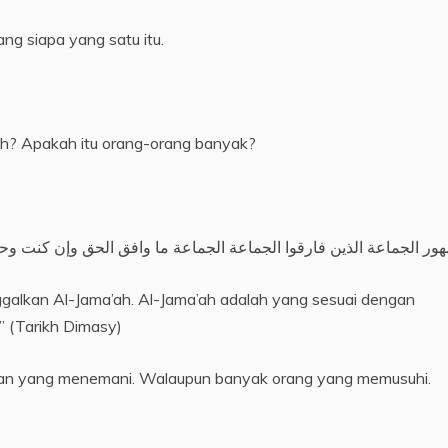
llah ﷺ ditanya tentang siapa yang satu itu.
h? Apakah itu orang-orang banyak?
ور الجماعة الذين فارقوا الجماعة الجماعة ما وافق الحق وإن كنت و
galkan Al-Jama’ah. Al-Jama’ah adalah yang sesuai dengan
” (Tarikh Dimasy)
eman yang menemani. Walaupun banyak orang yang memusuhi.