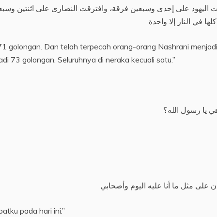
 اليهود على إحدى وسبعين فرقة، وافترقت النصارى على اثنتين وسبع
لها في النار إلا واحدة
71 golongan. Dan telah terpecah orang-orang Nashrani menjad
i 73 golongan. Seluruhnya di neraka kecuali satu.”
 يا رسول الله؟
 على مثل ما أنا عليه اليوم وأصحابي
tku pada hari ini.”