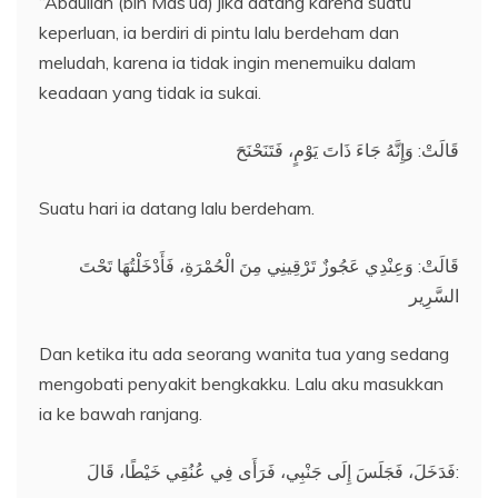
“Abdullah (bin Mas’ud) jika datang karena suatu
keperluan, ia berdiri di pintu lalu berdeham dan
meludah, karena ia tidak ingin menemuiku dalam
keadaan yang tidak ia sukai.
قَالَتْ: وَإِنَّهُ جَاءَ ذَاتَ يَوْمٍ، فَتَنَحْنَحَ
Suatu hari ia datang lalu berdeham.
قَالَتْ: وَعِنْدِي عَجُوزٌ تَرْقِينِي مِنَ الْحُمْرَةِ، فَأَدْخَلْتُهَا تَحْتَ
السَّرِير
Dan ketika itu ada seorang wanita tua yang sedang
mengobati penyakit bengkakku. Lalu aku masukkan
ia ke bawah ranjang.
فَدَخَلَ، فَجَلَسَ إِلَى جَنْبِي، فَرَأَى فِي عُنُقِي خَيْطًا، قَالَ: