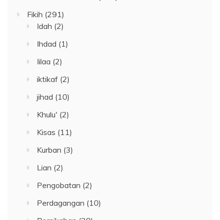
Fikih
(291)
Idah
(2)
Ihdad
(1)
Iilaa
(2)
iktikaf
(2)
jihad
(10)
Khulu'
(2)
Kisas
(11)
Kurban
(3)
Lian
(2)
Pengobatan
(2)
Perdagangan
(10)