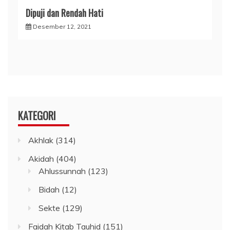
Dipuji dan Rendah Hati
Desember 12, 2021
KATEGORI
Akhlak
(314)
Akidah
(404)
Ahlussunnah
(123)
Bidah
(12)
Sekte
(129)
Faidah Kitab Tauhid
(151)