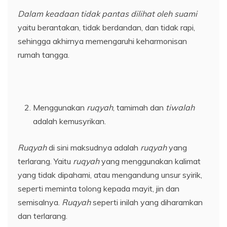
Dalam keadaan tidak pantas dilihat oleh suami
yaitu berantakan, tidak berdandan, dan tidak rapi,
sehingga akhirnya memengaruhi keharmonisan
rumah tangga.
Menggunakan
ruqyah
, tamimah dan
tiwalah
adalah kemusyrikan.
Ruqyah
di sini maksudnya adalah
ruqyah
yang
terlarang. Yaitu
ruqyah
yang menggunakan kalimat
yang tidak dipahami, atau mengandung unsur syirik,
seperti meminta tolong kepada mayit, jin dan
semisalnya.
Ruqyah
seperti inilah yang diharamkan
dan terlarang.