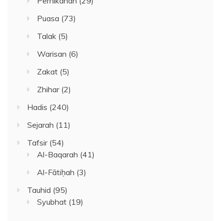
Pernikahan
(29)
Puasa
(73)
Talak
(5)
Warisan
(6)
Zakat
(5)
Zhihar
(2)
Hadis
(240)
Sejarah
(11)
Tafsir
(54)
Al-Baqarah
(41)
Al-Fātiḥah
(3)
Tauhid
(95)
Syubhat
(19)