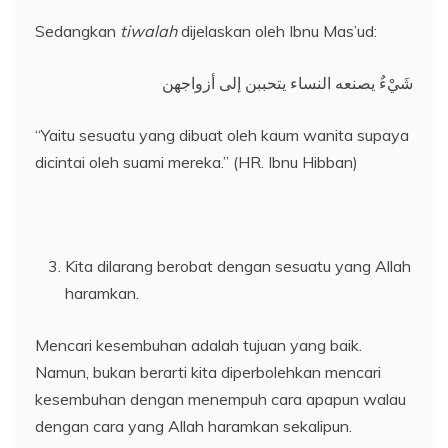
Sedangkan
tiwalah
dijelaskan oleh Ibnu Mas’ud:
شَيْءٌ يصنعه النساء يتحببن إلى أزواجهن
“Yaitu sesuatu yang dibuat oleh kaum wanita supaya
dicintai oleh suami mereka.” (HR. Ibnu Hibban)
Kita dilarang berobat dengan sesuatu yang Allah
haramkan.
Mencari kesembuhan adalah tujuan yang baik.
Namun, bukan berarti kita diperbolehkan mencari
kesembuhan dengan menempuh cara apapun walau
dengan cara yang Allah haramkan sekalipun.