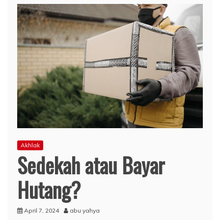
Akhlak
Sedekah atau Bayar
Hutang?
April 7, 2024
abu yahya