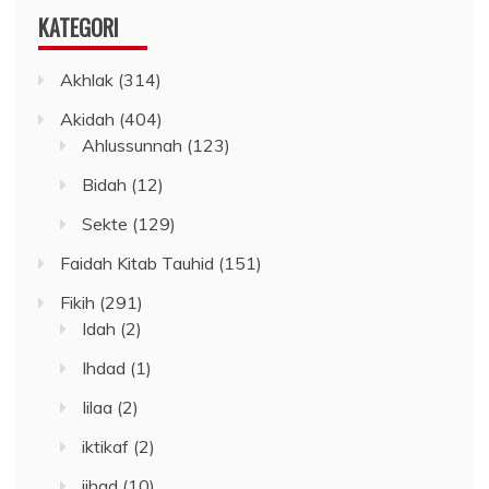
KATEGORI
Akhlak
(314)
Akidah
(404)
Ahlussunnah
(123)
Bidah
(12)
Sekte
(129)
Faidah Kitab Tauhid
(151)
Fikih
(291)
Idah
(2)
Ihdad
(1)
Iilaa
(2)
iktikaf
(2)
jihad
(10)