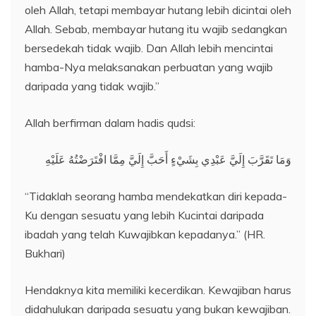
oleh Allah, tetapi membayar hutang lebih dicintai oleh
Allah. Sebab, membayar hutang itu wajib sedangkan
bersedekah tidak wajib. Dan Allah lebih mencintai
hamba-Nya melaksanakan perbuatan yang wajib
daripada yang tidak wajib.”
Allah berfirman dalam hadis qudsi:
وَمَا تَقَرَّبَ إِلَيَّ عَبْدِي بِشَيْءٍ أَحَبَّ إِلَيَّ مِمَّا افْتَرَضْتُهُ عَلَيْهِ
“Tidaklah seorang hamba mendekatkan diri kepada-
Ku dengan sesuatu yang lebih Kucintai daripada
ibadah yang telah Kuwajibkan kepadanya.” (HR.
Bukhari)
Hendaknya kita memiliki kecerdikan. Kewajiban harus
didahulukan daripada sesuatu yang bukan kewajiban.