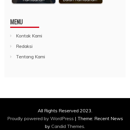
MENU
Kontak Kami
Redaksi
Tentang Kami
All Rights Reserved 2023.
Proudly powered by WordPress
|
Theme: Recent News
by
Candid Themes
.