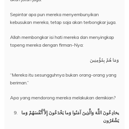
Sepintar apa pun mereka menyembunyikan
kebusukan mereka, tetap saja akan terbongkar juga.
Allah membongkar isi hati mereka dan menyingkap
topeng mereka dengan firman-Nya:
وَمَا هُمْ بِمُؤْمِنِينَ
“Mereka itu sesungguhnya bukan orang-orang yang
beriman.”
Apa yang mendorong mereka melakukan demikian?
يخادِعُونَ اللَّهَ وَالَّذِينَ آمَنُوا وَما يَخْدَعُونَ إِلاَّ أَنْفُسَهُمْ وَما
يَشْعُرُون