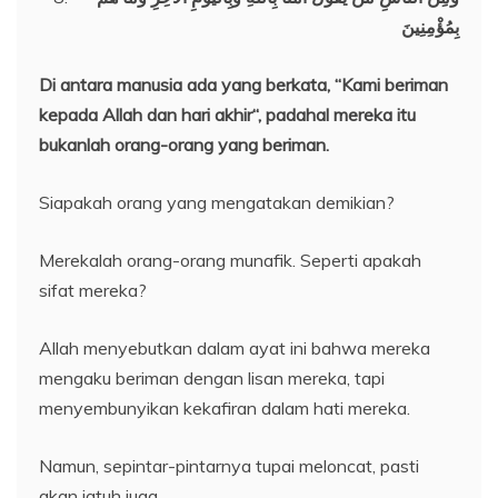
بِمُؤْمِنِينَ
Di antara manusia ada yang
berk
ata
,
“Kami beriman
kepada Allah dan
h
ari
akhir
“, padahal mereka itu
bukan
lah
orang-orang yang beriman.
Siapakah orang yang mengatakan demikian?
Merekalah orang-orang munafik. Seperti apakah
sifat mereka?
Allah menyebutkan dalam ayat ini bahwa mereka
mengaku beriman dengan lisan mereka, tapi
menyembunyikan kekafiran dalam hati mereka.
Namun, sepintar-pintarnya tupai meloncat, pasti
akan jatuh juga.