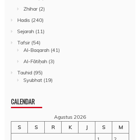
Zhihar
(2)
Hadis
(240)
Sejarah
(11)
Tafsir
(54)
Al-Baqarah
(41)
Al-Fātiḥah
(3)
Tauhid
(95)
Syubhat
(19)
CALENDAR
Agustus 2026
S
S
R
K
J
S
M
1
2