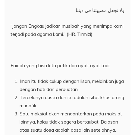
ولا تجعل مصيبتنا في ديننا
“Jangan Engkau jadikan musibah yang menimpa kami
terjadi pada agama kami.” (HR. Tirmiżī)
Faidah yang bisa kita petik dari ayat-ayat tadi:
Iman itu tidak cukup dengan lisan, melainkan juga
dengan hati dan perbuatan.
Tercelanya dusta dan itu adalah sifat khas orang
munafik.
Satu maksiat akan mengantarkan pada maksiat
lainnya, kalau tidak segera bertaubat. Balasan
atas suatu dosa adalah dosa lain setelahnya.