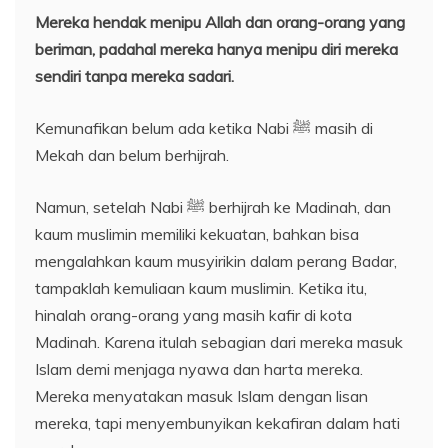
Mereka hendak menipu Allah dan orang-orang yang
beriman, padahal mereka hanya menipu diri
mereka
sendiri
tanpa
merek
a
sadar
i
.
Kemunafikan belum ada ketika Nabi ﷺ masih di
Mekah dan belum berhijrah.
Namun, setelah Nabi ﷺ berhijrah ke Madinah, dan
kaum muslimin memiliki kekuatan, bahkan bisa
mengalahkan kaum musyirikin dalam perang Badar,
tampaklah kemuliaan kaum muslimin. Ketika itu,
hinalah orang-orang yang masih kafir di kota
Madinah. Karena itulah sebagian dari mereka masuk
Islam demi menjaga nyawa dan harta mereka.
Mereka menyatakan masuk Islam dengan lisan
mereka, tapi menyembunyikan kekafiran dalam hati