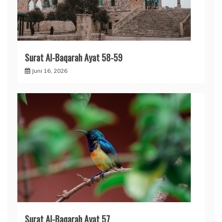
Surat Al-Baqarah Ayat 58-59
Juni 16, 2026
Surat Al-Baqarah Ayat 57