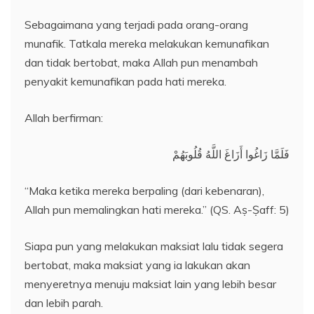
Sebagaimana yang terjadi pada orang-orang
munafik. Tatkala mereka melakukan kemunafikan
dan tidak bertobat, maka Allah pun menambah
penyakit kemunafikan pada hati mereka.
Allah berfirman:
فَلَمَّا زَاغُوا أَزَاغَ اللَّهُ قُلُوبَهُمْ
“Maka ketika mereka berpaling (dari kebenaran),
Allah pun memalingkan hati mereka.” (QS. Aṣ-Ṣaff: 5)
Siapa pun yang melakukan maksiat lalu tidak segera
bertobat, maka maksiat yang ia lakukan akan
menyeretnya menuju maksiat lain yang lebih besar
dan lebih parah.