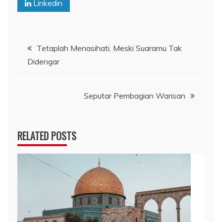
Linkedin
Navigasi
Tetaplah Menasihati, Meski Suaramu Tak
Didengar
pos
Seputar Pembagian Warisan
RELATED POSTS