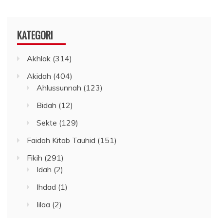
KATEGORI
Akhlak
(314)
Akidah
(404)
Ahlussunnah
(123)
Bidah
(12)
Sekte
(129)
Faidah Kitab Tauhid
(151)
Fikih
(291)
Idah
(2)
Ihdad
(1)
Iilaa
(2)