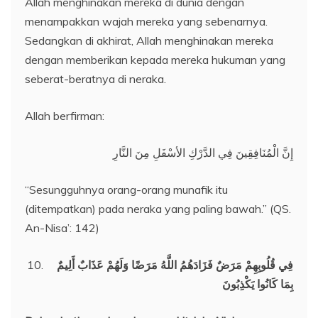
Allah menghinakan mereka di dunia dengan
menampakkan wajah mereka yang sebenarnya.
Sedangkan di akhirat, Allah menghinakan mereka
dengan memberikan kepada mereka hukuman yang
seberat-beratnya di neraka.
Allah berfirman:
إِنَّ الْمُنَافِقِينَ فِي الدَّرْكِ الأسْفَلِ مِنَ النَّارِ
“Sesungguhnya orang-orang munafik itu
(ditempatkan) pada neraka yang paling bawah.” (QS.
An-Nisa’: 142)
فِي قُلُوبِهِمْ مَرَضٌ فَزَادَهُمُ اللَّهُ مَرَضًا وَلَهُمْ عَذَابٌ أَلِيمٌ
بِمَا كَانُوا يَكْذِبُونَ