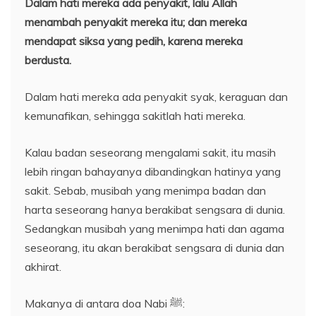
Dalam hati mereka ada penyakit, lalu Allah
men
ambah penyakit mereka
itu
; dan mereka
mendapat
siksa yang pedih,
karena
mereka
berdusta.
Dalam hati mereka ada penyakit syak, keraguan dan
kemunafikan, sehingga sakitlah hati mereka.
Kalau badan seseorang mengalami sakit, itu masih
lebih ringan bahayanya dibandingkan hatinya yang
sakit. Sebab, musibah yang menimpa badan dan
harta seseorang hanya berakibat sengsara di dunia.
Sedangkan musibah yang menimpa hati dan agama
seseorang, itu akan berakibat sengsara di dunia dan
akhirat.
Makanya di antara doa Nabi ﷺ: