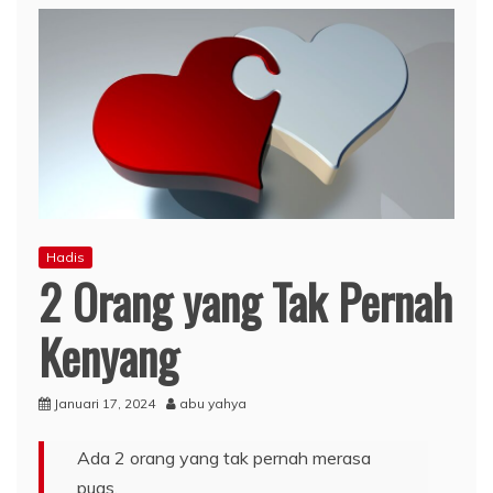
Hadis
2 Orang yang Tak Pernah
Kenyang
Januari 17, 2024
abu yahya
Ada 2 orang yang tak pernah merasa
puas.