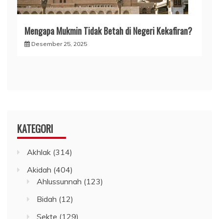
Mengapa Mukmin Tidak Betah di Negeri Kekafiran?
Desember 25, 2025
KATEGORI
Akhlak
(314)
Akidah
(404)
Ahlussunnah
(123)
Bidah
(12)
Sekte
(129)