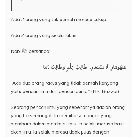
Ada 2 orang yang tak pernah merasa cukup.
Ada 2 orang yang selalu rakus.
Nabi ﷺ bersabda:
مَنْهُومَانِ لَا يَشْبَعَانِ: طَالِبُ عِلْمٍ وَطَالِبُ دُنْيَا
“Ada dua orang rakus yang tidak pernah kenyang
yaitu pencari ilmu dan pencari dunia.” (HR. Bazzar)
Seorang pencari ilmu yang sebenarnya adalah orang
yang bersemangat. Ia memiliki semangat yang
membara dalam memburu ilmu. Ia selalu merasa haus
akan ilmu. Ia selalu merasa tidak puas dengan