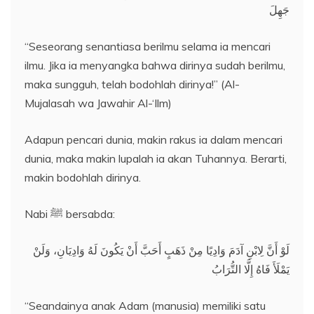
جَهِلَ
“Seseorang senantiasa berilmu selama ia mencari
ilmu. Jika ia menyangka bahwa dirinya sudah berilmu,
maka sungguh, telah bodohlah dirinya!” (Al-
Mujalasah wa Jawahir Al-‘Ilm)
Adapun pencari dunia, makin rakus ia dalam mencari
dunia, maka makin lupalah ia akan Tuhannya. Berarti,
makin bodohlah dirinya.
Nabi ﷺ bersabda:
لَوْ أَنَّ لِابْنِ آدَمَ وَادِيًا مِنْ ذَهَبٍ أَحَبَّ أَنْ يَكُونَ لَهُ وَادِيَانِ، وَلَنْ
يَمْلَأَ فَاهُ إِلَّا التُّرَابُ
“Seandainya anak Adam (manusia) memiliki satu