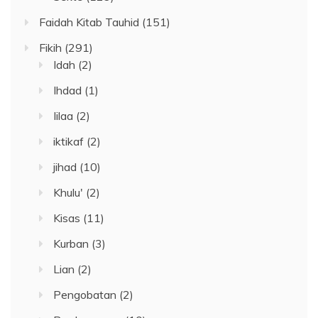
Faidah Kitab Tauhid
(151)
Fikih
(291)
Idah
(2)
Ihdad
(1)
Iilaa
(2)
iktikaf
(2)
jihad
(10)
Khulu'
(2)
Kisas
(11)
Kurban
(3)
Lian
(2)
Pengobatan
(2)