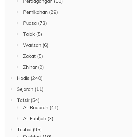
Perdagangan
(10)
Pernikahan
(29)
Puasa
(73)
Talak
(5)
Warisan
(6)
Zakat
(5)
Zhihar
(2)
Hadis
(240)
Sejarah
(11)
Tafsir
(54)
Al-Baqarah
(41)
Al-Fātiḥah
(3)
Tauhid
(95)
Syubhat
(19)