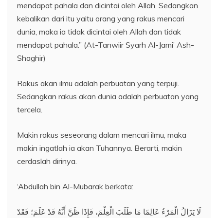
mendapat pahala dan dicintai oleh Allah. Sedangkan
kebalikan dari itu yaitu orang yang rakus mencari
dunia, maka ia tidak dicintai oleh Allah dan tidak
mendapat pahala.” (At-Tanwiir Syarh Al-Jami’ Ash-
Shaghir)
Rakus akan ilmu adalah perbuatan yang terpuji.
Sedangkan rakus akan dunia adalah perbuatan yang
tercela.
Makin rakus seseorang dalam mencari ilmu, maka
makin ingatlah ia akan Tuhannya. Berarti, makin
cerdaslah dirinya.
‘Abdullah bin Al-Mubarak berkata:
لَا يَزَالُ الْمَرْءُ عَالِمًا مَا طَلَبَ الْعِلْمَ، فَإِذَا ظَنَّ أَنَّهُ قَدْ عَلَمَ؛ فَقَدْ