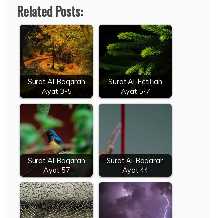
Related Posts:
Surat Al-Baqarah
Surat Al-Fātiḥah
Ayat 3-5
Ayat 5-7
Surat Al-Baqarah
Surat Al-Baqarah
Ayat 57
Ayat 44