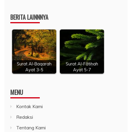
BERITA LAINNNYA
Surat Al-Baqarah
Surat Al-Fātiḥah
Ayat 3-5
Ayat 5-7
MENU
Kontak Kami
Redaksi
Tentang Kami