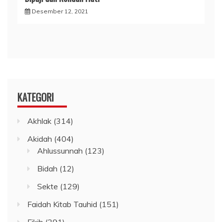
Desember 12, 2021
KATEGORI
Akhlak
(314)
Akidah
(404)
Ahlussunnah
(123)
Bidah
(12)
Sekte
(129)
Faidah Kitab Tauhid
(151)