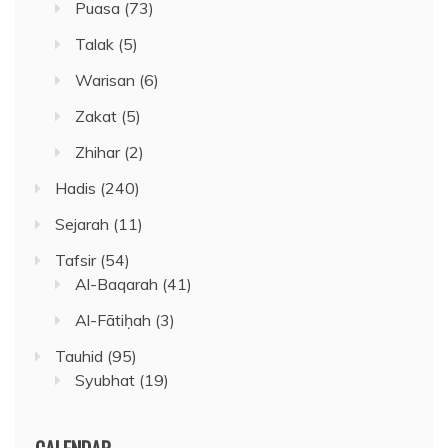
Puasa
(73)
Talak
(5)
Warisan
(6)
Zakat
(5)
Zhihar
(2)
Hadis
(240)
Sejarah
(11)
Tafsir
(54)
Al-Baqarah
(41)
Al-Fātiḥah
(3)
Tauhid
(95)
Syubhat
(19)