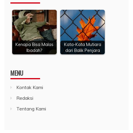
Kenapa Bisa Malas
Kata-Kata Mutiara
Ibadah?
dari Balik Penjara
MENU
Kontak Kami
Redaksi
Tentang Kami