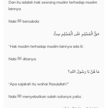
Dan itu adalah hak seorang muslim terhadap muslim
lainnya.
Nabi ﷺ bersabda:
حَقُّ الْمُسْلِمِ عَلَى الْمُسْلِمِ سِتٌّ
“Hak muslim terhadap muslim lainnya ada 6:
Nabi ﷺ ditanya:
مَا هُنَّ يَا رَسُولَ اللهِ؟
“Apa sajakah itu wahai Rasulullah?”
Nabi ﷺ menyebutkan salah satunya yaitu: