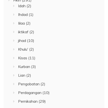
Fikih
(291)
Idah
(2)
Ihdad
(1)
Iilaa
(2)
iktikaf
(2)
jihad
(10)
Khulu'
(2)
Kisas
(11)
Kurban
(3)
Lian
(2)
Pengobatan
(2)
Perdagangan
(10)
Pernikahan
(29)