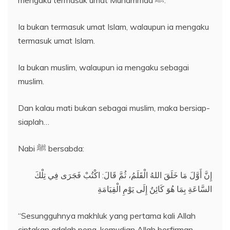
mengaku termasuk umat Muhammad ﷺ.
Ia bukan termasuk umat Islam, walaupun ia mengaku
termasuk umat Islam.
Ia bukan muslim, walaupun ia mengaku sebagai
muslim.
Dan kalau mati bukan sebagai muslim, maka bersiap-
siaplah…
Nabi ﷺ bersabda:
إِنَّ أَوَّلَ مَا خَلَقَ اللهُ الْقَلَمُ، ثُمَّ قَالَ: اكْتُبْ فَجَرَى فِي تِلْكَ
السَّاعَةِ بِمَا هُوَ كَائِنٌ إِلَى يَوْمِ الْقِيَامَةِ
“Sesungguhnya makhluk yang pertama kali Allah
ciptakan adalah pena, kemudian Allah berfirman