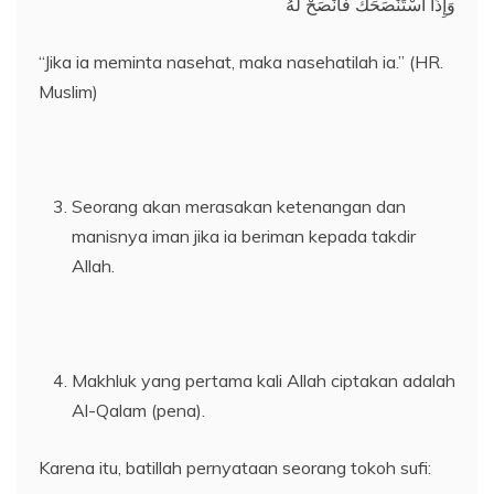
وَإِذَا اسْتَنْصَحَكَ فَانْصَحْ لَهُ
“Jika ia meminta nasehat, maka nasehatilah ia.” (HR.
Muslim)
Seorang akan merasakan ketenangan dan
manisnya iman jika ia beriman kepada takdir
Allah.
Makhluk yang pertama kali Allah ciptakan adalah
Al-Qalam (pena).
Karena itu, batillah pernyataan seorang tokoh sufi: