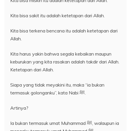
Kita bisa miskin itu adalah ketetapan dari Allah.
Kita bisa sakit itu adalah ketetapan dari Allah.
Kita bisa terkena bencana itu adalah ketetapan dari
Allah.
Kita harus yakin bahwa segala kebaikan maupun
keburukan yang kita rasakan adalah takdir dari Allah.
Ketetapan dari Allah.
Siapa yang tidak meyakini itu, maka “ia bukan
termasuk golonganku”, kata Nabi ﷺ.
Artinya?
Ia bukan termasuk umat Muhammad ﷺ, walaupun ia