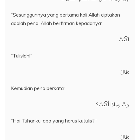
“Sesungguhnya yang pertama kali Allah ciptakan
adalah pena. Allah berfirman kepadanya:
اكْتُبْ
“Tulislah!”
قَالَ:
Kemudian pena berkata:
رَبِّ وَمَاذَا أَكْتُبُ؟
“Hai Tuhanku, apa yang harus kutulis?”
قَالَ: