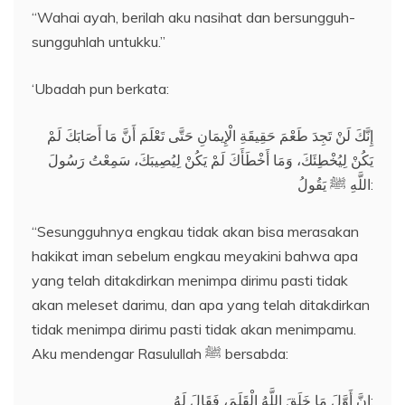
“Wahai ayah, berilah aku nasihat dan bersungguh-
sungguhlah untukku.”
‘Ubadah pun berkata:
إِنَّكَ لَنْ تَجِدَ طَعْمَ حَقِيقَةِ الْإِيمَانِ حَتَّى تَعْلَمَ أَنَّ مَا أَصَابَكَ لَمْ
يَكُنْ لِيُخْطِئَكَ، وَمَا أَخْطَأَكَ لَمْ يَكُنْ لِيُصِيبَكَ، سَمِعْتُ رَسُولَ
اللَّهِ ﷺ يَقُولُ:
“Sesungguhnya engkau tidak akan bisa merasakan
hakikat iman sebelum engkau meyakini bahwa apa
yang telah ditakdirkan menimpa dirimu pasti tidak
akan meleset darimu, dan apa yang telah ditakdirkan
tidak menimpa dirimu pasti tidak akan menimpamu.
Aku mendengar Rasulullah ﷺ bersabda:
إِنَّ أَوَّلَ مَا خَلَقَ اللَّهُ الْقَلَمَ، فَقَالَ لَهُ: