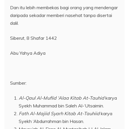
Dan itu lebih membekas bagi orang yang mendengar
daripada sekadar memberi nasehat tanpa disertai
dalil.
Siberut, 8 Shafar 1442
Abu Yahya Adiya
Sumber:
Al-Qaul Al-Mufiid ‘Alaa Kitab At-Tauhid
karya
Syekh Muhammad bin Saleh Al-‘Utsaimin.
Fath Al-Majiid Syarh Kitab At-Tauhiid
karya
Syekh ‘Abdurrahman bin Hasan.