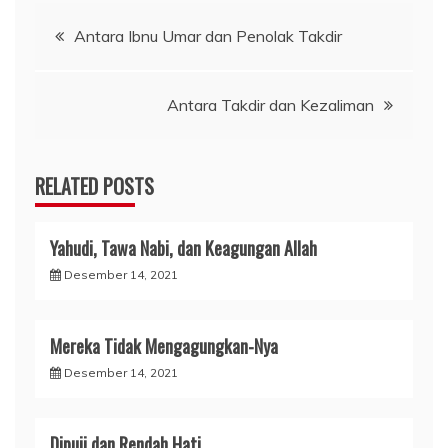
Navigasi
Antara Ibnu Umar dan Penolak Takdir
pos
Antara Takdir dan Kezaliman
RELATED POSTS
Yahudi, Tawa Nabi, dan Keagungan Allah
Desember 14, 2021
Mereka Tidak Mengagungkan-Nya
Desember 14, 2021
Dipuji dan Rendah Hati