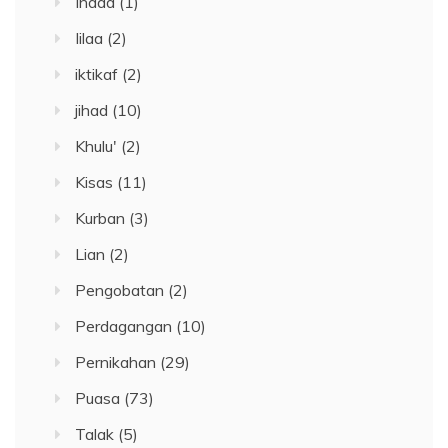
Ihdad
(1)
Iilaa
(2)
iktikaf
(2)
jihad
(10)
Khulu'
(2)
Kisas
(11)
Kurban
(3)
Lian
(2)
Pengobatan
(2)
Perdagangan
(10)
Pernikahan
(29)
Puasa
(73)
Talak
(5)