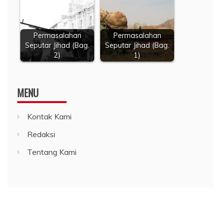
Permasalahan
Permasalahan
Seputar Jihad (Bag.
Seputar Jihad (Bag.
2)
1)
MENU
Kontak Kami
Redaksi
Tentang Kami