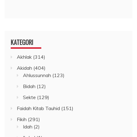
KATEGORI
Akhlak
(314)
Akidah
(404)
Ahlussunnah
(123)
Bidah
(12)
Sekte
(129)
Faidah Kitab Tauhid
(151)
Fikih
(291)
Idah
(2)