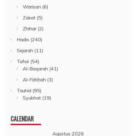
Warisan
(6)
Zakat
(5)
Zhihar
(2)
Hadis
(240)
Sejarah
(11)
Tafsir
(54)
Al-Baqarah
(41)
Al-Fātiḥah
(3)
Tauhid
(95)
Syubhat
(19)
CALENDAR
Agustus 2026