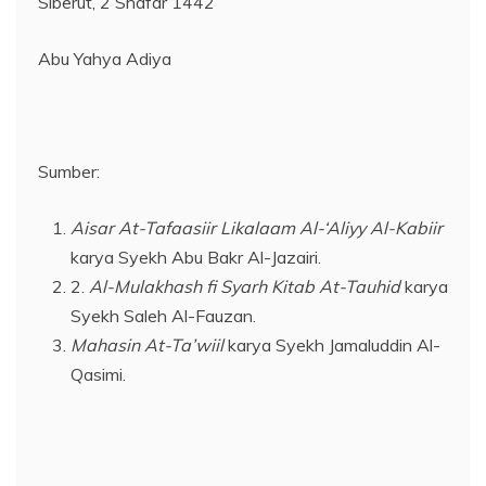
Siberut, 2 Shafar 1442
Abu Yahya Adiya
Sumber:
Aisar At-Tafaasiir Likalaam Al-‘Aliyy Al-Kabiir
karya Syekh Abu Bakr Al-Jazairi.
2.
Al-Mulakhash fi Syarh Kitab At-Tauhid
karya
Syekh Saleh Al-Fauzan.
Mahasin At-Ta’wiil
karya Syekh Jamaluddin Al-
Qasimi.