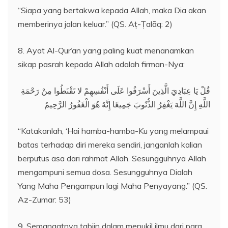
“Siapa yang bertakwa kepada Allah, maka Dia akan
memberinya jalan keluar.” (QS. Aṭ-Ṭalāq: 2)
8. Ayat Al-Qur‘an yang paling kuat menanamkan
sikap pasrah kepada Allah adalah firman-Nya:
قُلْ يَا عِبَادِيَ الَّذِينَ أَسْرَفُوا عَلَى أَنْفُسِهِمْ لا تَقْنَطُوا مِنْ رَحْمَةِ
اللَّهِ إِنَّ اللَّهَ يَغْفِرُ الذُّنُوبَ جَمِيعًا إِنَّهُ هُوَ الْغَفُورُ الرَّحِيمُ
“Katakanlah, ‘Hai hamba-hamba-Ku yang melampaui
batas terhadap diri mereka sendiri, janganlah kalian
berputus asa dari rahmat Allah. Sesungguhnya Allah
mengampuni semua dosa. Sesungguhnya Dialah
Yang Maha Pengampun lagi Maha Penyayang.” (QS.
Az-Zumar: 53)
9. Semangatnya tabiin dalam menukil ilmu dari para