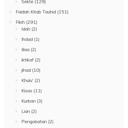
Sekte
(129)
Faidah Kitab Tauhid
(151)
Fikih
(291)
Idah
(2)
Ihdad
(1)
Iilaa
(2)
iktikaf
(2)
jihad
(10)
Khulu'
(2)
Kisas
(11)
Kurban
(3)
Lian
(2)
Pengobatan
(2)