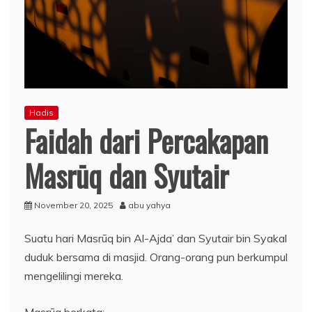
Hadis
Faidah dari Percakapan
Masrūq dan Syutair
November 20, 2025
abu yahya
Suatu hari Masrūq bin Al-Ajda’ dan Syutair bin Syakal
duduk bersama di masjid. Orang-orang pun berkumpul
mengelilingi mereka.