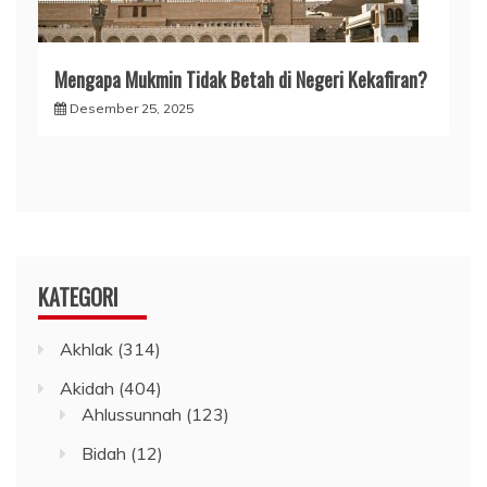
Mengapa Mukmin Tidak Betah di Negeri Kekafiran?
Desember 25, 2025
KATEGORI
Akhlak
(314)
Akidah
(404)
Ahlussunnah
(123)
Bidah
(12)