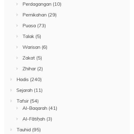
Perdagangan
(10)
Pernikahan
(29)
Puasa
(73)
Talak
(5)
Warisan
(6)
Zakat
(5)
Zhihar
(2)
Hadis
(240)
Sejarah
(11)
Tafsir
(54)
Al-Baqarah
(41)
Al-Fātiḥah
(3)
Tauhid
(95)