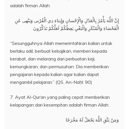
adalah firman Allah:
إِنَّ اللَّهَ يَأْمُرُ بِالْعَدْلِ وَالْإِحْسانِ وَإِيتاءِ ذِي الْقُرْبى وَيَنْهى عَنِ
الْفَحْشاءِ وَالْمُنْكَرِ وَالْبَغْيِ يَعِظُكُمْ لَعَلَّكُمْ تَذَكَّرُونَ
“Sesungguhnya Allah memerintahkan kalian untuk
berlaku adil, berbuat kebajikan, memberi kepada
kerabat, dan melarang dari perbuatan keji,
kemungkaran, dan permusuhan. Dia memberikan
pengajaran kepada kalian agar kalian dapat
mengambil pelajaran.” (QS. An-Naḥl: 90)
7. Ayat Al-Qur‘an yang paling cepat memberikan
kelapangan dari kesempitan adalah firman Allah:
وَمَنْ يَتَّقِ اللَّهَ يَجْعَلْ لَهُ مَخْرَجًا