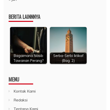
BERITA LAINNNYA
Bagaimana Nasib
Serba-Serbi Iktikaf
Tawanan Perang?
(Bag. 2)
MENU
Kontak Kami
Redaksi
Tentang Kami