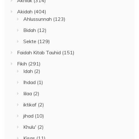
Akhlak
(314)
Akidah
(404)
Ahlussunnah
(123)
Bidah
(12)
Sekte
(129)
Faidah Kitab Tauhid
(151)
Fikih
(291)
Idah
(2)
Ihdad
(1)
Iilaa
(2)
iktikaf
(2)
jihad
(10)
Khulu'
(2)
Kisas
(11)