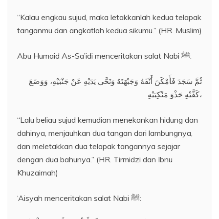
“Kalau engkau sujud, maka letakkanlah kedua telapak
tanganmu dan angkatlah kedua sikumu.” (HR. Muslim)
Abu Humaid As-Sa’idi menceritakan salat Nabi ﷺ:
ثُمَّ سَجَدَ فَأَمْكَنَ أَنْفَهُ وَجَبْهَتَهُ وَنَحَّى يَدَيْهِ عَنْ جَنْبَيْهِ، وَوَضَعَ
كَفَّيْهِ حَذْوَ مَنْكِبَيْهِ،
“Lalu beliau sujud kemudian menekankan hidung dan
dahinya, menjauhkan dua tangan dari lambungnya,
dan meletakkan dua telapak tangannya sejajar
dengan dua bahunya.” (HR. Tirmidzi dan Ibnu
Khuzaimah)
‘Aisyah menceritakan salat Nabi ﷺ: