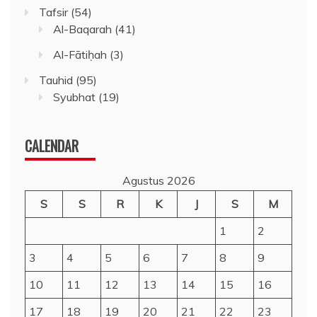
Tafsir
(54)
Al-Baqarah
(41)
Al-Fātiḥah
(3)
Tauhid
(95)
Syubhat
(19)
CALENDAR
Agustus 2026
S
S
R
K
J
S
M
1
2
3
4
5
6
7
8
9
10
11
12
13
14
15
16
17
18
19
20
21
22
23