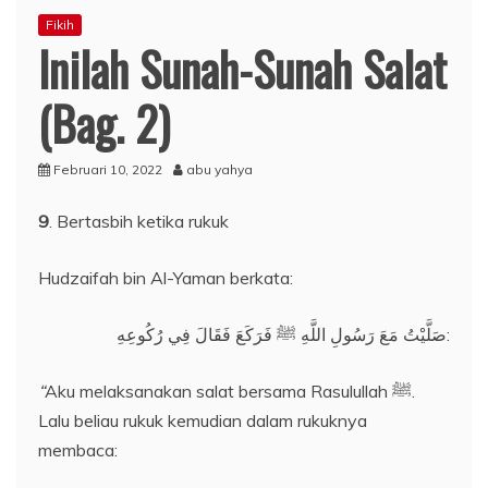
Fikih
Inilah Sunah-Sunah Salat
(Bag. 2)
Februari 10, 2022
abu yahya
9
. Bertasbih ketika rukuk
Hudzaifah bin Al-Yaman berkata:
صَلَّيْتُ مَعَ رَسُولِ اللَّهِ ﷺ فَرَكَعَ فَقَالَ فِي رُكُوعِهِ:
“
Aku melaksanakan salat bersama Rasulullah ﷺ.
Lalu beliau rukuk kemudian dalam rukuknya
membaca: