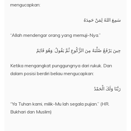
mengucapkan:
سَمِعَ اللهُ لِمَنْ حَمِدَهُ
“Allah mendengar orang yang memuji-Nya.”
حِينَ يَرْفَعُ صُلْبَهُ مِنَ الرُّكُوعِ ثُمَّ يَقُولُ: وَهُوَ قَائِمٌ
Ketika mengangkat punggungnya dari rukuk. Dan
dalam posisi berdiri beliau mengucapkan:
رَبَّنَا وَلَكَ الْحَمْدُ
“Ya Tuhan kami, milik-Mu lah segala pujian.” (HR.
Bukhari dan Muslim)