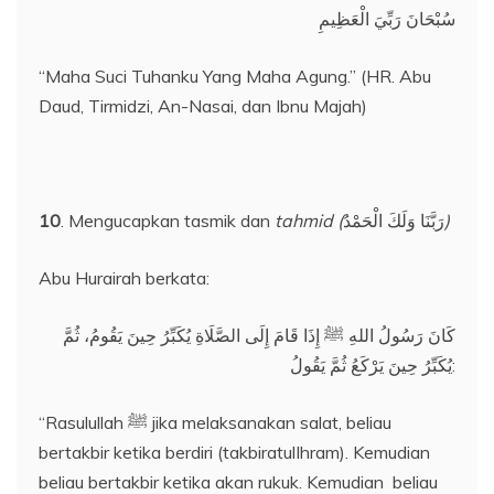
سُبْحَانَ رَبِّيَ الْعَظِيمِ
“Maha Suci Tuhanku Yang Maha Agung.” (HR. Abu
Daud, Tirmidzi, An-Nasai, dan Ibnu Majah)
10
. Mengucapkan tasmik dan
tahmid (
رَبَّنَا وَلَكَ الْحَمْدُ
)
Abu Hurairah berkata:
كَانَ رَسُولُ اللهِ ﷺ إِذَا قَامَ إِلَى الصَّلَاةِ يُكَبِّرُ حِينَ يَقُومُ، ثُمَّ
يُكَبِّرُ حِينَ يَرْكَعُ ثُمَّ يَقُولُ:
“Rasulullah ﷺ jika melaksanakan salat, beliau
bertakbir ketika berdiri (takbiratulIhram). Kemudian
beliau bertakbir ketika akan rukuk. Kemudian beliau