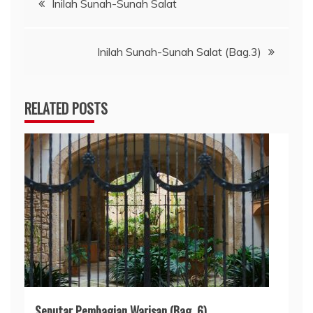
Inilah Sunah-Sunah Salat
pos
Inilah Sunah-Sunah Salat (Bag.3)
RELATED POSTS
Seputar Pembagian Warisan (Bag. 6)