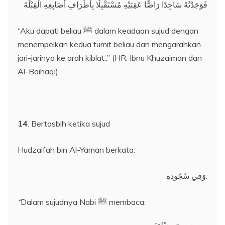
فَوَجَدْتُهُ سَاجِدًا رَاصًّا عَقِبَيْهِ مُسْتَقْبِلًا بِأَطْرَافِ أَصَابِعِهِ الْقِبْلَةَ
“Aku dapati beliau ﷺ dalam keadaan sujud dengan
menempelkan kedua tumit beliau dan mengarahkan
jari-jarinya ke arah kiblat..” (HR. Ibnu Khuzaiman dan
Al-Baihaqi)
14
. Bertasbih ketika sujud
Hudzaifah bin Al-Yaman berkata:
وَفِي سُجُودِهِ:
“
Dalam sujudnya Nabi ﷺ membaca: