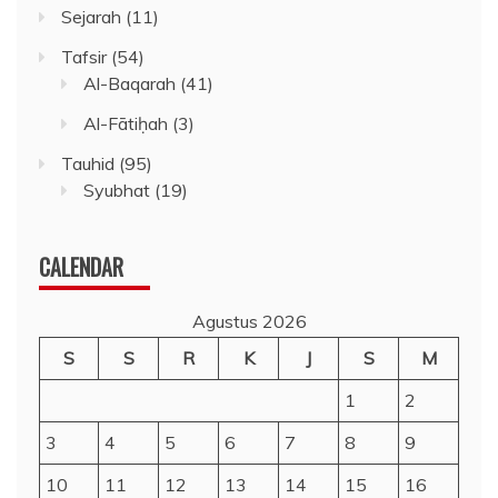
Sejarah
(11)
Tafsir
(54)
Al-Baqarah
(41)
Al-Fātiḥah
(3)
Tauhid
(95)
Syubhat
(19)
CALENDAR
Agustus 2026
S
S
R
K
J
S
M
1
2
3
4
5
6
7
8
9
10
11
12
13
14
15
16