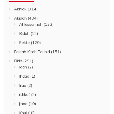
Akhlak
(314)
Akidah
(404)
Ahlussunnah
(123)
Bidah
(12)
Sekte
(129)
Faidah Kitab Tauhid
(151)
Fikih
(291)
Idah
(2)
Ihdad
(1)
Iilaa
(2)
iktikaf
(2)
jihad
(10)
Khulu'
(2)