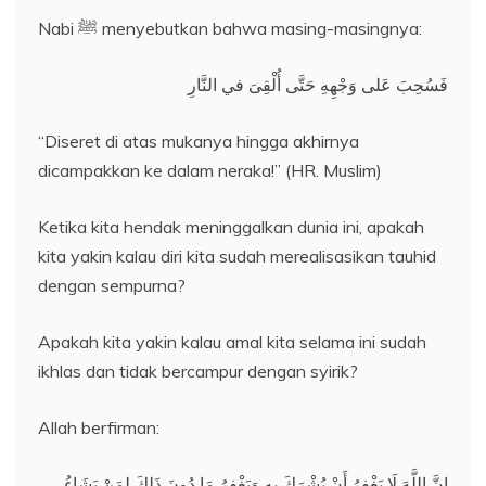
Nabi ﷺ menyebutkan bahwa masing-masingnya:
فَسُحِبَ عَلى وَجْهِهِ حَتَّى أُلْقِىَ في النَّارِ
“Diseret di atas mukanya hingga akhirnya
dicampakkan ke dalam neraka!” (HR. Muslim)
Ketika kita hendak meninggalkan dunia ini, apakah
kita yakin kalau diri kita sudah merealisasikan tauhid
dengan sempurna?
Apakah kita yakin kalau amal kita selama ini sudah
ikhlas dan tidak bercampur dengan syirik?
Allah berfirman:
إِنَّ اللَّهَ لَا يَغْفِرُ أَنْ يُشْرَكَ بِهِ وَيَغْفِرُ مَا دُونَ ذَلِكَ لِمَنْ يَشَاءُ