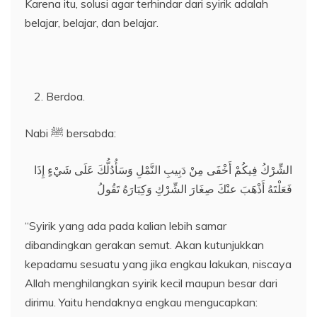
Karena itu, solusi agar terhindar dari syirik adalah
belajar, belajar, dan belajar.
Berdoa.
Nabi ﷺ bersabda:
الشِّرْكُ فِيكُمْ أَخْفَى مِنْ دَبِيبِ النَّمْلِ وَسَأُدُلُّكَ عَلَى شَيْءٍ إِذَا
فَعَلْتَهُ أَذْهَبَ عنْكَ صِغَارَ الشِّرْكِ وَكِبَارَهُ تَقُولُ
“Syirik yang ada pada kalian lebih samar
dibandingkan gerakan semut. Akan kutunjukkan
kepadamu sesuatu yang jika engkau lakukan, niscaya
Allah menghilangkan syirik kecil maupun besar dari
dirimu. Yaitu hendaknya engkau mengucapkan: