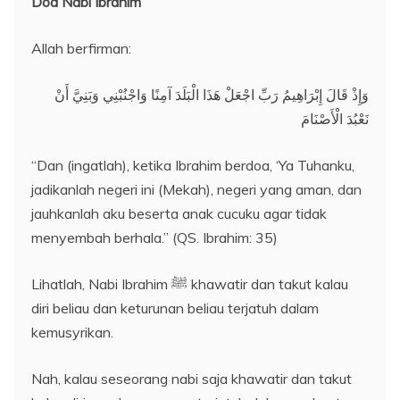
Doa Nabi Ibrahim
Allah berfirman:
وَإِذْ قَالَ إِبْرَاهِيمُ رَبِّ اجْعَلْ هَذَا الْبَلَدَ آمِنًا وَاجْنُبْنِي وَبَنِيَّ أَنْ
نَعْبُدَ الْأَصْنَامَ
“Dan (ingatlah), ketika Ibrahim berdoa, ‘Ya Tuhanku,
jadikanlah negeri ini (Mekah), negeri yang aman, dan
jauhkanlah aku beserta anak cucuku agar tidak
menyembah berhala.” (QS. Ibrahim: 35)
Lihatlah, Nabi Ibrahim ﷺ khawatir dan takut kalau
diri beliau dan keturunan beliau terjatuh dalam
kemusyrikan.
Nah, kalau seseorang nabi saja khawatir dan takut