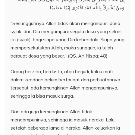
وَمَنْ يُشْرِكْ بِاللَّهِ فَقَدِ افْتَرَى إِثْمًا عَظِيمًا
“Sesungguhnya Allah tidak akan mengampuni dosa
syirik, dan Dia mengampuni segala dosa yang selain
itu (syirik), bagi siapa yang Dia kehendaki. Siapa yang
mempersekutukan Allah, maka sungguh, ia telah
berbuat dosa yang besar.” (QS. An Nisaa: 48)
Orang berzina, berdusta, atau berjudi, kalau mati
dalam keadaan belum bertaubat dari perbuatannya
tersebut, ada kemungkinan Allah mengampuninya,
sehingga ia bisa masuk surga.
Dan ada juga kemungkinan Allah tidak
mengampuninya, sehingga ia masuk neraka. Lalu,
setelah beberapa lama di neraka, Allah keluarkan ia