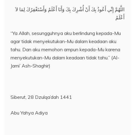
اللَّهُمَّ إِنِّي أَعُوذُ بِكَ أَنْ أُشْرِكَ بِكَ وَأَنَا أَعْلَمُ وَأَسْتَغْفِرُكَ لِمَا لاَ
أَعْلَمُ
“Ya Allah, sesungguhnya aku berlindung kepada-Mu
agar tidak menyekutukan-Mu dalam keadaan aku
tahu. Dan aku memohon ampun kepada-Mu karena
menyekutukan-Mu dalam keadaan tidak tahu.” (Al-
Jami’ Ash-Shaghir)
Siberut, 28 Dzulqa’dah 1441
Abu Yahya Adiya