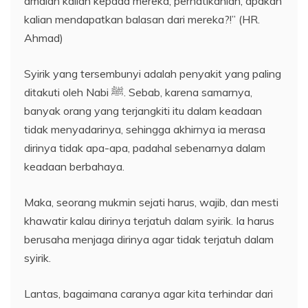
amalan kalian kepada mereka, perhatikanlah, apakah
kalian mendapatkan balasan dari mereka?!” (HR.
Ahmad)
Syirik yang tersembunyi adalah penyakit yang paling
ditakuti oleh Nabi ﷺ. Sebab, karena samarnya,
banyak orang yang terjangkiti itu dalam keadaan
tidak menyadarinya, sehingga akhirnya ia merasa
dirinya tidak apa-apa, padahal sebenarnya dalam
keadaan berbahaya.
Maka, seorang mukmin sejati harus, wajib, dan mesti
khawatir kalau dirinya terjatuh dalam syirik. Ia harus
berusaha menjaga dirinya agar tidak terjatuh dalam
syirik.
Lantas, bagaimana caranya agar kita terhindar dari