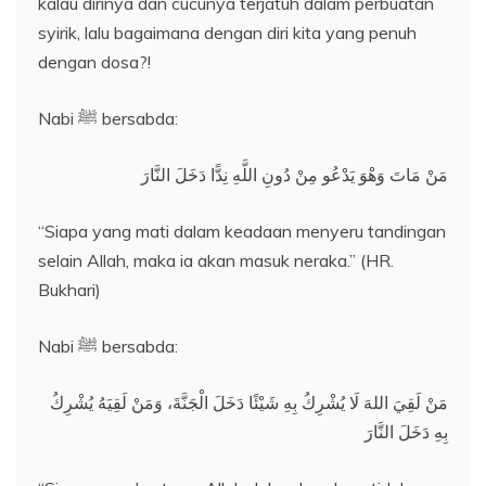
kalau dirinya dan cucunya terjatuh dalam perbuatan
syirik, lalu bagaimana dengan diri kita yang penuh
dengan dosa?!
Nabi ﷺ bersabda:
مَنْ مَاتَ وَهْوَ يَدْعُو مِنْ دُونِ اللَّهِ نِدًّا دَخَلَ النَّارَ
“Siapa yang mati dalam keadaan menyeru tandingan
selain Allah, maka ia akan masuk neraka.” (HR.
Bukhari)
Nabi ﷺ bersabda:
مَنْ لَقِيَ اللهَ لَا يُشْرِكُ بِهِ شَيْئًا دَخَلَ الْجَنَّةَ، وَمَنْ لَقِيَهُ يُشْرِكُ
بِهِ دَخَلَ النَّارَ