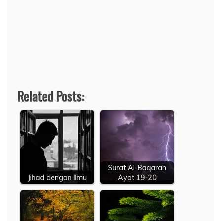
Related Posts:
Surat Al-Baqarah
Jihad dengan Ilmu
Ayat 19-20