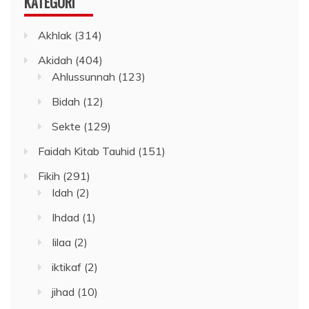
KATEGORI
Akhlak
(314)
Akidah
(404)
Ahlussunnah
(123)
Bidah
(12)
Sekte
(129)
Faidah Kitab Tauhid
(151)
Fikih
(291)
Idah
(2)
Ihdad
(1)
Iilaa
(2)
iktikaf
(2)
jihad
(10)