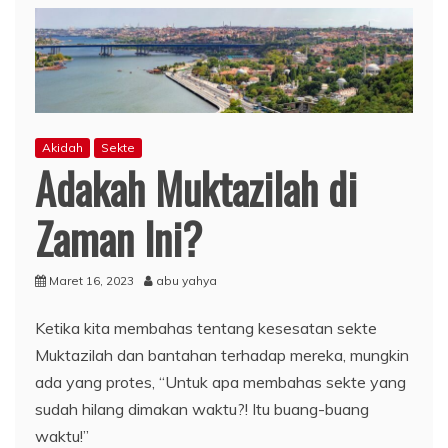
Akidah
Sekte
Adakah Muktazilah di
Zaman Ini?
Maret 16, 2023
abu yahya
Ketika kita membahas tentang kesesatan sekte
Muktazilah dan bantahan terhadap mereka, mungkin
ada yang protes, “Untuk apa membahas sekte yang
sudah hilang dimakan waktu?! Itu buang-buang
waktu!”