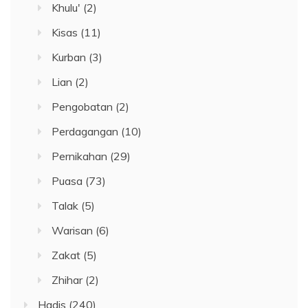
Khulu'
(2)
Kisas
(11)
Kurban
(3)
Lian
(2)
Pengobatan
(2)
Perdagangan
(10)
Pernikahan
(29)
Puasa
(73)
Talak
(5)
Warisan
(6)
Zakat
(5)
Zhihar
(2)
Hadis
(240)