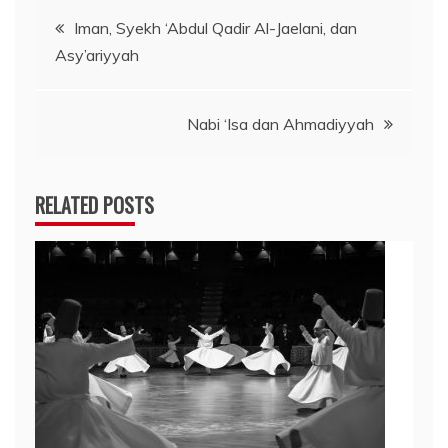
Navigasi
Iman, Syekh ‘Abdul Qadir Al-Jaelani, dan
Asy’ariyyah
pos
Nabi ‘Isa dan Ahmadiyyah
RELATED POSTS