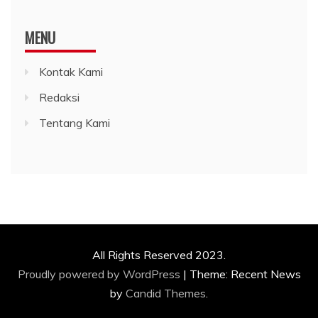
MENU
Kontak Kami
Redaksi
Tentang Kami
All Rights Reserved 2023.
Proudly powered by WordPress
|
Theme: Recent News
by
Candid Themes
.