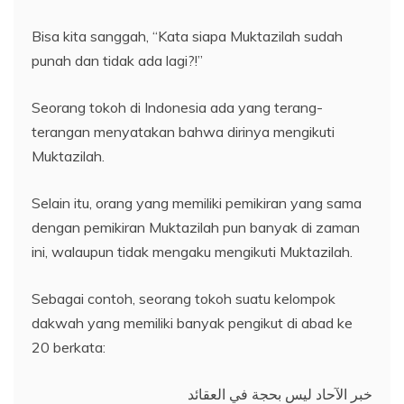
Bisa kita sanggah, “Kata siapa Muktazilah sudah
punah dan tidak ada lagi?!”
Seorang tokoh di Indonesia ada yang terang-
terangan menyatakan bahwa dirinya mengikuti
Muktazilah.
Selain itu, orang yang memiliki pemikiran yang sama
dengan pemikiran Muktazilah pun banyak di zaman
ini, walaupun tidak mengaku mengikuti Muktazilah.
Sebagai contoh, seorang tokoh suatu kelompok
dakwah yang memiliki banyak pengikut di abad ke
20 berkata:
خبر الآحاد ليس بحجة في العقائد