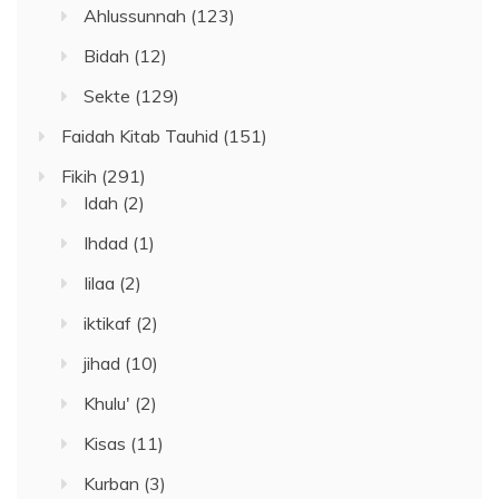
Ahlussunnah
(123)
Bidah
(12)
Sekte
(129)
Faidah Kitab Tauhid
(151)
Fikih
(291)
Idah
(2)
Ihdad
(1)
Iilaa
(2)
iktikaf
(2)
jihad
(10)
Khulu'
(2)
Kisas
(11)
Kurban
(3)