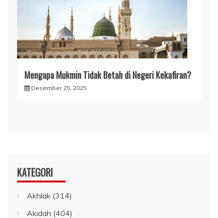
Mengapa Mukmin Tidak Betah di Negeri Kekafiran?
Desember 25, 2025
KATEGORI
Akhlak
(314)
Akidah
(404)