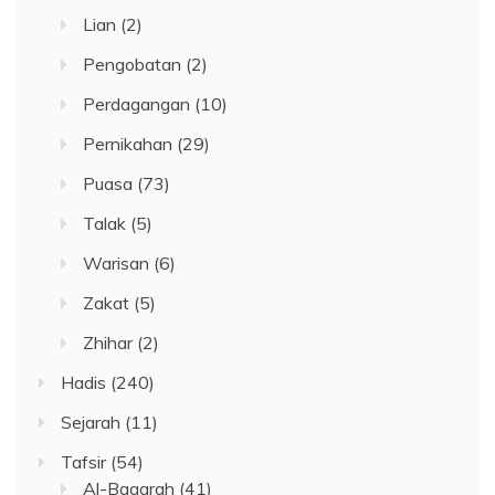
Lian
(2)
Pengobatan
(2)
Perdagangan
(10)
Pernikahan
(29)
Puasa
(73)
Talak
(5)
Warisan
(6)
Zakat
(5)
Zhihar
(2)
Hadis
(240)
Sejarah
(11)
Tafsir
(54)
Al-Baqarah
(41)