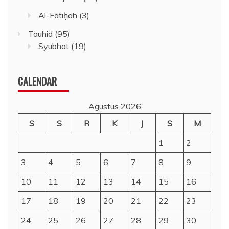
Al-Fātiḥah
(3)
Tauhid
(95)
Syubhat
(19)
CALENDAR
Agustus 2026
S
S
R
K
J
S
M
1
2
3
4
5
6
7
8
9
10
11
12
13
14
15
16
17
18
19
20
21
22
23
24
25
26
27
28
29
30