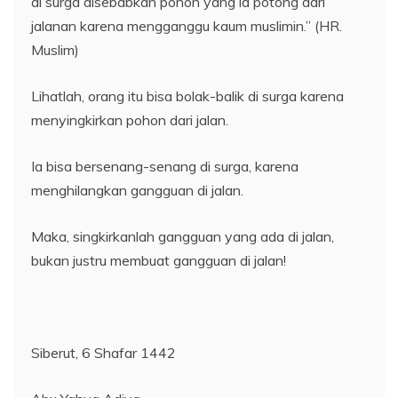
di surga disebabkan pohon yang ia potong dari
jalanan karena mengganggu kaum muslimin.” (HR.
Muslim)
Lihatlah, orang itu bisa bolak-balik di surga karena
menyingkirkan pohon dari jalan.
Ia bisa bersenang-senang di surga, karena
menghilangkan gangguan di jalan.
Maka, singkirkanlah gangguan yang ada di jalan,
bukan justru membuat gangguan di jalan!
Siberut, 6 Shafar 1442