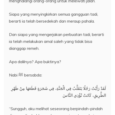
menghalangi orang-orang untuk melewati jalan.
Siapa yang menyingkirkan semua gangguan tadi,
berarti ia telah bersedekah dan meraup pahala.
Dan siapa yang mengerjakan perbuatan tadi, berarti
ia telah melakukan amal saleh yang tidak bisa
dianggap remeh.
Apa dalilnya? Apa buktinya?
Nabi ﷺ bersabda:
لَقَدْ رَأَيْتُ رَجُلًا يَتَقَلَّبُ فِي الْجَنَّةِ، فِي شَجَرَةٍ قَطَعَهَا مِنْ ظَهْرِ
الطَّرِيقِ، كَانَتْ تُؤْذِي النَّاسَ
“Sungguh, aku melihat seseorang berpindah-pindah