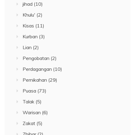
jihad
(10)
Khulu'
(2)
Kisas
(11)
Kurban
(3)
Lian
(2)
Pengobatan
(2)
Perdagangan
(10)
Pernikahan
(29)
Puasa
(73)
Talak
(5)
Warisan
(6)
Zakat
(5)
Zhihar
(2)