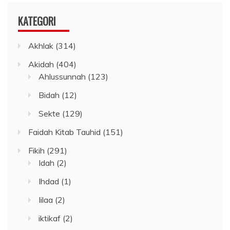
KATEGORI
Akhlak
(314)
Akidah
(404)
Ahlussunnah
(123)
Bidah
(12)
Sekte
(129)
Faidah Kitab Tauhid
(151)
Fikih
(291)
Idah
(2)
Ihdad
(1)
Iilaa
(2)
iktikaf
(2)