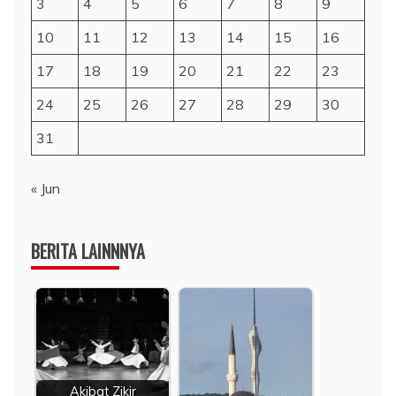
3
4
5
6
7
8
9
10
11
12
13
14
15
16
17
18
19
20
21
22
23
24
25
26
27
28
29
30
31
« Jun
BERITA LAINNNYA
Akibat Zikir