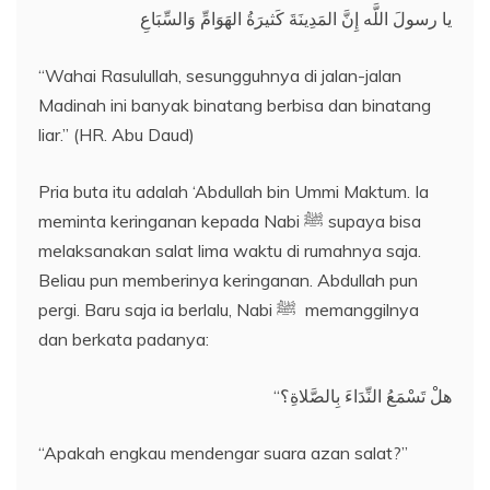
يا رسولَ اللَّه إِنَّ المَدِينَةَ كَثيرَةُ الهَوَامِّ وَالسِّبَاعِ
“Wahai Rasulullah, sesungguhnya di jalan-jalan
Madinah ini banyak binatang berbisa dan binatang
liar.” (HR. Abu Daud)
Pria buta itu adalah ‘Abdullah bin Ummi Maktum. Ia
meminta keringanan kepada Nabi ﷺ supaya bisa
melaksanakan salat lima waktu di rumahnya saja.
Beliau pun memberinya keringanan. Abdullah pun
pergi. Baru saja ia berlalu, Nabi ﷺ memanggilnya
dan berkata padanya:
“هلْ تَسْمَعُ النِّدَاءَ بِالصَّلاةِ؟
“Apakah engkau mendengar suara azan salat?”