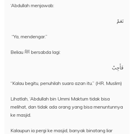
‘Abdullah menjawab:
نَعَمْ
“Ya, mendengar.”
Beliau ﷺ bersabda lagi:
فَأَجِبْ
“Kalau begitu, penuhilah suara azan itu.” (HR. Muslim)
Lihatlah, ‘Abdullah bin Ummi Maktum tidak bisa
melihat, dan tidak ada orang yang bisa menuntunnya
ke masjid.
Kalaupun ia pergi ke masjid, banyak binatang liar