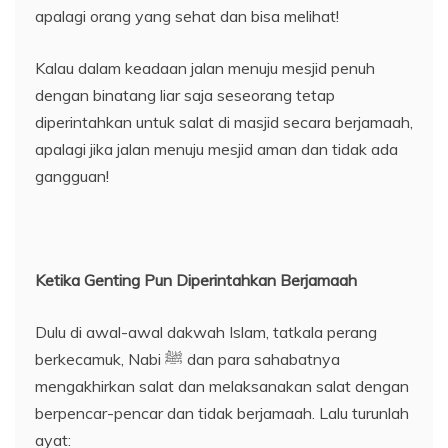
apalagi orang yang sehat dan bisa melihat!
Kalau dalam keadaan jalan menuju mesjid penuh
dengan binatang liar saja seseorang tetap
diperintahkan untuk salat di masjid secara berjamaah,
apalagi jika jalan menuju mesjid aman dan tidak ada
gangguan!
Ketika Genting Pun Diperintahkan Berjamaah
Dulu di awal-awal dakwah Islam, tatkala perang
berkecamuk, Nabi ﷺ dan para sahabatnya
mengakhirkan salat dan melaksanakan salat dengan
berpencar-pencar dan tidak berjamaah. Lalu turunlah
ayat: