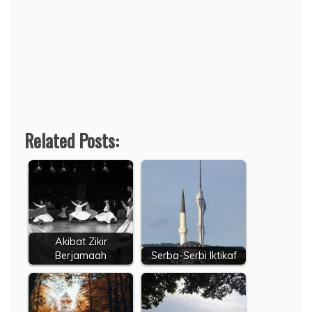
Related Posts:
Akibat Zikir
Berjamaah
Serba-Serbi Iktikaf