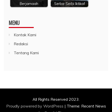
Berjamaah
Serba-Serbi Iktikaf
MENU
Kontak Kami
Redaksi
Tentang Kami
All Rights Reserved 2023.
Proudly powered by WordPress
|
Theme: Recent News