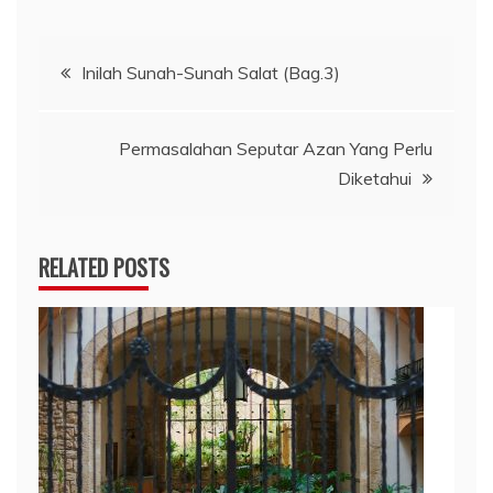
Navigasi
Inilah Sunah-Sunah Salat (Bag.3)
pos
Permasalahan Seputar Azan Yang Perlu
Diketahui
RELATED POSTS