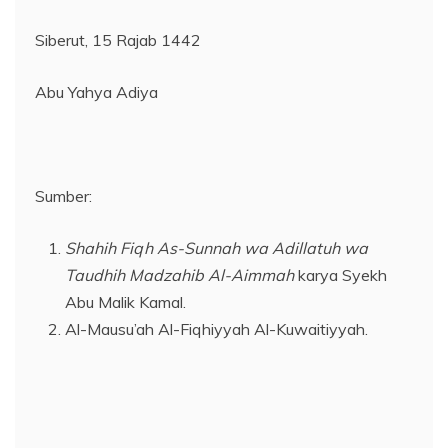
Siberut, 15 Rajab 1442
Abu Yahya Adiya
Sumber:
Shahih Fiqh As-Sunnah wa Adillatuh wa
Taudhih Madzahib Al-Aimmah
karya Syekh
Abu Malik Kamal.
Al-Mausu’ah Al-Fiqhiyyah Al-Kuwaitiyyah.