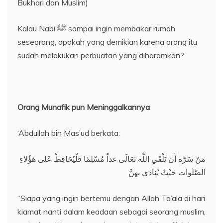
Bukhari dan Muslim)
Kalau Nabi ﷺ sampai ingin membakar rumah
seseorang, apakah yang demikian karena orang itu
sudah melakukan perbuatan yang diharamkan?
Orang Munafik pun Meninggalkannya
‘Abdullah bin Mas’ud berkata:
مَنْ سَرَّه أَن يَلْقَي اللَّه تَعَالَى غداً مُسْلِمًا فَلْيُحَافِظْ عَلى هَؤُلاءِ
الصَّلَوات حَيْثُ يُنادَى بهنَّ
“Siapa yang ingin bertemu dengan Allah Ta’ala di hari
kiamat nanti dalam keadaan sebagai seorang muslim,