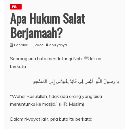
Fikih
Apa Hukum Salat
Berjamaah?
Februari 11, 2022
abu yahya
Seorang pria buta mendatangi Nabi ﷺ lalu ia
berkata:
يا رسولَ اللَّهِ، لَيْس لِي قَائِدٌ يقُودُني إِلي المَسْجِدِ
“Wahai Rasulullah, tidak ada orang yang bisa
menuntunku ke masjid.” (HR. Muslim)
Dalam riwayat lain, pria buta itu berkata: