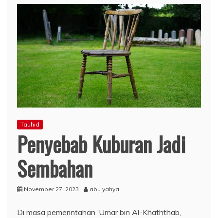
Tauhid
Penyebab Kuburan Jadi
Sembahan
November 27, 2023
abu yahya
Di masa pemerintahan ‘Umar bin Al-Khaththab,