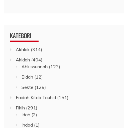
KATEGORI
Akhlak
(314)
Akidah
(404)
Ahlussunnah
(123)
Bidah
(12)
Sekte
(129)
Faidah Kitab Tauhid
(151)
Fikih
(291)
Idah
(2)
Ihdad
(1)