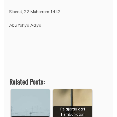
Siberut, 22 Muharram 1442
Abu Yahya Adiya
Related Posts:
Pelajaran dari
Pemboikotan