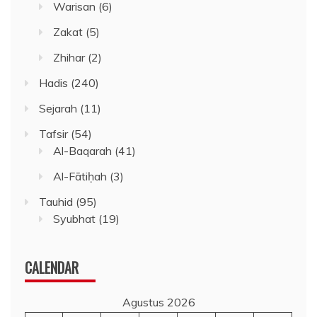
Warisan
(6)
Zakat
(5)
Zhihar
(2)
Hadis
(240)
Sejarah
(11)
Tafsir
(54)
Al-Baqarah
(41)
Al-Fātiḥah
(3)
Tauhid
(95)
Syubhat
(19)
CALENDAR
Agustus 2026