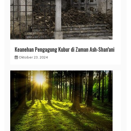
Keanehan Pengagung Kubur di Zaman Ash-Shan’ani
Oktober 23, 2024