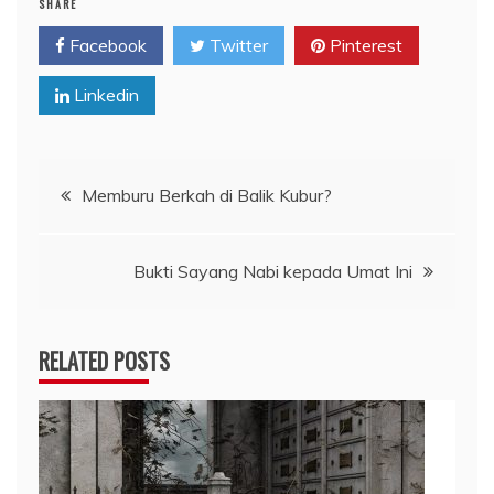
SHARE
Facebook
Twitter
Pinterest
Linkedin
Navigasi
Memburu Berkah di Balik Kubur?
pos
Bukti Sayang Nabi kepada Umat Ini
RELATED POSTS