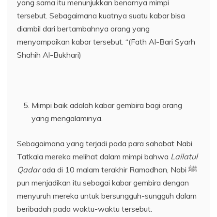
yang sama itu menunjukkan benarnya mimpi
tersebut. Sebagaimana kuatnya suatu kabar bisa
diambil dari bertambahnya orang yang
menyampaikan kabar tersebut. “(Fath Al-Bari Syarh
Shahih Al-Bukhari)
Mimpi baik adalah kabar gembira bagi orang
yang mengalaminya.
Sebagaimana yang terjadi pada para sahabat Nabi.
Tatkala mereka melihat dalam mimpi bahwa
Lailatul
Qadar
ada di 10 malam terakhir Ramadhan, Nabi ﷺ
pun menjadikan itu sebagai kabar gembira dengan
menyuruh mereka untuk bersungguh-sungguh dalam
beribadah pada waktu-waktu tersebut.