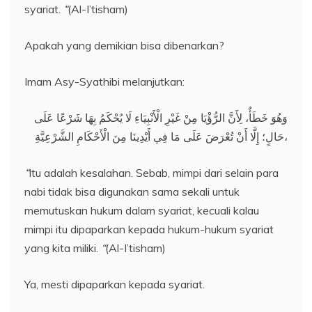
syariat.
“
(Al-I’tisham)
Apakah yang demikian bisa dibenarkan?
Imam Asy-Syathibi melanjutkan:
وَهُوَ خَطَأٌ، لِأَنَّ الرُّؤْيَا مِنْ غَيْرِ الْأَنْبِيَاءِ لَا يُحْكَمُ بِهَا شَرْعًا عَلَى
حَالٍ؛ إِلَّا أَنْ تُعْرَضَ عَلَى مَا فِي أَيْدِينَا مِنَ الْأَحْكَامِ الشَّرْعِيَّةِ،
“
Itu adalah kesalahan. Sebab, mimpi dari selain para
nabi tidak bisa digunakan sama sekali untuk
memutuskan hukum dalam syariat, kecuali kalau
mimpi itu dipaparkan kepada hukum-hukum syariat
yang kita miliki.
“
(Al-I’tisham)
Ya, mesti dipaparkan kepada syariat.