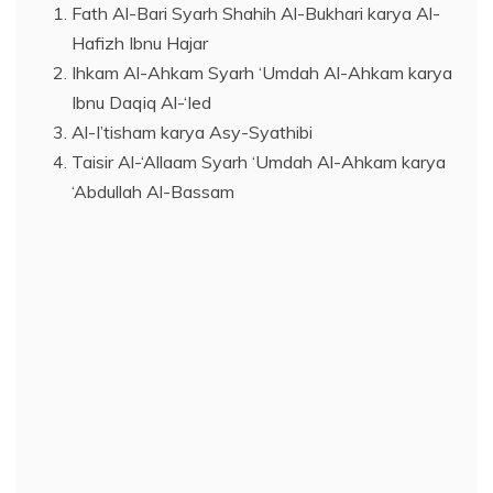
Fath Al-Bari Syarh Shahih Al-Bukhari karya Al-
Hafizh Ibnu Hajar
Ihkam Al-Ahkam Syarh ‘Umdah Al-Ahkam karya
Ibnu Daqiq Al-‘Ied
Al-I’tisham karya Asy-Syathibi
Taisir Al-‘Allaam Syarh ‘Umdah Al-Ahkam karya
‘Abdullah Al-Bassam