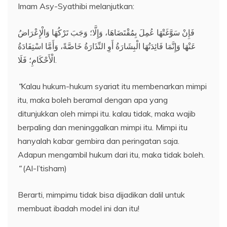
Imam Asy-Syathibi melanjutkan:
فَإِنْ سَوَّغَتْهَا عُمِلَ بِمُقْتَضَاهَا، وَإِلَّا؛ وَجَبَ تَرْكُهَا وَالْإِعْرَاضُ
عَنْهَا وَإِنَّمَا فَائِدَتُهَا الْبِشَارَةُ أَوِ النِّذَارَةُ خَاصَّةً، وَأَمَّا اسْتِفَادَةُ
الْأَحْكَامِ؛ فَلَا.
“
Kalau hukum-hukum syariat itu membenarkan mimpi
itu, maka boleh beramal dengan apa yang
ditunjukkan oleh mimpi itu. kalau tidak, maka wajib
berpaling dan meninggalkan mimpi itu. Mimpi itu
hanyalah kabar gembira dan peringatan saja.
Adapun mengambil hukum dari itu, maka tidak boleh.
“
(Al-I’tisham)
Berarti, mimpimu tidak bisa dijadikan dalil untuk
membuat ibadah model ini dan itu!