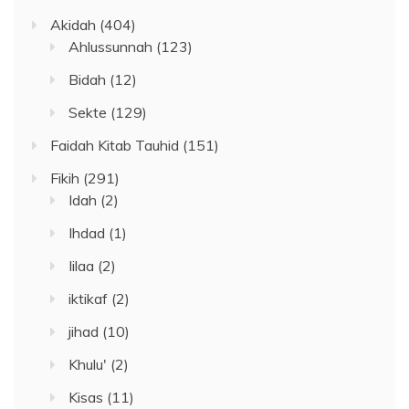
Akidah
(404)
Ahlussunnah
(123)
Bidah
(12)
Sekte
(129)
Faidah Kitab Tauhid
(151)
Fikih
(291)
Idah
(2)
Ihdad
(1)
Iilaa
(2)
iktikaf
(2)
jihad
(10)
Khulu'
(2)
Kisas
(11)