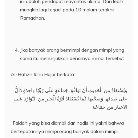
ini adalah pendapat mayoritas ulama. Dan lebih
mungkin lagi terjadi pada 10 malam terakhir
Ramadhan.
Jika banyak orang bermimpi dengan mimpi yang
sama itu menunjukkan benarnya mimpi tersebut.
Al-Hafizh Ibnu Hajar berkata:
وَيُسْتَفَادُ مِنَ الْحَدِيثِ أَنَّ تَوَافُقَ جَمَاعَةٍ عَلَى رُؤْيَا وَاحِدَةٍ دَالٌّ
عَلَى صِدْقِهَا وَصِحَّتِهَا كَمَا تُسْتَفَادُ قُوَّةُ الْخَبَرِ مِنَ التَّوَارُدِ عَلَى
الاخبار من جمَاعَة
“Faidah yang bisa diambil dari hadis ini yakni bahwa
bertepatannya mimpi orang banyak dalam mimpi