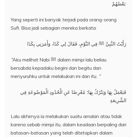
بَعْضُهُمْ:
Yang seperti ini banyak terjadi pada orang-orang
Sufi. Bisa jadi sebagian mereka berkata:
رَأَيْتُ النَّبِيَّ ﷺ فِي النَّوْمِ، فَقَالَ لِي كَذَا، وَأَمَرَنِي بِكَذَا
“
Aku melihat Nabi ﷺ dalam mimpi lalu beliau
bersabda kepadaku begini dan begitu dan
menyuruhku untuk melakukan ini dan itu.
“
فَيَعْمَلُ بِهَا وَيَتْرُكُ بِهَا؛ مُعْرِضًا عَنِ الْحُدُودِ الْمَوْضُوعَةِ فِي
الشَّرِيعَةِ
Lalu akhirnya ia melakukan suatu amalan atau tidak
karena sebab mimpi itu, dalam keadaan berpaling dari
batasan-batasan yang telah ditetapkan dalam