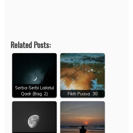
Related Posts:
Serba-Serbi Lailatul
Qadr (Bag. 2)
Fikih Puasa 30