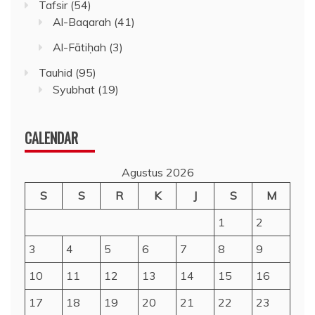
Tafsir
(54)
Al-Baqarah
(41)
Al-Fātiḥah
(3)
Tauhid
(95)
Syubhat
(19)
CALENDAR
Agustus 2026
S
S
R
K
J
S
M
1
2
3
4
5
6
7
8
9
10
11
12
13
14
15
16
17
18
19
20
21
22
23