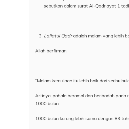
sebutkan dalam surat Al-Qadr ayat 1 tadi
Lailatul Qadr
adalah malam yang lebih ba
Allah berfirman:
“Malam kemuliaan itu lebih baik dari seribu bul
Artinya, pahala beramal dan beribadah pada m
1000 bulan.
1000 bulan kurang lebih sama dengan 83 tah