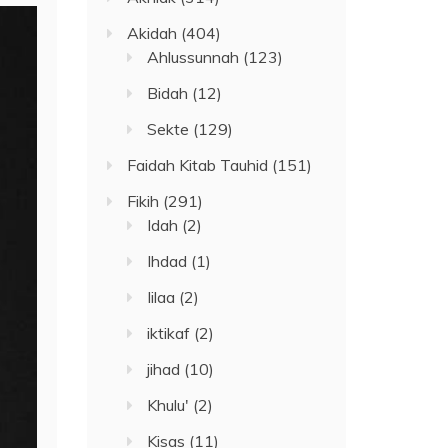
Akidah
(404)
Ahlussunnah
(123)
Bidah
(12)
Sekte
(129)
Faidah Kitab Tauhid
(151)
Fikih
(291)
Idah
(2)
Ihdad
(1)
Iilaa
(2)
iktikaf
(2)
jihad
(10)
Khulu'
(2)
Kisas
(11)