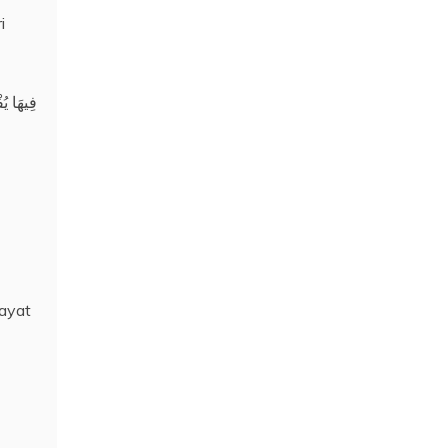
i
فِيهَا يُ
ayat