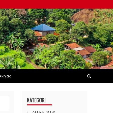
Akhlak
KATEGORI
Akhlak
(314)