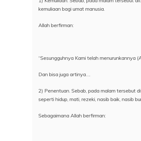
1) Kemuliaan. Sebab, pada malam tersebut di
kemuliaan bagi umat manusia.
Allah berfirman:
“Sesungguhnya Kami telah menurunkannya (Al
Dan bisa juga artinya….
2) Penentuan. Sebab, pada malam tersebut d
seperti hidup, mati, rezeki, nasib baik, nasi
Sebagaimana Allah berfirman: