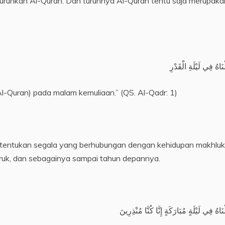
turunkan Al-Quran. Dan turunnya Al-Quran tentu saja merupaka
زَلْنَاهُ فِي لَيْلَةِ الْقَدْرِ
-Quran) pada malam kemuliaan.” (QS. Al-Qadr: 1)
itentukan segala yang berhubungan dengan kehidupan makhluk
b buruk, dan sebagainya sampai tahun depannya.
زَلْنَاهُ فِي لَيْلَةٍ مُبَارَكَةٍ إِنَّا كُنَّا مُنْذِرِينَ