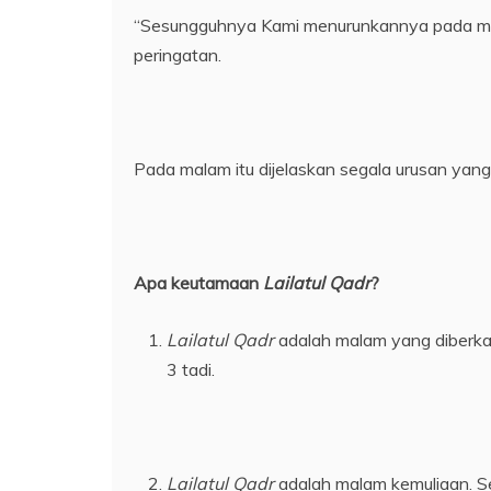
“Sesungguhnya Kami menurunkannya pada ma
peringatan.
Pada malam itu dijelaskan segala urusan yan
Apa keutamaan
Lailatul Qadr
?
Lailatul Qadr
adalah malam yang diberka
3 tadi.
Lailatul Qadr
adalah malam kemuliaan. S