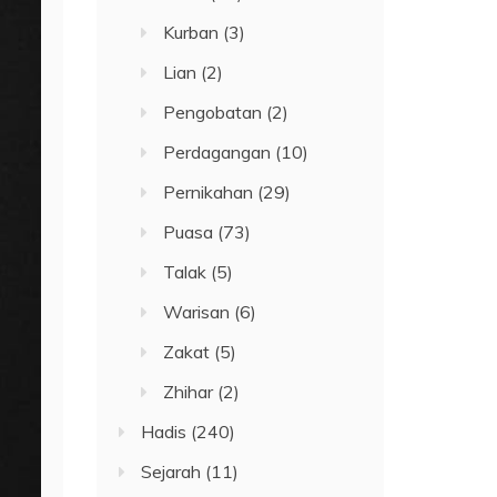
Kurban
(3)
Lian
(2)
Pengobatan
(2)
Perdagangan
(10)
Pernikahan
(29)
Puasa
(73)
Talak
(5)
Warisan
(6)
Zakat
(5)
Zhihar
(2)
Hadis
(240)
Sejarah
(11)