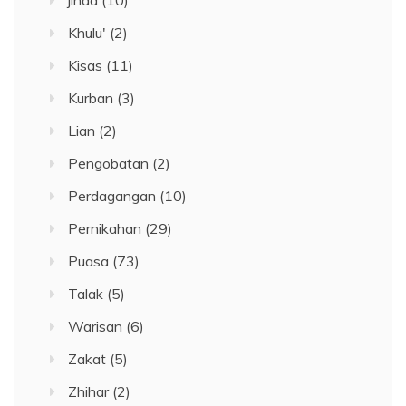
jihad
(10)
Khulu'
(2)
Kisas
(11)
Kurban
(3)
Lian
(2)
Pengobatan
(2)
Perdagangan
(10)
Pernikahan
(29)
Puasa
(73)
Talak
(5)
Warisan
(6)
Zakat
(5)
Zhihar
(2)