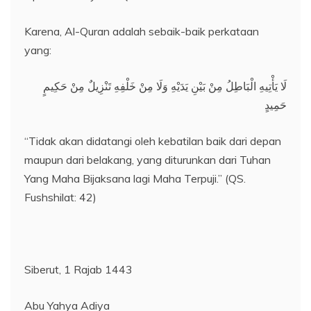
Karena, Al-Quran adalah sebaik-baik perkataan
yang:
لَا يَأْتِيهِ الْبَاطِلُ مِنْ بَيْنِ يَدَيْهِ وَلَا مِنْ خَلْفِهِ تَنْزِيلٌ مِنْ حَكِيمٍ
حَمِيدٍ
“Tidak akan didatangi oleh kebatilan baik dari depan
maupun dari belakang, yang diturunkan dari Tuhan
Yang Maha Bijaksana lagi Maha Terpuji.” (QS.
Fushshilat: 42)
Siberut, 1 Rajab 1443
Abu Yahya Adiya