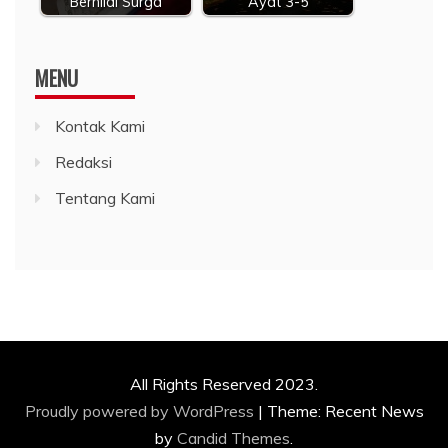
Bernilai Surga
Ayat 3-5
MENU
Kontak Kami
Redaksi
Tentang Kami
All Rights Reserved 2023.
Proudly powered by WordPress
|
Theme: Recent News
by
Candid Themes
.