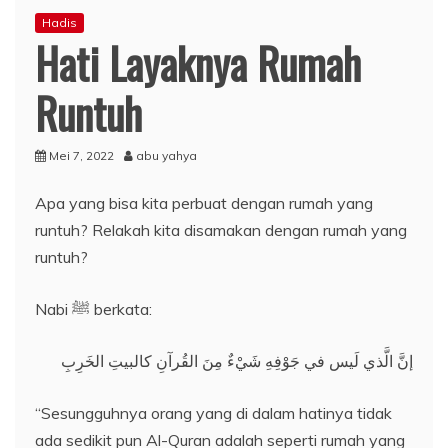
Hadis
Hati Layaknya Rumah
Runtuh
Mei 7, 2022
abu yahya
Apa yang bisa kita perbuat dengan rumah yang
runtuh? Relakah kita disamakan dengan rumah yang
runtuh?
Nabi ﷺ berkata:
إنَّ الَّذي لَيس في جَوْفِهِ شَيْءٌ مِنَ القُرآنِ كالبيتِ الخَرِبِ
“Sesungguhnya orang yang di dalam hatinya tidak
ada sedikit pun Al-Quran adalah seperti rumah yang