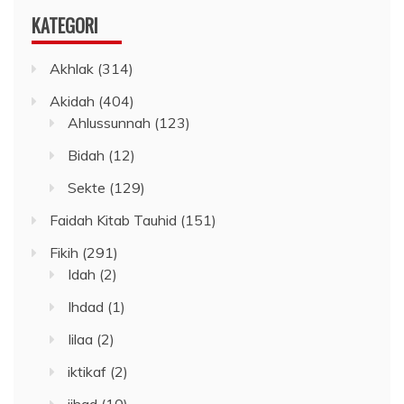
KATEGORI
Akhlak
(314)
Akidah
(404)
Ahlussunnah
(123)
Bidah
(12)
Sekte
(129)
Faidah Kitab Tauhid
(151)
Fikih
(291)
Idah
(2)
Ihdad
(1)
Iilaa
(2)
iktikaf
(2)