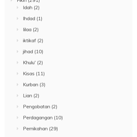
Fikih
(291)
Idah
(2)
Ihdad
(1)
Iilaa
(2)
iktikaf
(2)
jihad
(10)
Khulu'
(2)
Kisas
(11)
Kurban
(3)
Lian
(2)
Pengobatan
(2)
Perdagangan
(10)
Pernikahan
(29)