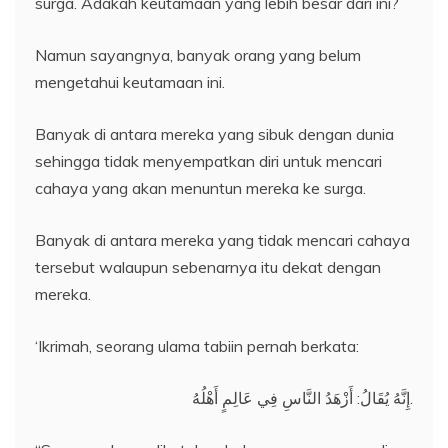
surga. Adakah keutamaan yang lebih besar dari ini?
Namun sayangnya, banyak orang yang belum
mengetahui keutamaan ini.
Banyak di antara mereka yang sibuk dengan dunia
sehingga tidak menyempatkan diri untuk mencari
cahaya yang akan menuntun mereka ke surga.
Banyak di antara mereka yang tidak mencari cahaya
tersebut walaupun sebenarnya itu dekat dengan
mereka.
‘Ikrimah, seorang ulama tabiin pernah berkata:
إِنَّهُ يُقَالُ: أَزْهَدُ النَّاسِ فِي عَالِمٍ أَهْلُهُ.