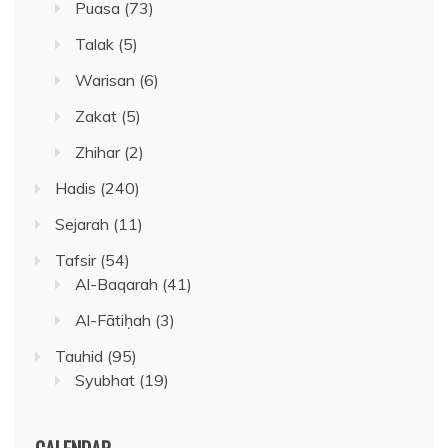
Puasa
(73)
Talak
(5)
Warisan
(6)
Zakat
(5)
Zhihar
(2)
Hadis
(240)
Sejarah
(11)
Tafsir
(54)
Al-Baqarah
(41)
Al-Fātiḥah
(3)
Tauhid
(95)
Syubhat
(19)