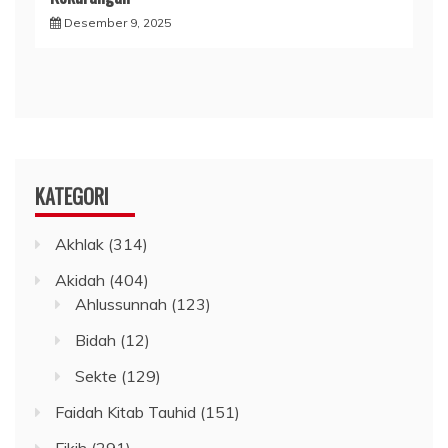
Desember 9, 2025
KATEGORI
Akhlak
(314)
Akidah
(404)
Ahlussunnah
(123)
Bidah
(12)
Sekte
(129)
Faidah Kitab Tauhid
(151)