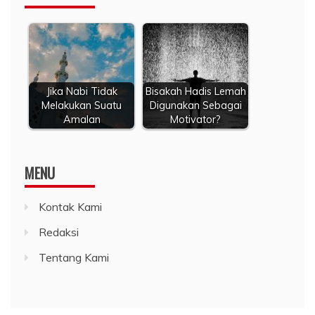
Jika Nabi Tidak
Bisakah Hadis Lemah
Melakukan Suatu
Digunakan Sebagai
Amalan
Motivator?
MENU
Kontak Kami
Redaksi
Tentang Kami