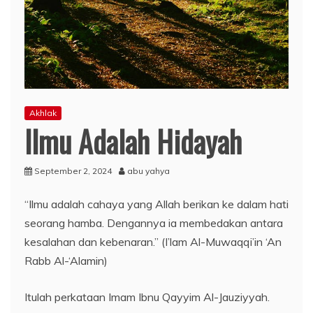
Akhlak
Ilmu Adalah Hidayah
September 2, 2024
abu yahya
“Ilmu adalah cahaya yang Allah berikan ke dalam hati
seorang hamba. Dengannya ia membedakan antara
kesalahan dan kebenaran.” (I’lam Al-Muwaqqi’in ‘An
Rabb Al-‘Alamin)
Itulah perkataan Imam Ibnu Qayyim Al-Jauziyyah.