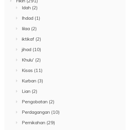
Fikih
(291)
Idah
(2)
Ihdad
(1)
Iilaa
(2)
iktikaf
(2)
jihad
(10)
Khulu'
(2)
Kisas
(11)
Kurban
(3)
Lian
(2)
Pengobatan
(2)
Perdagangan
(10)
Pernikahan
(29)