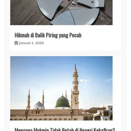
Hikmah di Balik Piring yang Pecah
Januari 1, 2026
Mengapa Mukmin Tidak Betah di Negeri Kekafiran?