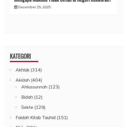
Desember 25, 2025
KATEGORI
Akhlak
(314)
Akidah
(404)
Ahlussunnah
(123)
Bidah
(12)
Sekte
(129)
Faidah Kitab Tauhid
(151)