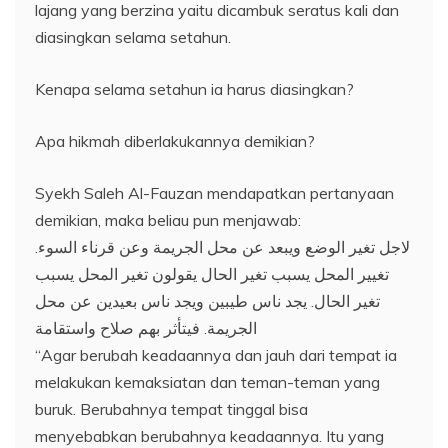
lajang yang berzina yaitu dicambuk seratus kali dan
diasingkan selama setahun.
Kenapa selama setahun ia harus diasingkan?
Apa hikmah diberlakukannya demikian?
Syekh Saleh Al-Fauzan mendapatkan pertanyaan
demikian, maka beliau pun menjawab:
لاجل تغير الوضع ويبعد عن محل الجريمة وعن قرناء السوء.
تغيير المحل يسبب تغير الحال يقولون تغير المحل يسبب
تغير الحال. يجد ناس طيبين ويجد ناس بعيدين عن محل
الجريمة. فيتأثر بهم صلاح واستقامة
“Agar berubah keadaannya dan jauh dari tempat ia
melakukan kemaksiatan dan teman-teman yang
buruk. Berubahnya tempat tinggal bisa
menyebabkan berubahnya keadaannya. Itu yang