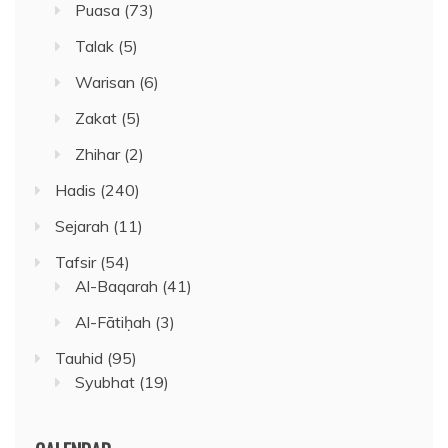
Puasa
(73)
Talak
(5)
Warisan
(6)
Zakat
(5)
Zhihar
(2)
Hadis
(240)
Sejarah
(11)
Tafsir
(54)
Al-Baqarah
(41)
Al-Fātiḥah
(3)
Tauhid
(95)
Syubhat
(19)