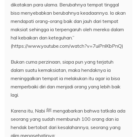
dikatakan para ulama. Berubahnya tempat tinggal
bisa menyebabkan berubahnya keadaannya. Ia akan
mendapati orang-orang baik dan jauh dari tempat
maksiat sehingga ia terpengaruh oleh mereka dalam
hal kebaikan dan keteguhan.”
(https://www.youtube.com/watch?v=7uiPnlKbPnQ)
Bukan cuma perzinaan, siapa pun yang terjatuh
dalam suatu kemaksiatan, maka hendaknya ia
meninggalkan tempat ia melakukan itu agar ia bisa
memperbaiki diri dan menjadi orang yang lebih baik
lagi.
Karena itu, Nabi ﷺ mengabarkan bahwa tatkala ada
seorang yang sudah membunuh 100 orang dan ia
hendak bertobat dari kesalahannya, seorang yang
alim menasehatinya: