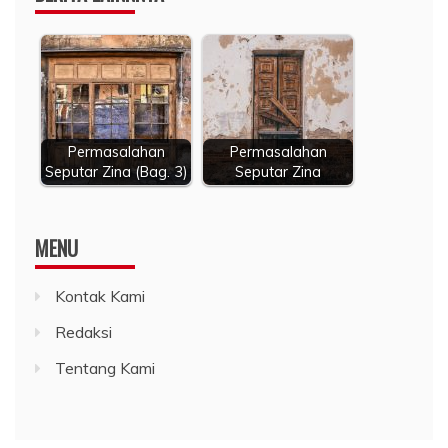
Permasalahan
Permasalahan
Seputar Zina (Bag. 3)
Seputar Zina
MENU
Kontak Kami
Redaksi
Tentang Kami