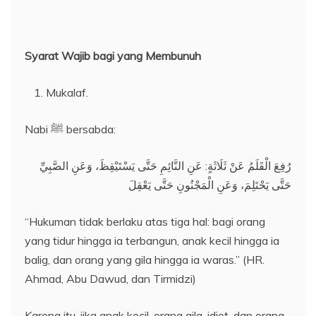
Syarat Wajib bagi yang Membunuh
Mukalaf.
Nabi ﷺ bersabda:
رُفِعَ الْقَلَمُ عَنْ ثَلَاثَةٍ: عَنِ النَّائِمِ حَتَّى يَسْتَيْقِظَ، وَعَنِ الصَّبِيِّ
حَتَّى يَحْتَلِمَ، وَعَنِ الْمَجْنُونِ حَتَّى يَعْقِلَ
“Hukuman tidak berlaku atas tiga hal: bagi orang
yang tidur hingga ia terbangun, anak kecil hingga ia
balig, dan orang yang gila hingga ia waras.” (HR.
Ahmad, Abu Dawud, dan Tirmidzi)
Karena itu, jika anak kecil, orang gila, idiot, dan orang