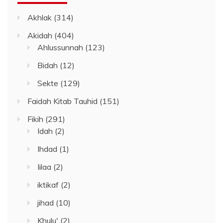
Akhlak
(314)
Akidah
(404)
Ahlussunnah
(123)
Bidah
(12)
Sekte
(129)
Faidah Kitab Tauhid
(151)
Fikih
(291)
Idah
(2)
Ihdad
(1)
Iilaa
(2)
iktikaf
(2)
jihad
(10)
Khulu'
(2)