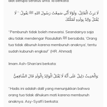
diat berupa seratus unta. Ia berkata:
لَا يَرِثُ الْقَاتِلُ، وَلَوْلا أَنِّي سَمِعْتُ رَسُولَ اللهِ ﷺ يَقُولُ: ” لَا
يُقْتَلُ وَالِدٌ بِوَلَدِهِ لَقَتَلْتُكَ
“Pembunuh tidak boleh mewarisi. Seandainya saja
aku tidak mendengar Rasulullah ﷺ bersabda, ‘Orang
tua tidak dibunuh karena membunuh anaknya’, tentu
sudah kubunuh engkau!” (HR. Ahmad)
Imam Ash-Shan’ani berkata:
وَالْحَدِيثُ دَلِيلٌ عَلَى أَنَّهُ لَا يُقْتَلُ الْوَالِدُ بِالْوَلَدِ قَالَ الشَّافِعِيُّ:
“Hadis ini adalah dalil yang menunjukkan bahwa
orang tua tidak dihukum mati karena membunuh
anaknya. Asy-Syafi’i berkata: