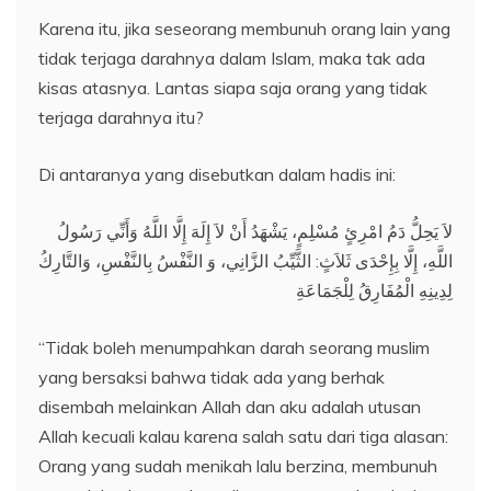
Karena itu, jika seseorang membunuh orang lain yang
tidak terjaga darahnya dalam Islam, maka tak ada
kisas atasnya. Lantas siapa saja orang yang tidak
terjaga darahnya itu?
Di antaranya yang disebutkan dalam hadis ini:
لاَ يَحِلُّ دَمُ امْرِئٍ مُسْلِمٍ، يَشْهَدُ أَنْ لاَ إِلَهَ إِلَّا اللَّهُ وَأَنِّي رَسُولُ
اللَّهِ، إِلَّا بِإِحْدَى ثَلاَثٍ: الثَّيِّبُ الزَّانِي، وَ النَّفْسُ بِالنَّفْسِ، وَالتَّارِكُ
لِدِينِهِ الْمُفَارِقُ لِلْجَمَاعَةِ
“Tidak boleh menumpahkan darah seorang muslim
yang bersaksi bahwa tidak ada yang berhak
disembah melainkan Allah dan aku adalah utusan
Allah kecuali kalau karena salah satu dari tiga alasan:
Orang yang sudah menikah lalu berzina, membunuh