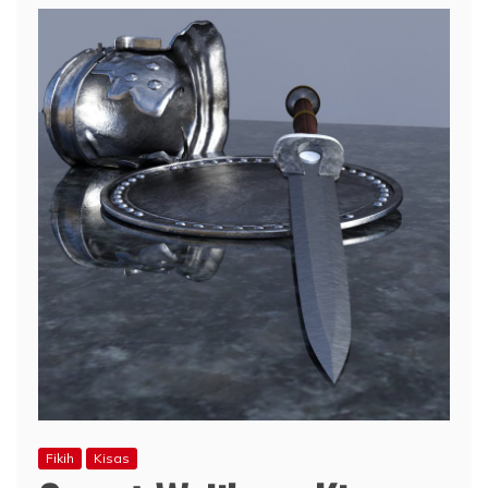
Fikih
Kisas