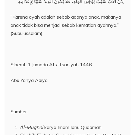
لِأَنَّ الْأَبَ سَبَبٌ لِوُجُودِ الْوَلَدِ، فَلَا يَكُونُ الْوَلَدُ سَبَبًا لِإِعْدَامِهِ.
“Karena ayah adalah sebab adanya anak, makanya
anak tidak bisa menjadi sebab kematian ayahnya.”
(Subulussalam)
Siberut, 1 Jumada Ats-Tsaniyah 1446
Abu Yahya Adiya
Sumber:
Al-Mughni
karya Imam Ibnu Qudamah