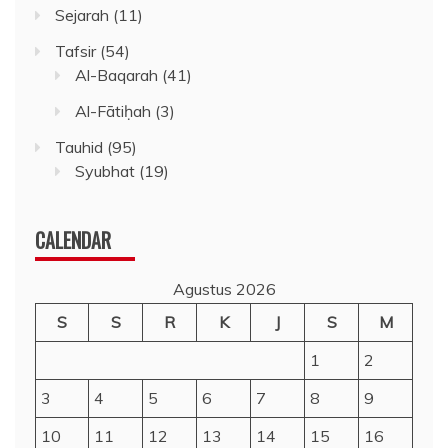
Sejarah
(11)
Tafsir
(54)
Al-Baqarah
(41)
Al-Fātiḥah
(3)
Tauhid
(95)
Syubhat
(19)
CALENDAR
Agustus 2026
S
S
R
K
J
S
M
1
2
3
4
5
6
7
8
9
10
11
12
13
14
15
16