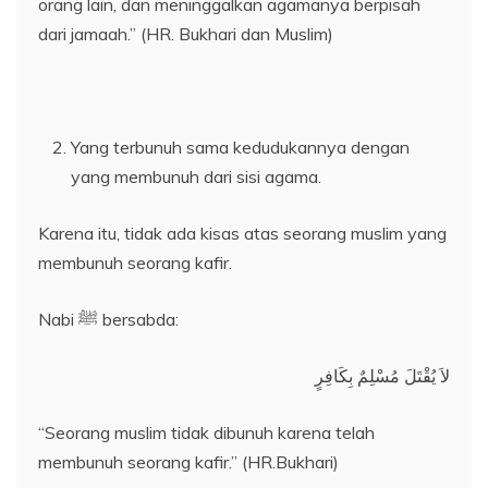
orang lain, dan meninggalkan agamanya berpisah
dari jamaah.” (HR. Bukhari dan Muslim)
Yang terbunuh sama kedudukannya dengan
yang membunuh dari sisi agama.
Karena itu, tidak ada kisas atas seorang muslim yang
membunuh seorang kafir.
Nabi ﷺ bersabda:
لاَ يُقْتَلَ مُسْلِمٌ بِكَافِرٍ
“Seorang muslim tidak dibunuh karena telah
membunuh seorang kafir.” (HR.Bukhari)