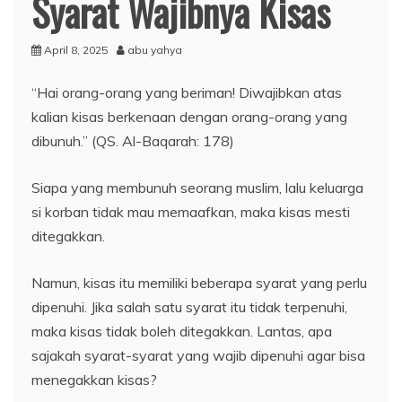
Syarat Wajibnya Kisas
April 8, 2025
abu yahya
“Hai orang-orang yang beriman! Diwajibkan atas
kalian kisas berkenaan dengan orang-orang yang
dibunuh.” (QS. Al-Baqarah: 178)
Siapa yang membunuh seorang muslim, lalu keluarga
si korban tidak mau memaafkan, maka kisas mesti
ditegakkan.
Namun, kisas itu memiliki beberapa syarat yang perlu
dipenuhi. Jika salah satu syarat itu tidak terpenuhi,
maka kisas tidak boleh ditegakkan. Lantas, apa
sajakah syarat-syarat yang wajib dipenuhi agar bisa
menegakkan kisas?