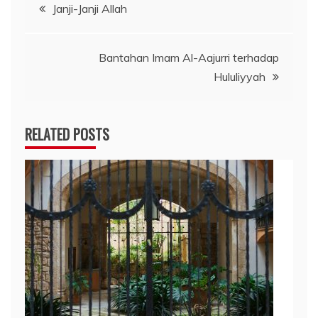
Navigasi
Janji-Janji Allah
pos
Bantahan Imam Al-Aajurri terhadap
Hululiyyah
RELATED POSTS