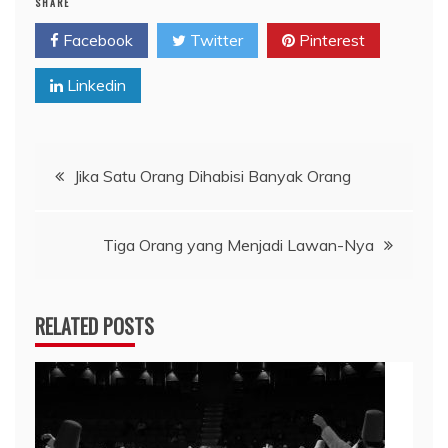
SHARE
Facebook
Twitter
Pinterest
Linkedin
Navigasi
Jika Satu Orang Dihabisi Banyak Orang
pos
Tiga Orang yang Menjadi Lawan-Nya
RELATED POSTS