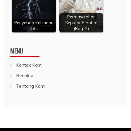
Permasalahan
Penyebab Kehinaan
Seputar Berobat
Iblis
(Bag. 2)
MENU
Kontak Kami
Redaksi
Tentang Kami