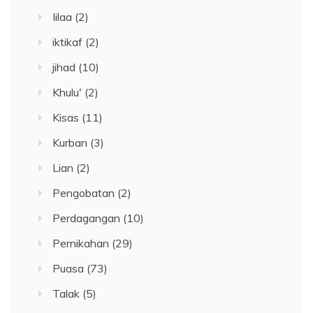
Iilaa
(2)
iktikaf
(2)
jihad
(10)
Khulu'
(2)
Kisas
(11)
Kurban
(3)
Lian
(2)
Pengobatan
(2)
Perdagangan
(10)
Pernikahan
(29)
Puasa
(73)
Talak
(5)