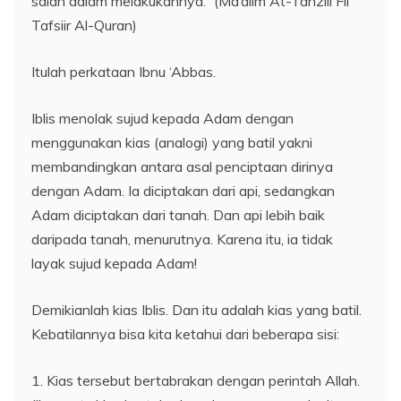
salah dalam melakukannya.” (Ma’alim At-Tanziil Fii
Tafsiir Al-Quran)
Itulah perkataan Ibnu ‘Abbas.
Iblis menolak sujud kepada Adam dengan
menggunakan kias (analogi) yang batil yakni
membandingkan antara asal penciptaan dirinya
dengan Adam. Ia diciptakan dari api, sedangkan
Adam diciptakan dari tanah. Dan api lebih baik
daripada tanah, menurutnya. Karena itu, ia tidak
layak sujud kepada Adam!
Demikianlah kias Iblis. Dan itu adalah kias yang batil.
Kebatilannya bisa kita ketahui dari beberapa sisi:
1. Kias tersebut bertabrakan dengan perintah Allah.