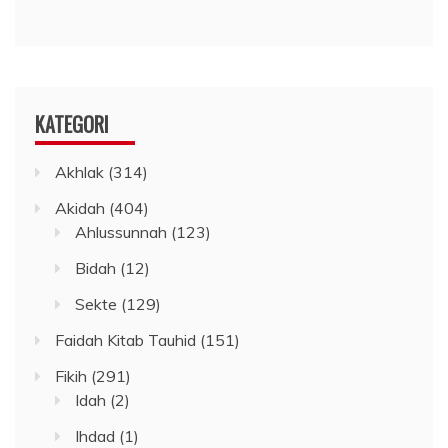
KATEGORI
Akhlak
(314)
Akidah
(404)
Ahlussunnah
(123)
Bidah
(12)
Sekte
(129)
Faidah Kitab Tauhid
(151)
Fikih
(291)
Idah
(2)
Ihdad
(1)