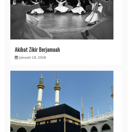
Akibat Zikir Berjamaah
Januari 18, 2026