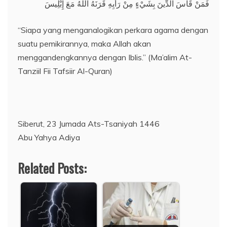
فَمَنْ قَاسَ الدِّينَ بِشَيْءٍ مِنْ رَأْيِهِ قَرَنَهُ اللَّهُ مَعَ إِبْلِيسَ
“Siapa yang menganalogikan perkara agama dengan
suatu pemikirannya, maka Allah akan
menggandengkannya dengan Iblis.” (Ma’alim At-
Tanziil Fii Tafsiir Al-Quran)
Siberut, 23 Jumada Ats-Tsaniyah 1446
Abu Yahya Adiya
Related Posts: