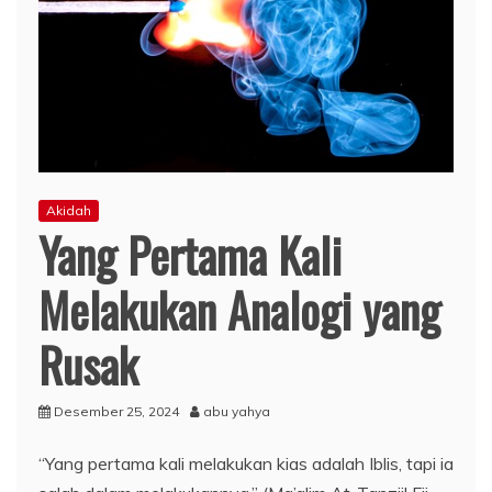
Akidah
Yang Pertama Kali
Melakukan Analogi yang
Rusak
Desember 25, 2024
abu yahya
“Yang pertama kali melakukan kias adalah Iblis, tapi ia