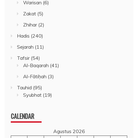
Warisan
(6)
Zakat
(5)
Zhihar
(2)
Hadis
(240)
Sejarah
(11)
Tafsir
(54)
Al-Baqarah
(41)
Al-Fātiḥah
(3)
Tauhid
(95)
Syubhat
(19)
CALENDAR
Agustus 2026