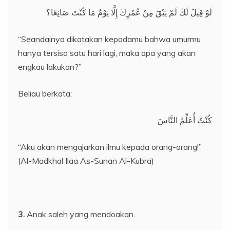
لَوْ قِيلَ لَكَ لَمْ يَبْقَ مِنْ عُمُرِكَ إِلَّا يَوْمٌ مَا كُنْتَ صَانِعًا؟
“Seandainya dikatakan kepadamu bahwa umurmu
hanya tersisa satu hari lagi, maka apa yang akan
engkau lakukan?”
Beliau berkata:
كُنْتُ أُعَلِّمُ النَّاسَ
“Aku akan mengajarkan ilmu kepada orang-orang!”
(Al-Madkhal Ilaa As-Sunan Al-Kubra)
3.
Anak saleh yang mendoakan.