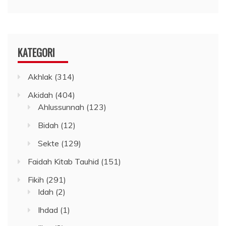
KATEGORI
Akhlak
(314)
Akidah
(404)
Ahlussunnah
(123)
Bidah
(12)
Sekte
(129)
Faidah Kitab Tauhid
(151)
Fikih
(291)
Idah
(2)
Ihdad
(1)