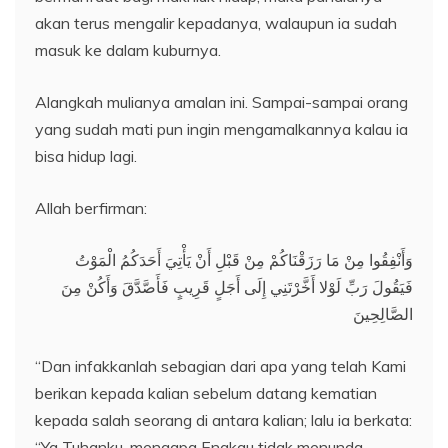
akan terus mengalir kepadanya, walaupun ia sudah
masuk ke dalam kuburnya.
Alangkah mulianya amalan ini. Sampai-sampai orang
yang sudah mati pun ingin mengamalkannya kalau ia
bisa hidup lagi.
Allah berfirman:
وَأَنْفِقُوا مِنْ مَا رَزَقْنَاكُمْ مِنْ قَبْلِ أَنْ يَأْتِيَ أَحَدَكُمُ الْمَوْتُ
فَيَقُولَ رَبِّ لَوْلا أَخَّرْتَنِي إِلَى أَجَلٍ قَرِيبٍ فَأَصَّدَّقَ وَأَكُنْ مِنَ
الصَّالِحِينَ
“Dan infakkanlah sebagian dari apa yang telah Kami
berikan kepada kalian sebelum datang kematian
kepada salah seorang di antara kalian; lalu ia berkata:
“Ya Tuhanku, mengapa Engkau tidak menunda