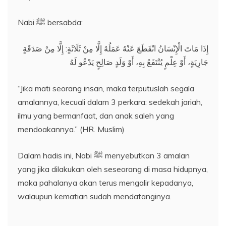
Nabi ﷺ bersabda:
إِذَا مَاتَ الْإِنْسَانُ انْقَطَعَ عَنْهُ عَمَلُهُ إِلَّا مِنْ ثَلَاثَةٍ: إِلَّا مِنْ صَدَقَةٍ
جَارِيَةٍ، أَوْ عِلْمٍ يُنْتَفَعُ بِهِ، أَوْ وَلَدٍ صَالِحٍ يَدْعُو لَهُ
“Jika mati seorang insan, maka terputuslah segala
amalannya, kecuali dalam 3 perkara: sedekah jariah,
ilmu yang bermanfaat, dan anak saleh yang
mendoakannya.” (HR. Muslim)
Dalam hadis ini, Nabi ﷺ menyebutkan 3 amalan
yang jika dilakukan oleh seseorang di masa hidupnya,
maka pahalanya akan terus mengalir kepadanya,
walaupun kematian sudah mendatanginya.