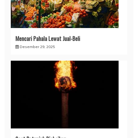
Mencari Pahala Lewat Jual-Beli
Desember 29, 2025