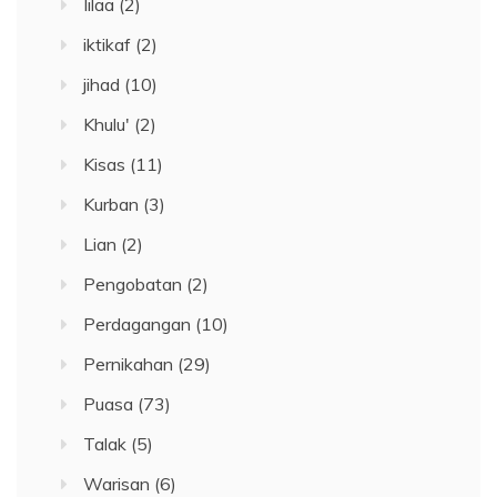
Iilaa
(2)
iktikaf
(2)
jihad
(10)
Khulu'
(2)
Kisas
(11)
Kurban
(3)
Lian
(2)
Pengobatan
(2)
Perdagangan
(10)
Pernikahan
(29)
Puasa
(73)
Talak
(5)
Warisan
(6)