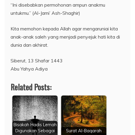
“Ini disebabkan permohonan ampun anakmu
untukmu.” (Al-Jami’ Ash-Shaghir)
Kita memohon kepada Allah agar mengaruniai kita
anak-anak saleh yang menjadi penyejuk hati kita di
dunia dan akhirat.
Siberut, 13 Shafar 1443
Abu Yahya Adiya
Related Posts:
Bisakah Hadis Lemah
Digunakan Sebagai
Surat Al-Baqarah