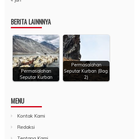
BERITA LAINNNYA
Permasalahan
Permasalahan
Seputar Kurban (Bag.
Seputar Kurban
2)
MENU
Kontak Kami
Redaksi
Tentang Kami