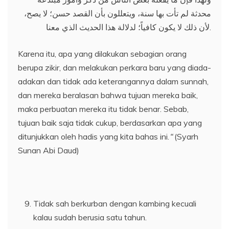
محدثة لم تأت بها سنة، ويتعللون بأن القصد حسن؛ لا يصح،
لأن ذلك لا يكون كافياً؛ لدلالة هذا الحديث الذي معنا.
Karena itu, apa yang dilakukan sebagian orang
berupa zikir, dan melakukan perkara baru yang diada-
adakan dan tidak ada keterangannya dalam sunnah,
dan mereka beralasan bahwa tujuan mereka baik,
maka perbuatan mereka itu tidak benar. Sebab,
tujuan baik saja tidak cukup, berdasarkan apa yang
ditunjukkan oleh hadis yang kita bahas ini.
“
(Syarh
Sunan Abi Daud)
Tidak sah berkurban dengan kambing kecuali
kalau sudah berusia satu tahun.