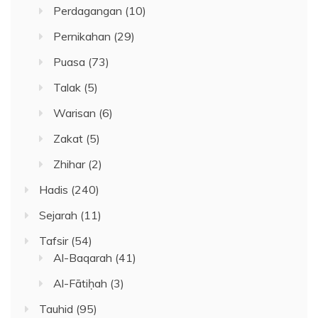
Perdagangan
(10)
Pernikahan
(29)
Puasa
(73)
Talak
(5)
Warisan
(6)
Zakat
(5)
Zhihar
(2)
Hadis
(240)
Sejarah
(11)
Tafsir
(54)
Al-Baqarah
(41)
Al-Fātiḥah
(3)
Tauhid
(95)