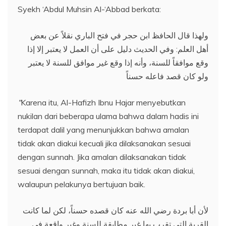
Syekh ‘Abdul Muhsin Al-‘Abbad berkata:
ولهذا قال الحافظ ابن حجر في فتح الباري نقلاً عن بعض
أهل العلم: وفي الحديث دليل على أن العمل لا يعتبر إلا إذا
وقع موافقاً للسنة، وأنه إذا وقع غير موافق للسنة لا يعتبر
ولو كان قصد فاعله حسناً
“
Karena itu, Al-Hafizh Ibnu Hajar menyebutkan
nukilan dari beberapa ulama bahwa dalam hadis ini
terdapat dalil yang menunjukkan bahwa amalan
tidak akan diakui kecuali jika dilaksanakan sesuai
dengan sunnah. Jika amalan dilaksanakan tidak
sesuai dengan sunnah, maka itu tidak akan diakui,
walaupun pelakunya bertujuan baik.
لأن أبا بردة رضي الله عنه كان قصده حسناً، لكن لما كانت
القربة التي تقرب بها غير مطابقة للسنة وغير واقعة في