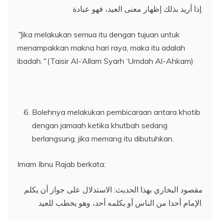
إذا أريد بذلك إظهار معنى العيد، فهو عبادة.
“
Jika melakukan semua itu dengan tujuan untuk
menampakkan makna hari raya, maka itu adalah
ibadah.
“
(Taisir Al-‘Allam Syarh ‘Umdah Al-Ahkam)
Bolehnya melakukan pembicaraan antara khotib
dengan jamaah ketika khutbah sedang
berlangsung, jika memang itu dibutuhkan.
Imam Ibnu Rajab berkata:
مقصود البخاري بهذا الحديث: الاستدلال على جواز أن يكلم
الإمام أحدا من الناس أو يكلمه أحد، وهو يخطب للعيد.