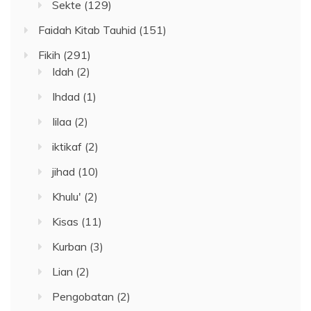
Sekte
(129)
Faidah Kitab Tauhid
(151)
Fikih
(291)
Idah
(2)
Ihdad
(1)
Iilaa
(2)
iktikaf
(2)
jihad
(10)
Khulu'
(2)
Kisas
(11)
Kurban
(3)
Lian
(2)
Pengobatan
(2)