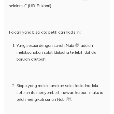
selainmu.” (HR. Bukhari)
Faidah yang bisa kita petik dari hadis ini:
Yang sesuai dengan sunah Nabi ﷺ adalah
melaksanakan salat Iduladha terlebih dahulu
barulah khutbah.
Siapa yang melaksanakan salat Iduladha, lalu
setelah itu menyembelih hewan kurban, maka ia
telah mengikuti sunah Nabi ﷺ.