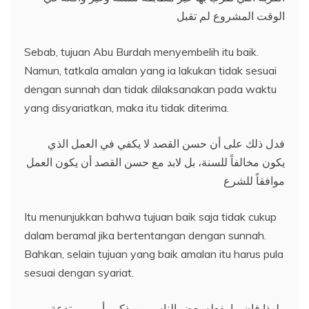
الوقت المشروع لم تقبل
Sebab, tujuan Abu Burdah menyembelih itu baik.
Namun, tatkala amalan yang ia lakukan tidak sesuai
dengan sunnah dan tidak dilaksanakan pada waktu
yang disyariatkan, maka itu tidak diterima.
فدل ذلك على أن حسن القصد لا يكفي في العمل الذي
يكون مخالفاً للسنة، بل لابد مع حسن القصد أن يكون العمل
موافقاً للشرع
Itu menunjukkan bahwa tujuan baik saja tidak cukup
dalam beramal jika bertentangan dengan sunnah.
Bahkan, selain tujuan yang baik amalan itu harus pula
sesuai dengan syariat.
ولهذا فإن ما يفعله بعض الناس من ذكر وأمور مبتدعة