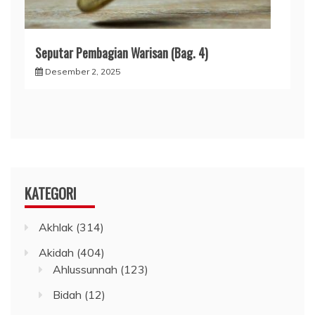
Seputar Pembagian Warisan (Bag. 4)
Desember 2, 2025
KATEGORI
Akhlak
(314)
Akidah
(404)
Ahlussunnah
(123)
Bidah
(12)