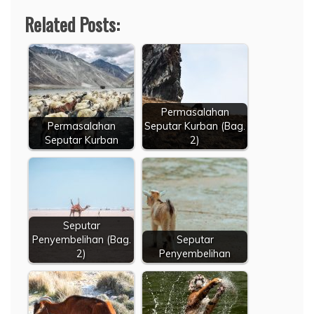
Related Posts:
Permasalahan
Permasalahan
Seputar Kurban (Bag.
Seputar Kurban
2)
Seputar
Penyembelihan (Bag.
Seputar
2)
Penyembelihan