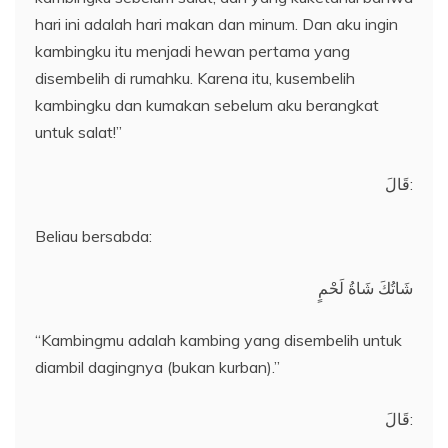
hari ini adalah hari makan dan minum. Dan aku ingin
kambingku itu menjadi hewan pertama yang
disembelih di rumahku. Karena itu, kusembelih
kambingku dan kumakan sebelum aku berangkat
untuk salat!”
قَالَ:
Beliau bersabda:
شَاتُكَ شَاةُ لَحْمٍ
“Kambingmu adalah kambing yang disembelih untuk
diambil dagingnya (bukan kurban).”
قَالَ: