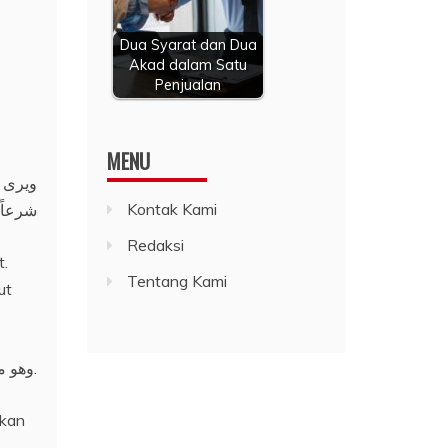
Dua Syarat dan Dua
Akad dalam Satu
Penjualan
MENU
ويرى ج
Kontak Kami
شرعاً،
Redaksi
t.
Tentang Kami
ut
وهو مذهب قوي تؤيده عمومات الأدلة من كتاب الله وسنة رسوله – صلى الله عليه وسلم -، الآمرة بالوفاء بالوعود والعهود.
hkan