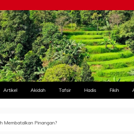
Artikel
Akidah
Tafsir
Hadis
Fikih
ah Membatalkan Pinangan?