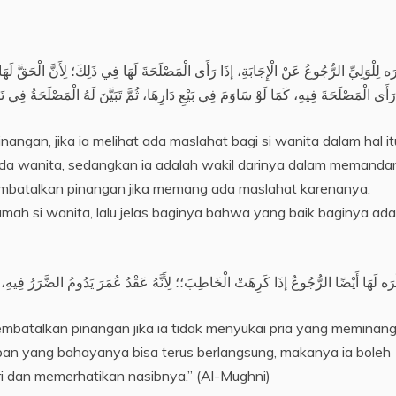
رَه لِلْوَلِيِّ الرُّجُوعُ عَنْ الْإِجَابَةِ، إذَا رَأَى الْمَصْلَحَةَ لَهَا فِي ذَلِكَ؛ لِأَنَّ الْحَقَّ لَهَ
angan, jika ia melihat ada maslahat bagi si wanita dalam hal it
da wanita, sedangkan ia adalah wakil darinya dalam memanda
embatalkan pinangan jika memang ada maslahat karenanya.
mah si wanita, lalu jelas baginya bahwa yang baik baginya ada
membatalkan pinangan jika ia tidak menyukai pria yang meminan
an yang bahayanya bisa terus berlangsung, makanya ia boleh
diri dan memerhatikan nasibnya.” (Al-Mughni)