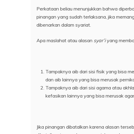
Perkataan beliau menunjukkan bahwa diperbo
pinangan yang sudah terlaksana, jika meman
dibenarkan dalam syariat.
Apa maslahat atau alasan
syar’i
yang membol
Tampaknya aib dari sisi fisik yang bisa m
dan aib lainnya yang bisa merusak pernik
Tampaknya aib dari sisi agama atau akhlak
kefasikan lainnya yang bisa merusak aga
Jika pinangan dibatalkan karena alasan terse