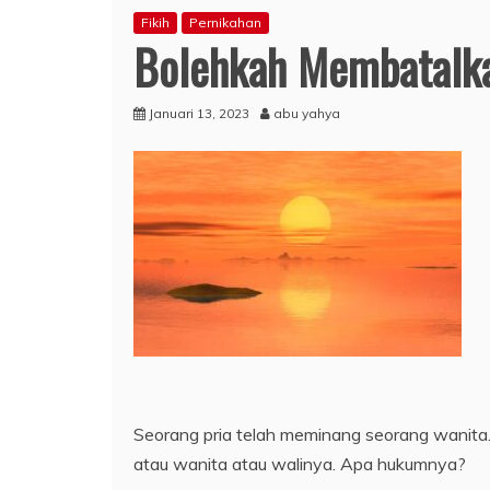
Fikih
Pernikahan
Bolehkah Membatalk
Januari 13, 2023
abu yahya
Seorang pria telah meminang seorang wanita. 
atau wanita atau walinya. Apa hukumnya?