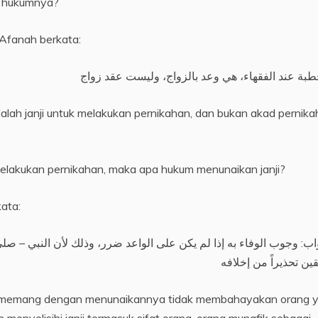
a hukumnya?
Afanah berkata:
طبة عند الفقهاء، هي وعد بالزواج، وليست عقد زواج
ah janji untuk melakukan pernikahan, dan bukan akad pernika
elakukan pernikahan, maka apa hukum menunaikan janji?
ata:
ب: وجوب الوفاء به إذا لم يكن على الواعد ضرر، وذلك لأن النبي – ص
قين تحذيراً من إخلافه
jika memang dengan menunaikannya tidak membahayakan orang 