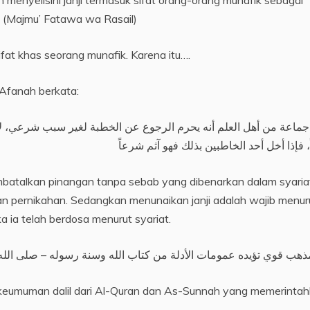
.” (Majmu’ Fatawa wa Rasail)
 sifat khas seorang munafik. Karena itu….
Afanah berkata:
ماعة من أهل العلم أنه يحرم الرجوع عن الخطبة لغير سبب شرعي، لأن
 فإذا أخل أحد الخاطبين بذلك فهو آثم شرعاً
talkan pinangan tanpa sebab yang dibenarkan dalam syaria
an pernikahan. Sedangkan menunaikan janji adalah wajib menur
a ia telah berdosa menurut syariat.
h keumuman dalil dari Al-Quran dan As-Sunnah yang memerinta