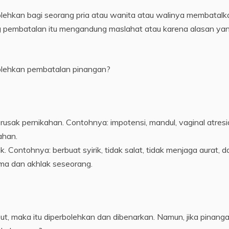
lehkan bagi seorang pria atau wanita atau walinya membatalk
g pembatalan itu mengandung maslahat atau karena alasan ya
ehkan pembatalan pinangan?
erusak pernikahan. Contohnya: impotensi, mandul, vaginal atresi
ahan.
. Contohnya: berbuat syirik, tidak salat, tidak menjaga aurat, d
ma dan akhlak seseorang.
but, maka itu diperbolehkan dan dibenarkan. Namun, jika pinang