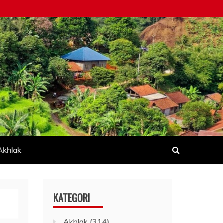
Akhlak
KATEGORI
Akhlak
(314)