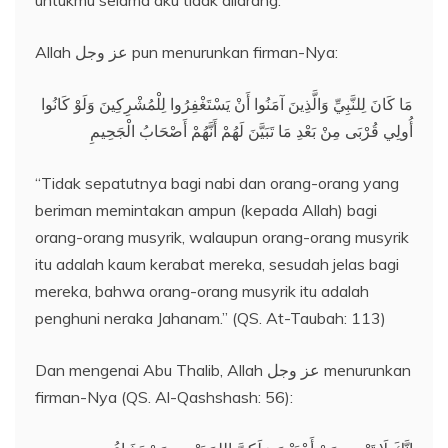
untukmu selama aku tidak dilarang.”
Allah عز وجل pun menurunkan firman-Nya:
مَا كَانَ لِلنَّبِيِّ وَالَّذِينَ آمَنُوا أَنْ يَسْتَغْفِرُوا لِلْمُشْرِكِينَ وَلَوْ كَانُوا
أُولِي قُرْبَى مِنْ بَعْدِ مَا تَبَيَّنَ لَهُمْ أَنَّهُمْ أَصْحَابُ الْجَحِيمِ
“Tidak sepatutnya bagi nabi dan orang-orang yang
beriman memintakan ampun (kepada Allah) bagi
orang-orang musyrik, walaupun orang-orang musyrik
itu adalah kaum kerabat mereka, sesudah jelas bagi
mereka, bahwa orang-orang musyrik itu adalah
penghuni neraka Jahanam.” (QS. At-Taubah: 113)
Dan mengenai Abu Thalib, Allah عز وجل menurunkan
firman-Nya (QS. Al-Qashshash: 56):