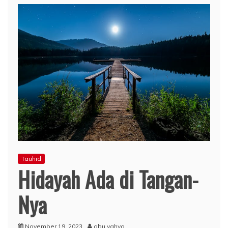
Tauhid
Hidayah Ada di Tangan-
Nya
November 19, 2023
abu yahya