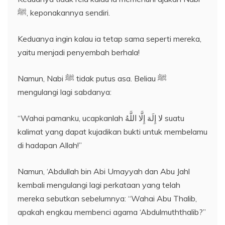
ﷺ, keponakannya sendiri.
Keduanya ingin kalau ia tetap sama seperti mereka,
yaitu menjadi penyembah berhala!
Namun, Nabi ﷺ tidak putus asa. Beliau ﷺ
mengulangi lagi sabdanya:
“Wahai pamanku, ucapkanlah لا إِلَهَ إِلَّا اللَّهُ suatu
kalimat yang dapat kujadikan bukti untuk membelamu
di hadapan Allah!”
Namun, ‘Abdullah bin Abi Umayyah dan Abu Jahl
kembali mengulangi lagi perkataan yang telah
mereka sebutkan sebelumnya: “Wahai Abu Thalib,
apakah engkau membenci agama ‘Abdulmuththalib?”