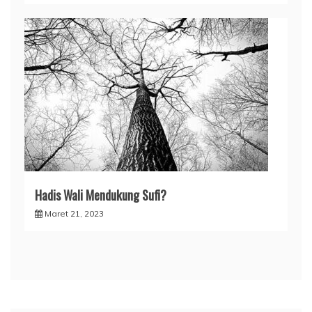
Hadis Wali Mendukung Sufi?
Maret 21, 2023