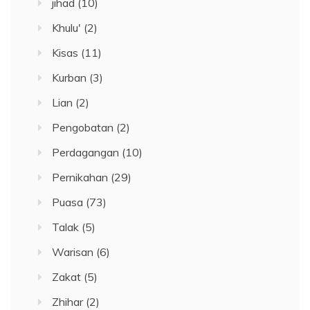
jihad
(10)
Khulu'
(2)
Kisas
(11)
Kurban
(3)
Lian
(2)
Pengobatan
(2)
Perdagangan
(10)
Pernikahan
(29)
Puasa
(73)
Talak
(5)
Warisan
(6)
Zakat
(5)
Zhihar
(2)