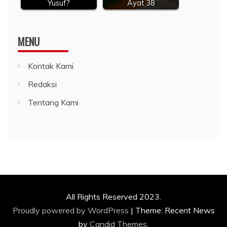
Yusuf?
Ayat 38
MENU
Kontak Kami
Redaksi
Tentang Kami
All Rights Reserved 2023.
Proudly powered by WordPress
|
Theme: Recent News
by
Candid Themes
.