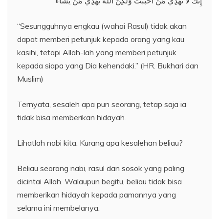
إِنَّكَ لَا تَهْدِي مَنْ أَحْبَبْتَ وَلَكِنَّ اللهَ يَهْدِي مَنْ يَشَاءُ
“Sesungguhnya engkau (wahai Rasul) tidak akan
dapat memberi petunjuk kepada orang yang kau
kasihi, tetapi Allah-lah yang memberi petunjuk
kepada siapa yang Dia kehendaki.” (HR. Bukhari dan
Muslim)
Ternyata, sesaleh apa pun seorang, tetap saja ia
tidak bisa memberikan hidayah.
Lihatlah nabi kita. Kurang apa kesalehan beliau?
Beliau seorang nabi, rasul dan sosok yang paling
dicintai Allah. Walaupun begitu, beliau tidak bisa
memberikan hidayah kepada pamannya yang
selama ini membelanya.