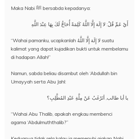
Maka Nabi ﷺ bersabda kepadanya:
أَيْ عَمِّ قُلْ: لا إِلَهَ إِلَّا اللَّهُ كَلِمَةً أُحَاجُّ لَكَ بِهَا عِنْدَ اللَّهِ
“Wahai pamanku, ucapkanlah لا إِلَهَ إِلَّا اللَّهُ suatu
kalimat yang dapat kujadikan bukti untuk membelamu
di hadapan Allah!”
Namun, sabda beliau disambut oleh ‘Abdullah bin
Umayyah serta Abu Jahl:
يا أبا طالب, أتَرْغَبُ عَنْ مِلَّةِ عَبْدِ المُطَّلِبِ؟
“Wahai Abu Thalib, apakah engkau membenci
agama ‘Abdulmuththalib?”
Keduanya tidak rela kalau ia memenuhi ajakan Nabi