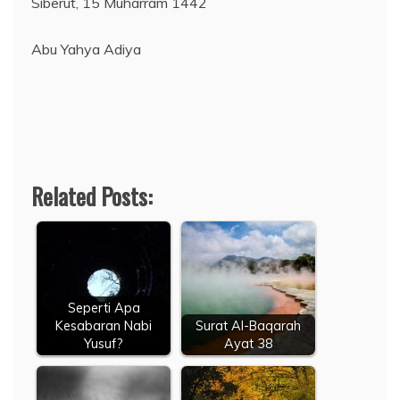
Siberut, 15 Muharram 1442
Abu Yahya Adiya
Related Posts:
Seperti Apa
Kesabaran Nabi
Surat Al-Baqarah
Yusuf?
Ayat 38