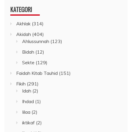
KATEGORI
Akhlak
(314)
Akidah
(404)
Ahlussunnah
(123)
Bidah
(12)
Sekte
(129)
Faidah Kitab Tauhid
(151)
Fikih
(291)
Idah
(2)
Ihdad
(1)
Iilaa
(2)
iktikaf
(2)