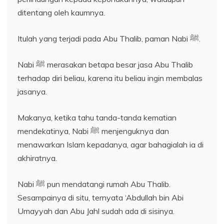
ditentang oleh kaumnya.
Itulah yang terjadi pada Abu Thalib, paman Nabi ﷺ.
Nabi ﷺ merasakan betapa besar jasa Abu Thalib
terhadap diri beliau, karena itu beliau ingin membalas
jasanya.
Makanya, ketika tahu tanda-tanda kematian
mendekatinya, Nabi ﷺ menjenguknya dan
menawarkan Islam kepadanya, agar bahagialah ia di
akhiratnya.
Nabi ﷺ pun mendatangi rumah Abu Thalib.
Sesampainya di situ, ternyata ‘Abdullah bin Abi
Umayyah dan Abu Jahl sudah ada di sisinya.