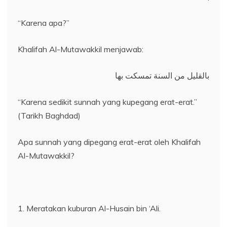
“Karena apa?”
Khalifah Al-Mutawakkil menjawab:
بالقليل من السنة تمسكت بها
“Karena sedikit sunnah yang kupegang erat-erat.”
(Tarikh Baghdad)
Apa sunnah yang dipegang erat-erat oleh Khalifah
Al-Mutawakkil?
1. Meratakan kuburan Al-Husain bin ‘Ali.