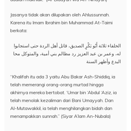
Jasanya tidak akan dilupakan oleh Ahlussunnah.
Karena itu Imam Ibrahim bin Muhammad At-Taimi
berkata:
الخلفاء ثلاثة أَبُو بَكْرٍ الصديق، قاتل أهل الردة حتى استجابوا
له، وعمر بن عبد العزيز رد مظالم بني أمية، والمتوكل محا
البدع وأظهر السنة
“Khalifah itu ada 3 yaitu Abu Bakar Ash-Shiddiq, ia
telah memerangi orang-orang murtad hingga
akhirnya mereka bertobat. ‘Umar bin ‘Abdul ‘Aziz, ia
telah menolak kezaliman dari Bani Umayyah. Dan
Al-Mutawakkil, ia telah menghilangkan bidah dan
menampakkan sunnah.” (Siyar A’lam An-Nubala)