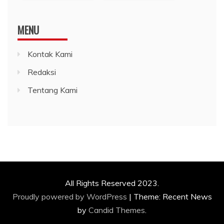
MENU
Kontak Kami
Redaksi
Tentang Kami
All Rights Reserved 2023.
Proudly powered by WordPress
|
Theme: Recent News
by
Candid Themes
.