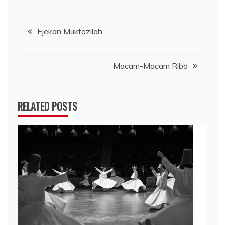
Navigasi
Ejekan Muktazilah
pos
Macam-Macam Riba
RELATED POSTS