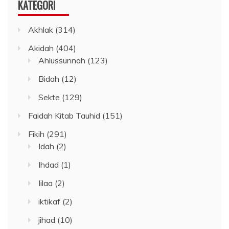
KATEGORI
Akhlak
(314)
Akidah
(404)
Ahlussunnah
(123)
Bidah
(12)
Sekte
(129)
Faidah Kitab Tauhid
(151)
Fikih
(291)
Idah
(2)
Ihdad
(1)
Iilaa
(2)
iktikaf
(2)
jihad
(10)