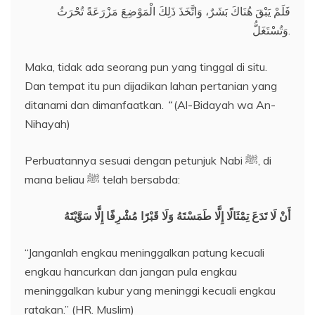
فَلَمْ يَبْقَ هُنَاكَ بَشَرٌ، وَاتَّخَذَ ذَلِكَ الْمَوْضِعَ مَزْرَعَةً تُحْرَثُ
وَتُسْتَغَلُّ.
Maka, tidak ada seorang pun yang tinggal di situ.
Dan tempat itu pun dijadikan lahan pertanian yang
ditanami dan dimanfaatkan.
“
(Al-Bidayah wa An-
Nihayah)
Perbuatannya sesuai dengan petunjuk Nabi ﷺ, di
mana beliau ﷺ telah bersabda:
أَنْ لَا تَدَعَ تِمْثَالًا إِلَّا طَمَسْتَهُ وَلَا قَبْرًا مُشْرِفًا إِلَّا سَوَّيْتَهُ
“Janganlah engkau meninggalkan patung kecuali
engkau hancurkan dan jangan pula engkau
meninggalkan kubur yang meninggi kecuali engkau
ratakan.” (HR. Muslim)