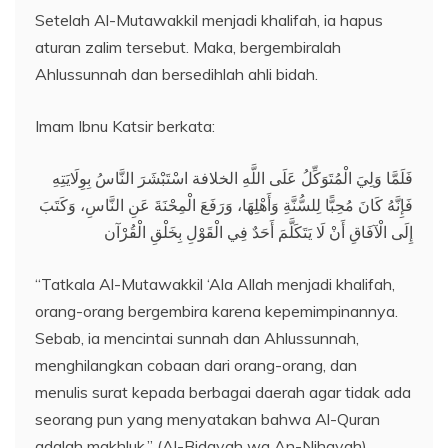
Setelah Al-Mutawakkil menjadi khalifah, ia hapus
aturan zalim tersebut. Maka, bergembiralah
Ahlussunnah dan bersedihlah ahli bidah.
Imam Ibnu Katsir berkata:
فَلَمَّا وَلِيَ الْمُتَوَكِّلُ عَلَى اللَّهِ الخلافة اسْتَبْشَرَ النَّاسُ بِوِلَايَتِهِ
فَإِنَّهُ كَانَ مُحِبًّا لِلسُّنَّةِ وَأَهْلِهَا، وَرَفَعَ الْمِحْنَةَ عَنِ النَّاسِ، وَكَتَبَ
إِلَى الْآفَاقِ أَنْ لَا يَتَكَلَّمَ أَحَدٌ فِي الْقَوْلِ بِخَلْقِ الْقُرْآن
“Tatkala Al-Mutawakkil ‘Ala Allah menjadi khalifah,
orang-orang bergembira karena kepemimpinannya.
Sebab, ia mencintai sunnah dan Ahlussunnah,
menghilangkan cobaan dari orang-orang, dan
menulis surat kepada berbagai daerah agar tidak ada
seorang pun yang menyatakan bahwa Al-Quran
adalah makhluk.” (Al-Bidayah wa An-Nihayah)