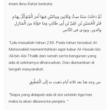
Imam Ibnu Katsir berkata:
ثُمَّ دَخَلَتْ سَنَةُ سِتٍّ وَثَلَاثِينَ وَمِائَتَيْنِ فِيهَا أَمَرَ الْمُتَوَكِّلُ بِهَدْمِ
قَبْرِ الْحُسَيْنِ بْنِ عَلِيِّ بْنِ أَبِي طَالِبٍ وَمَا حَوْلَهُ مِنَ الْمَنَازِلِ
والدور، ونودي في النَّاس
“
Lalu masuklah tahun 236. Pada tahun tersebut Al-
Mutawakkil memerintahkan agar kubur Al-Husain bin
‘Ali bin Abi Thalib dan rumah serta bangunan yang
ada di sekitarnya dihancurkan. Dan diumumkan di
tengah masyarakat:
من وجد هنا بعد ثلاثة أيام ذهبت به إِلَى الْمُطْبِقِ.
“
Siapa yang didapati ada di sini setelah tiga hari,
maka ia akan dibawa ke penjara.
“