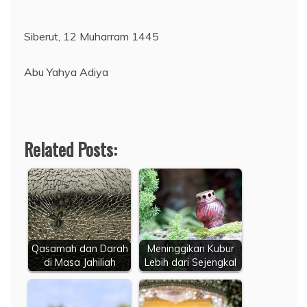
Siberut, 12 Muharram 1445
Abu Yahya Adiya
Related Posts:
Qasamah dan Darah
Meninggikan Kubur
di Masa Jahiliah
Lebih dari Sejengkal