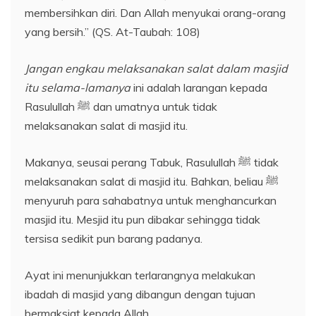
membersihkan diri. Dan Allah menyukai orang-orang
yang bersih.” (QS. At-Taubah: 108)
Jangan engkau melaksanakan salat dalam masjid
itu selama-lamanya
ini adalah larangan kepada
Rasulullah ﷺ dan umatnya untuk tidak
melaksanakan salat di masjid itu.
Makanya, seusai perang Tabuk, Rasulullah ﷺ tidak
melaksanakan salat di masjid itu. Bahkan, beliau ﷺ
menyuruh para sahabatnya untuk menghancurkan
masjid itu. Mesjid itu pun dibakar sehingga tidak
tersisa sedikit pun barang padanya.
Ayat ini menunjukkan terlarangnya melakukan
ibadah di masjid yang dibangun dengan tujuan
bermaksiat kepada Allah.