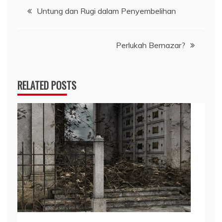
Navigasi
Untung dan Rugi dalam Penyembelihan
pos
Perlukah Bernazar?
RELATED POSTS