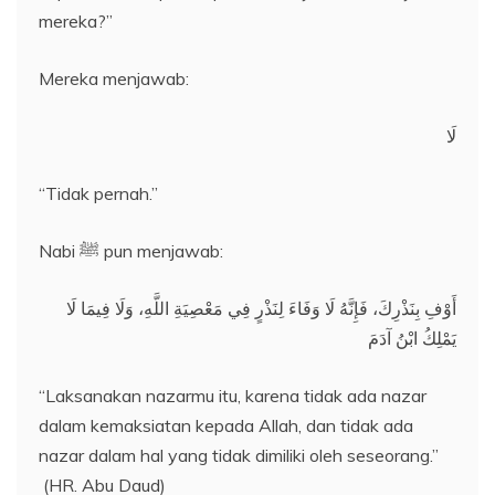
mereka?”
Mereka menjawab:
لَا
“Tidak pernah.”
Nabi ﷺ pun menjawab:
أَوْفِ بِنَذْرِكَ، فَإِنَّهُ لَا وَفَاءَ لِنَذْرٍ فِي مَعْصِيَةِ اللَّهِ، وَلَا فِيمَا لَا
يَمْلِكُ ابْنُ آدَمَ
“Laksanakan nazarmu itu, karena tidak ada nazar
dalam kemaksiatan kepada Allah, dan tidak ada
nazar dalam hal yang tidak dimiliki oleh seseorang.”
(HR. Abu Daud)