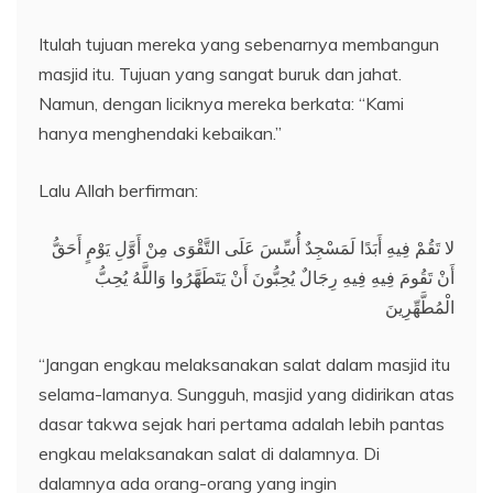
Itulah tujuan mereka yang sebenarnya membangun
masjid itu. Tujuan yang sangat buruk dan jahat.
Namun, dengan liciknya mereka berkata: “Kami
hanya menghendaki kebaikan.”
Lalu Allah berfirman:
لا تَقُمْ فِيهِ أَبَدًا لَمَسْجِدٌ أُسِّسَ عَلَى التَّقْوَى مِنْ أَوَّلِ يَوْمٍ أَحَقُّ
أَنْ تَقُومَ فِيهِ فِيهِ رِجَالٌ يُحِبُّونَ أَنْ يَتَطَهَّرُوا وَاللَّهُ يُحِبُّ
الْمُطَّهِّرِينَ
“Jangan engkau melaksanakan salat dalam masjid itu
selama-lamanya. Sungguh, masjid yang didirikan atas
dasar takwa sejak hari pertama adalah lebih pantas
engkau melaksanakan salat di dalamnya. Di
dalamnya ada orang-orang yang ingin