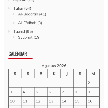
Tafsir
(54)
Al-Baqarah
(41)
Al-Fātiḥah
(3)
Tauhid
(95)
Syubhat
(19)
CALENDAR
Agustus 2026
S
S
R
K
J
S
M
1
2
3
4
5
6
7
8
9
10
11
12
13
14
15
16