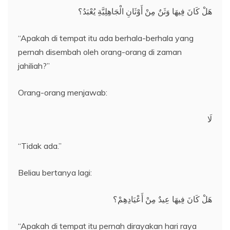
هَلْ كَانَ فِيهَا وَثَنٌ مِنْ أَوْثَانِ الْجَاهِلِيَّةِ يُعْبَدُ؟
“Apakah di tempat itu ada berhala-berhala yang
pernah disembah oleh orang-orang di zaman
jahiliah?”
Orang-orang menjawab:
لَا
“Tidak ada.”
Beliau bertanya lagi:
هَلْ كَانَ فِيهَا عِيدٌ مِنْ أَعْيَادِهِمْ؟
“Apakah di tempat itu pernah dirayakan hari raya