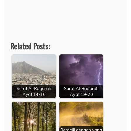
Related Posts:
Surat Al-Baqarah
Surat Al-Baqarah
Ayat 14-16
Ayat 19-20
Berdalil dengan yang