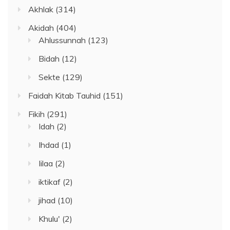
Akhlak
(314)
Akidah
(404)
Ahlussunnah
(123)
Bidah
(12)
Sekte
(129)
Faidah Kitab Tauhid
(151)
Fikih
(291)
Idah
(2)
Ihdad
(1)
Iilaa
(2)
iktikaf
(2)
jihad
(10)
Khulu'
(2)