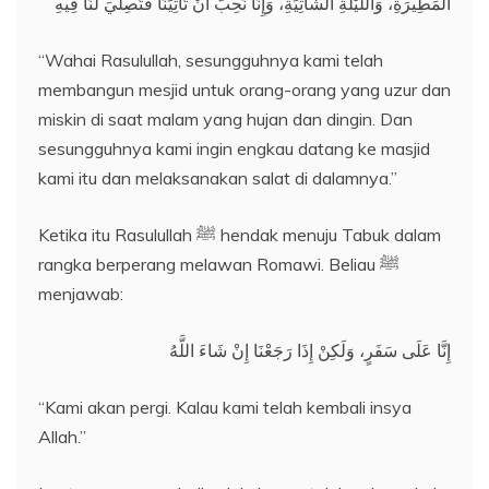
الْمَطِيرَةِ، وَاللَّيْلَةِ الشَّاتِيَةِ، وَإِنَّا نُحِبُّ أَنْ تَأْتِيَنَا فَتُصِلِّيَ لَنَا فِيهِ
“Wahai Rasulullah, sesungguhnya kami telah
membangun mesjid untuk orang-orang yang uzur dan
miskin di saat malam yang hujan dan dingin. Dan
sesungguhnya kami ingin engkau datang ke masjid
kami itu dan melaksanakan salat di dalamnya.”
Ketika itu Rasulullah ﷺ hendak menuju Tabuk dalam
rangka berperang melawan Romawi. Beliau ﷺ
menjawab:
إِنَّا عَلَى سَفَرٍ، وَلَكِنْ إِذَا رَجَعْنَا إِنْ شَاءَ اللَّهُ
“Kami akan pergi. Kalau kami telah kembali insya
Allah.”