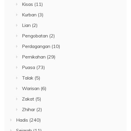
Kisas
(11)
Kurban
(3)
Lian
(2)
Pengobatan
(2)
Perdagangan
(10)
Pernikahan
(29)
Puasa
(73)
Talak
(5)
Warisan
(6)
Zakat
(5)
Zhihar
(2)
Hadis
(240)
Sejarah
(11)