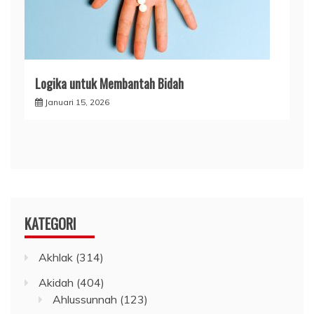
Logika untuk Membantah Bidah
Januari 15, 2026
KATEGORI
Akhlak
(314)
Akidah
(404)
Ahlussunnah
(123)