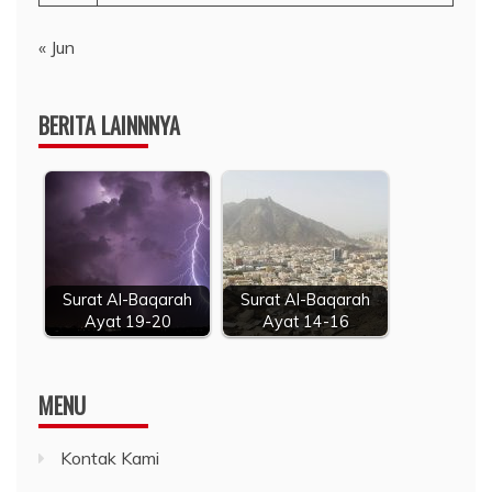
« Jun
BERITA LAINNNYA
Surat Al-Baqarah
Surat Al-Baqarah
Ayat 19-20
Ayat 14-16
MENU
Kontak Kami