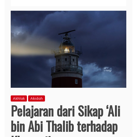
Akhlak
Akidah
Pelajaran dari Sikap ‘Ali
bin Abi Thalib terhadap