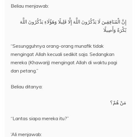
Beliau menjawab:
إِنَّ الْمُنَافِقِينَ لَا يَذْكُرُونَ اللَّهَ إِلَّا قَلِيلًا وَهَؤُلَاءِ يَذْكُرُونَ اللَّهَ
بُكْرَةً وَأَصِيلًا
“Sesungguhnya orang-orang munafik tidak
mengingat Allah kecuali sedikit saja. Sedangkan
mereka (Khawarij) mengingat Allah di waktu pagi
dan petang.”
Beliau ditanya:
مَنْ هُمْ؟
“Lantas siapa mereka itu?”
‘Ali menjawab: