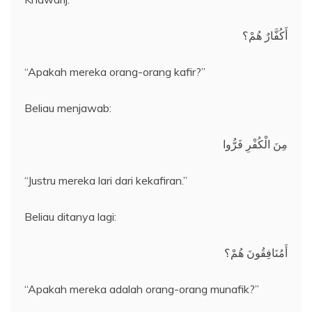
أَكُفَّارٌ هُمْ؟
“Apakah mereka orang-orang kafir?”
Beliau menjawab:
مِنَ الْكُفْرِ فَرُّوا
“Justru mereka lari dari kekafiran.”
Beliau ditanya lagi:
أَمُنَافِقُونَ هُمْ؟
“Apakah mereka adalah orang-orang munafik?”