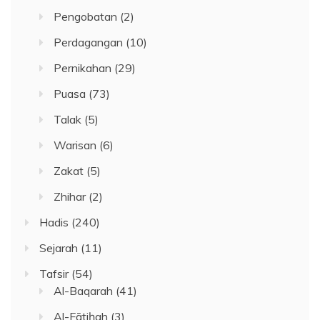
Pengobatan
(2)
Perdagangan
(10)
Pernikahan
(29)
Puasa
(73)
Talak
(5)
Warisan
(6)
Zakat
(5)
Zhihar
(2)
Hadis
(240)
Sejarah
(11)
Tafsir
(54)
Al-Baqarah
(41)
Al-Fātiḥah
(3)