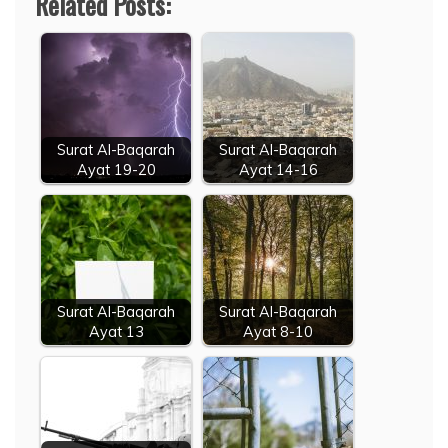
Related Posts:
Surat Al-Baqarah
Surat Al-Baqarah
Ayat 19-20
Ayat 14-16
Surat Al-Baqarah
Surat Al-Baqarah
Ayat 13
Ayat 8-10