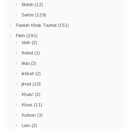
Bidah
(12)
Sekte
(129)
Faidah Kitab Tauhid
(151)
Fikih
(291)
Idah
(2)
Ihdad
(1)
Iilaa
(2)
iktikaf
(2)
jihad
(10)
Khulu'
(2)
Kisas
(11)
Kurban
(3)
Lian
(2)