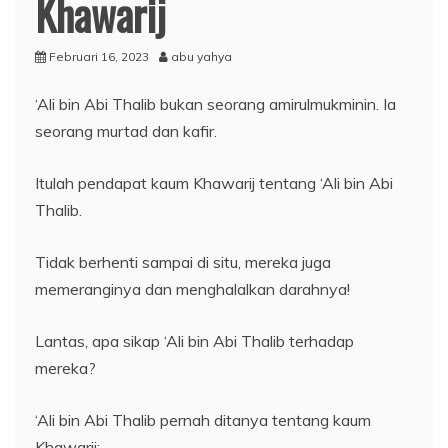
Khawarij
Februari 16, 2023
abu yahya
‘Ali bin Abi Thalib bukan seorang amirulmukminin. Ia
seorang murtad dan kafir.
Itulah pendapat kaum Khawarij tentang ‘Ali bin Abi
Thalib.
Tidak berhenti sampai di situ, mereka juga
memeranginya dan menghalalkan darahnya!
Lantas, apa sikap ‘Ali bin Abi Thalib terhadap
mereka?
‘Ali bin Abi Thalib pernah ditanya tentang kaum
Khawarij: