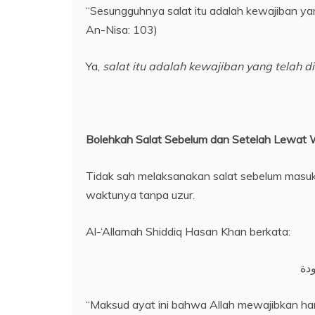
“Sesungguhnya salat itu adalah kewajiban ya
An-Nisa: 103)
Ya,
salat itu adalah kewajiban yang
telah
d
Bolehkah Salat Sebelum dan Setelah Lewat
Tidak sah melaksanakan salat sebelum masuk
waktunya tanpa uzur.
Al-‘Allamah Shiddiq Hasan Khan berkata:
دة
“Maksud ayat ini bahwa Allah mewajibkan h