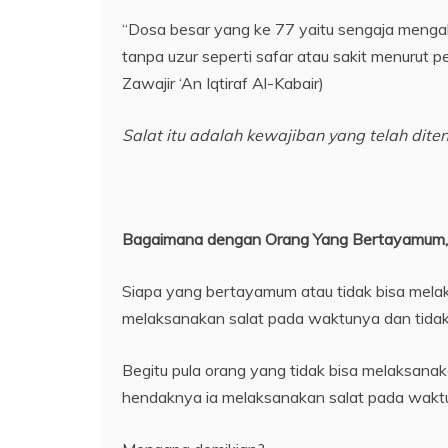
“Dosa besar yang ke 77 yaitu sengaja menga
tanpa uzur seperti safar atau sakit menurut
Zawajir ‘An Iqtiraf Al-Kabair)
Salat itu adalah kewajiban yang
telah
dite
Bagaimana dengan Orang Yang Bertayamum, 
Siapa yang bertayamum atau tidak bisa mela
melaksanakan salat pada waktunya dan tidak
Begitu pula orang yang tidak bisa melaksanak
hendaknya ia melaksanakan salat pada waktu