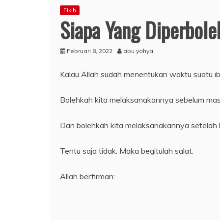
Fikih
Siapa Yang Diperbol
Februari 8, 2022
abu yahya
Kalau Allah sudah menentukan waktu suatu i
Bolehkah kita melaksanakannya sebelum ma
Dan bolehkah kita melaksanakannya setelah
Tentu saja tidak. Maka begitulah salat.
Allah berfirman: