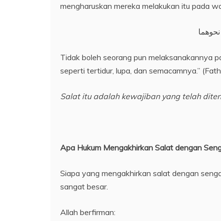
mengharuskan mereka melakukan itu pada wa
نحوهما
Tidak boleh seorang pun melaksanakannya pada
seperti tertidur, lupa, dan semacamnya.” (Fa
Salat itu adalah kewajiban yang
telah
dite
Apa Hukum Mengakhirkan Salat dengan Seng
Siapa yang mengakhirkan salat dengan senga
sangat besar.
Allah berfirman: