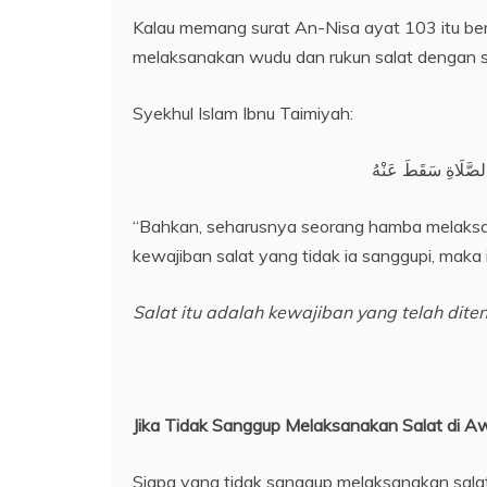
Kalau memang surat An-Nisa ayat 103 itu ber
melaksanakan wudu dan rukun salat dengan 
Syekhul Islam Ibnu Taimiyah:
“Bahkan, seharusnya seorang hamba melaks
kewajiban salat yang tidak ia sanggupi, maka 
Salat itu adalah kewajiban yang
telah
dite
Jika Tidak Sanggup Melaksanakan Salat di A
Siapa yang tidak sanggup melaksanakan sal