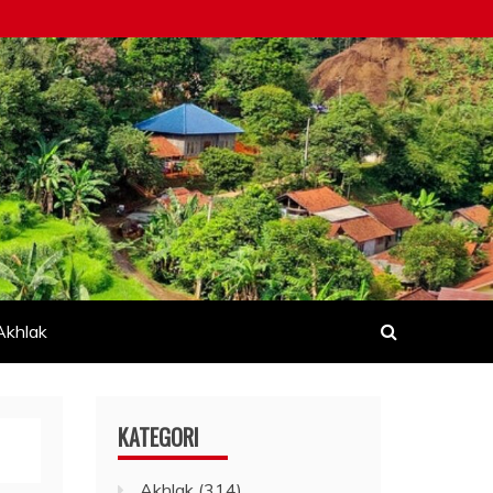
Akhlak
KATEGORI
Akhlak
(314)