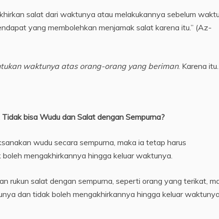
khirkan salat dari waktunya atau melakukannya sebelum wakt
 pendapat yang membolehkan menjamak salat karena itu.” (Az-
ntukan waktunya atas orang-orang yang beriman
. Karena it
Tidak bisa Wudu dan Salat dengan Sempurna?
ksanakan wudu secara sempurna, maka ia tetap harus
 boleh mengakhirkannya hingga keluar waktunya.
an rukun salat dengan sempurna, seperti orang yang terikat, m
nya dan tidak boleh mengakhirkannya hingga keluar waktunya