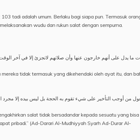
t 103 tadi adalah umum. Berlaku bagi siapa pun. Termasuk oran
 melaksanakan wudu dan rukun salat dengan sempurna.
ت ما يدل على أنهم خارجون عنها وأن صلاتهم لاتجزئ إلا في آخر الوقت
 mereka tidak termasuk yang dikehendaki oleh ayat itu, dan b
ول من أوجب التأخير على شيء تقوم به الحجة بل ليس بيده إلا مجرد ا
gakhirkan salat tidak bersadandar kepada sesuatu yang bisa
apat pribadi.” (Ad-Darari Al-Mudhiyyah Syarh Ad-Durar Al-