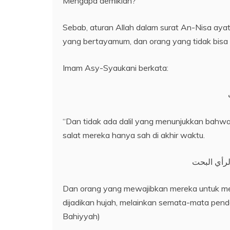
Mengapa demikian?
Sebab, aturan Allah dalam surat An-Nisa aya
yang bertayamum, dan orang yang tidak bisa
Imam Asy-Syaukani berkata:
“Dan tidak ada dalil yang menunjukkan bahwa
salat mereka hanya sah di akhir waktu.
لرأي البحت
Dan orang yang mewajibkan mereka untuk men
dijadikan hujah, melainkan semata-mata pend
Bahiyyah)