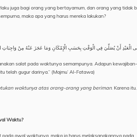
laku juga bagi orang yang bertayamum, dan orang yang tidak b
sempurna, maka apa yang harus mereka lakukan?
anakan salat pada waktunya semampunya. Adapun kewajiban
itu telah gugur darinya.” (Majmu’ Al-Fatawa)
ntukan waktunya atas orang-orang yang beriman
. Karena it
wal Waktu?
at pada awal waktunya, maka ia harus melaksanakannya pada